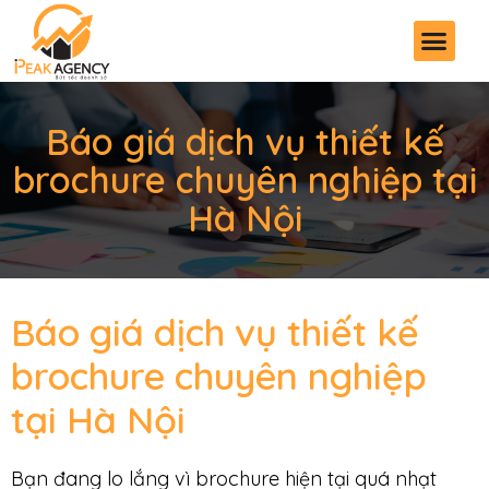
Báo giá dịch vụ thiết kế
brochure chuyên nghiệp tại
Hà Nội
Báo giá dịch vụ thiết kế
brochure chuyên nghiệp
tại Hà Nội
Bạn đang lo lắng vì brochure hiện tại quá nhạt