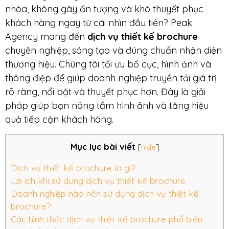
nhòa, không gây ấn tượng và khó thuyết phục
khách hàng ngay từ cái nhìn đầu tiên? Peak
Agency mang đến
dịch vụ thiết kế brochure
chuyên nghiệp, sáng tạo và đúng chuẩn nhận diện
thương hiệu. Chúng tôi tối ưu bố cục, hình ảnh và
thông điệp để giúp doanh nghiệp truyền tải giá trị
rõ ràng, nổi bật và thuyết phục hơn. Đây là giải
pháp giúp bạn nâng tầm hình ảnh và tăng hiệu
quả tiếp cận khách hàng.
Mục lục bài viết
[
hide
]
Dịch vụ thiết kế brochure là gì?
Lợi ích khi sử dụng dịch vụ thiết kế brochure
Doanh nghiệp nào nên sử dụng dịch vụ thiết kế
brochure?
Các hình thức dịch vụ thiết kế brochure phổ biến