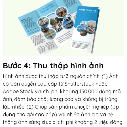
Bước 4
: Thu thập hình ảnh
Hình ảnh được thu thập từ 3 nguồn chính: (1) Ảnh
có bản quyền cao cấp từ Shutterstock hoặc
Adobe Stock với chi phí khoảng 150.000 đồng mỗi
ảnh, đảm bảo chất lượng cao và không bị trùng
lặp nhiều, (2) Chụp sản phẩm chuyên nghiệp (áp
dụng cho gói cao cấp) với nhiếp ảnh gia và hệ
thống ánh sáng studio, chi phí khoảng 2 triệu đồng