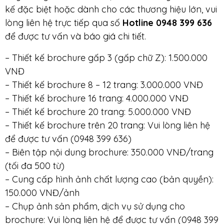
kế đặc biệt hoặc dành cho các thương hiệu lớn, vui
lòng liên hệ trực tiếp qua số
Hotline 0948 399 636
để được tư vấn và báo giá chi tiết.
– Thiết kế brochure gấp 3 (gấp chữ Z): 1.500.000
VNĐ
– Thiết kế brochure 8 – 12 trang: 3.000.000 VNĐ
– Thiết kế brochure 16 trang: 4.000.000 VNĐ
– Thiết kế brochure 20 trang: 5.000.000 VNĐ
– Thiết kế brochure trên 20 trang: Vui lòng liên hệ
để được tư vấn (0948 399 636)
– Biên tập nội dung brochure: 350.000 VNĐ/trang
(tối đa 500 từ)
– Cung cấp hình ảnh chất lượng cao (bản quyền):
150.000 VNĐ/ảnh
– Chụp ảnh sản phẩm, dịch vụ sử dụng cho
brochure: Vui lòng liên hệ để được tư vấn (0948 399