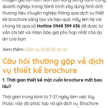
doanh nghiệp trong hành trình xây dựng hình ảnh
thương hiệu chuyên nghiệp thông qua dịch vụ thiết
kế brochure sáng tạo và hiệu quả. Hãy liên hệ với
chúng tôi qua số
Hotline 0948 399 636
để được tư
vấn chi tiết và nhận báo giá phù hợp nhất cho dự
án của bạn.
Xem thêm:
Dịch vụ thiết kế tờ rơi
Câu hỏi thường gặp về dịch
vụ thiết kế brochure
1. Thời gian thiết kế một cuốn brochure mất bao
lâu?
Thời gian trung bình từ 7-21 ngày làm việc tùy
thuộc vào độ phức tạp và gói dịch vụ. Brochure