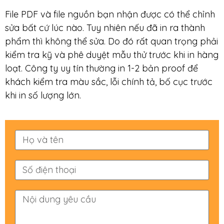
File PDF và file nguồn bạn nhận được có thể chỉnh
sửa bất cứ lúc nào. Tuy nhiên nếu đã in ra thành
phẩm thì không thể sửa. Do đó rất quan trọng phải
kiểm tra kỹ và phê duyệt mẫu thử trước khi in hàng
loạt. Công ty uy tín thường in 1-2 bản proof để
khách kiểm tra màu sắc, lỗi chính tả, bố cục trước
khi in số lượng lớn.