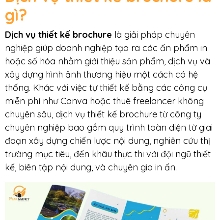
gì?
Dịch vụ thiết kế brochure
là giải pháp chuyên
nghiệp giúp doanh nghiệp tạo ra các ấn phẩm in
hoặc số hóa nhằm giới thiệu sản phẩm, dịch vụ và
xây dựng hình ảnh thương hiệu một cách có hệ
thống. Khác với việc tự thiết kế bằng các công cụ
miễn phí như Canva hoặc thuê freelancer không
chuyên sâu, dịch vụ thiết kế brochure từ công ty
chuyên nghiệp bao gồm quy trình toàn diện từ giai
đoạn xây dựng chiến lược nội dung, nghiên cứu thị
trường mục tiêu, đến khâu thực thi với đội ngũ thiết
kế, biên tập nội dung, và chuyên gia in ấn.