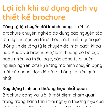
Lợi ích khi sử dụng dịch vụ
thiết kế brochure
Tăng tỷ lệ chuyển đổi khách hàng
:
Thiết kế
brochure chuyên nghiệp áp dụng các nguyên tắc
tâm lý học đọc và tối ưu hóa cách mắt người quét
thông tin để tăng tỷ lệ chuyển đổi một cách khoa
học. Khác với brochure tự làm thường có bố cục
ngẫu nhiên và thiếu logic, các công ty chuyên
nghiệp nghiên cứu kỹ lưỡng mô hình chuyển động
mắt của người đọc để bố trí thông tin hiệu quả
nhất.
Xây dựng hình ảnh thương hiệu nhất quán
:
Brochure đóng vai trò là một điểm chạm quan
trọng trong hành trình trải nghiệm thương hiệu của