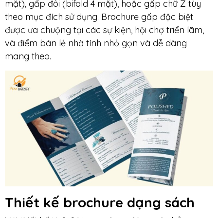
mặt), gấp đôi (bifold 4 mặt), hoặc gấp chữ Z tùy
theo mục đích sử dụng. Brochure gấp đặc biệt
được ưa chuộng tại các sự kiện, hội chợ triển lãm,
và điểm bán lẻ nhờ tính nhỏ gọn và dễ dàng
mang theo.
Thiết kế brochure dạng sách