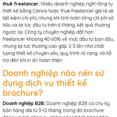
thuê freelancer
:
Nhiều doanh nghiệp nghĩ rằng tự
thiết kế bằng Canva hoặc thuê freelancer giá rẻ sẽ
tiết kiệm chi phí, nhưng khi tính toán tổng chi phí sở
hữu và lợi tức đầu tư trên 6 tháng, kết quả thường
ngược lại. Công ty chuyên nghiệp đắt hơn
freelancer khoảng 40-60% về mức đầu tư ban đầu,
nhưng lợi tức thường cao gấp 2-3 lần nhờ chất
lượng thiết kế chuyên sâu, quy trình rõ ràng, và hỗ
trợ đến khi in ấn hoàn thiện.
Doanh nghiệp nào nên sử
dụng dịch vụ thiết kế
brochure?
Doanh nghiệp B2B
:
Doanh nghiệp B2B có chu kỳ
bán hàng dài từ 3-12 tháng, trong đó brochure