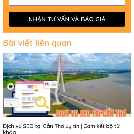
NHẬN TƯ VẤN VÀ BÁO GIÁ
Bài viết liên quan
Dịch vụ SEO tại Cần Thơ uy tín | Cam kết bộ từ
khóa