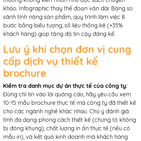
khảo. Infographic thay thế đoạn văn dài: Bảng so
sánh tính năng sản phẩm, quy trình làm việc 8
bước bằng biểu tượng, số liệu thống kê (+35%
khách hàng) giúp tăng độ tin cậy đáng kể.
Lưu ý khi chọn đơn vị cung
cấp dịch vụ thiết kế
brochure
Kiểm tra danh mục dự án thực tế của công ty
:
Đừng chỉ tin vào lời quảng cáo, hãy yêu cầu xem
10-15 mẫu brochure thực tế mà công ty đã thiết kế
cho các ngành nghề khác nhau. Chú ý đánh giá:
tính đa dạng phong cách thiết kế (chứng tỏ không
bị đóng khung), chất lượng in ấn thực tế (nếu có
mẫu in), và kết quả kinh doanh mà khách hàng