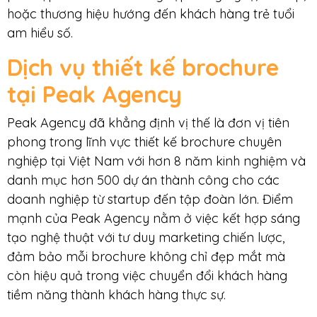
hoặc thương hiệu hướng đến khách hàng trẻ tuổi
am hiểu số.
Dịch vụ thiết kế brochure
tại Peak Agency
Peak Agency đã khẳng định vị thế là đơn vị tiên
phong trong lĩnh vực thiết kế brochure chuyên
nghiệp tại Việt Nam với hơn 8 năm kinh nghiệm và
danh mục hơn 500 dự án thành công cho các
doanh nghiệp từ startup đến tập đoàn lớn. Điểm
mạnh của Peak Agency nằm ở việc kết hợp sáng
tạo nghệ thuật với tư duy marketing chiến lược,
đảm bảo mỗi brochure không chỉ đẹp mắt mà
còn hiệu quả trong việc chuyển đổi khách hàng
tiềm năng thành khách hàng thực sự.