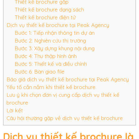
Thiết kế brochure gấp
Thiết kế brochure dạng sách
Thiết kế brochure điện tử
Dịch vụ thiết kế brochure tại Peak Agency
Bước 1: Tiếp nhận thông tin dự án
Bước 2: Nghiên cứu thị trường
Bước 3: Xây dựng khung nội dung
Bước 4: Thu thập hình ảnh
Bước 5: Thiết kế và điều chỉnh
Bước 6: Bàn giao file
Báo giá dịch vụ thiết kế brochure tại Peak Agency
Yếu tố cần nắm khi thiết kế brochure
Lưu ý khi chọn đơn vị cung cấp dịch vụ thiết kế
brochure
Lời kết
Câu hỏi thường gặp về dịch vụ thiết kế brochure
Dịch vụ thiết kế brochure là