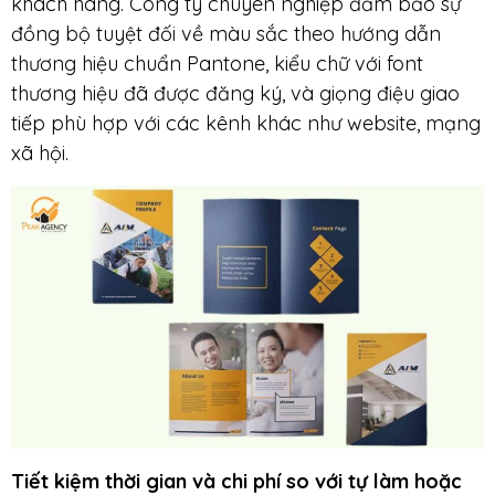
khách hàng. Công ty chuyên nghiệp đảm bảo sự
đồng bộ tuyệt đối về màu sắc theo hướng dẫn
thương hiệu chuẩn Pantone, kiểu chữ với font
thương hiệu đã được đăng ký, và giọng điệu giao
tiếp phù hợp với các kênh khác như website, mạng
xã hội.
Tiết kiệm thời gian và chi phí so với tự làm hoặc