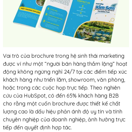
Vai trò của brochure trong hệ sinh thái marketing
được ví như một “người bán hàng thầm lặng” hoạt
động không ngừng nghỉ 24/7 tại các điểm tiếp xúc
khách hàng như triển lãm, showroom, văn phòng,
hoặc trong các cuộc họp trực tiếp. Theo nghiên
cứu của HubSpot, có đến 65% khách hàng B2B
cho rằng một cuốn brochure được thiết kế chất
lượng cao là dấu hiệu phản ánh độ uy tín và tính
chuyên nghiệp của doanh nghiệp, ảnh hưởng trực
tiếp đến quyết định hợp tác.