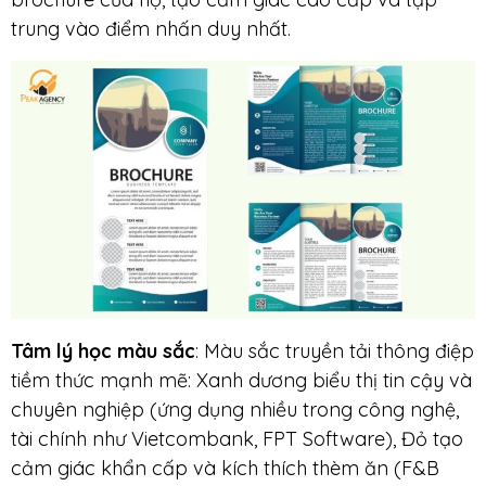
trung vào điểm nhấn duy nhất.
Tâm lý học màu sắc
: Màu sắc truyền tải thông điệp
tiềm thức mạnh mẽ: Xanh dương biểu thị tin cậy và
chuyên nghiệp (ứng dụng nhiều trong công nghệ,
tài chính như Vietcombank, FPT Software), Đỏ tạo
cảm giác khẩn cấp và kích thích thèm ăn (F&B