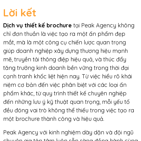
Lời kết
Dịch vụ thiết kế brochure
tại Peak Agency không
chỉ đơn thuần là việc tạo ra một ấn phẩm đẹp
mắt, mà là một công cụ chiến lược quan trọng
giúp doanh nghiệp xây dựng thương hiệu mạnh
mẽ, truyền tải thông điệp hiệu quả, và thúc đẩy
tăng trưởng kinh doanh bền vững trong thời đại
cạnh tranh khốc liệt hiện nay. Từ việc hiểu rõ khái
niệm cơ bản đến việc phân biệt với các loại ấn
phẩm khác, từ quy trình thiết kế chuyên nghiệp
đến những lưu ý kỹ thuật quan trọng, mỗi yếu tố
đều đóng vai trò không thể thiếu trong việc tạo ra
một brochure thành công và hiệu quả.
Peak Agency với kinh nghiệm dày dặn và đội ngũ
chuyên gia tận tâm luôn sẵn sàng đồng hành cùng