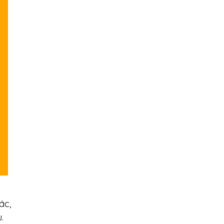
ác,
.