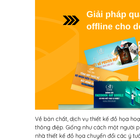
Về bản chất, dịch vụ thiết kế đồ họa ho
thông điệp. Giống như cách một người p
nhà thiết kế đồ họa chuyển đổi các ý tư