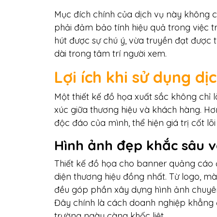
Mục đích chính của dịch vụ này không c
phải đảm bảo tính hiệu quả trong việc tr
hút được sự chú ý, vừa truyền đạt được
dài trong tâm trí người xem.
Lợi ích khi sử dụng dị
Một thiết kế đồ họa xuất sắc không chỉ
xúc giữa thương hiệu và khách hàng. Hơ
độc đáo của mình, thể hiện giá trị cốt lõi
Hình ảnh đẹp khắc sâu v
Thiết kế đồ họa cho banner quảng cáo 
diện thương hiệu đồng nhất. Từ logo, mà
đều góp phần xây dựng hình ảnh chuyên
Đây chính là cách doanh nghiệp khẳng đị
trường ngày càng khốc liệt.