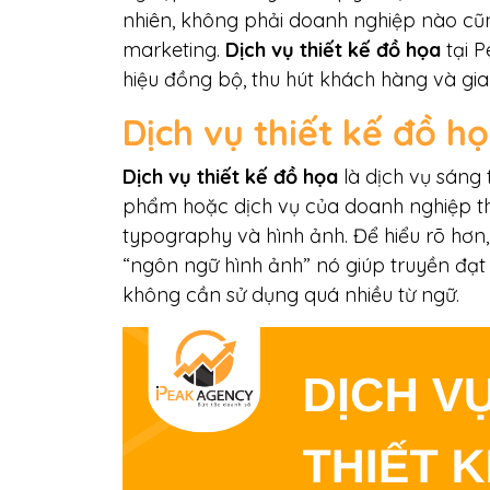
nhiên, không phải doanh nghiệp nào cũng
marketing.
Dịch vụ thiết kế đồ họa
tại 
hiệu đồng bộ, thu hút khách hàng và gia
Dịch vụ thiết kế đồ họ
Dịch vụ thiết kế đồ họa
là dịch vụ sáng 
phẩm hoặc dịch vụ của doanh nghiệp th
typography và hình ảnh. Để hiểu rõ hơn,
“ngôn ngữ hình ảnh” nó giúp truyền đạ
không cần sử dụng quá nhiều từ ngữ.