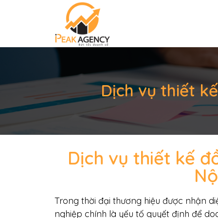
Dịch vụ thiết k
Dịch vụ thiết kế 
Nộ
Trong thời đại thương hiệu được nhận diệ
nghiệp chính là yếu tố quyết định để do