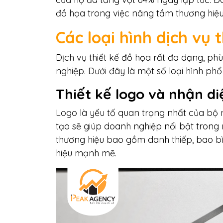
đồ họa trong việc nâng tầm thương hiệu
Các loại hình dịch vụ 
Dịch vụ thiết kế đồ họa rất đa dạng, p
nghiệp. Dưới đây là một số loại hình phổ
Thiết kế logo và nhận d
Logo là yếu tố quan trọng nhất của bộ 
tạo sẽ giúp doanh nghiệp nổi bật trong
thương hiệu bao gồm danh thiếp, bao bì
hiệu mạnh mẽ.