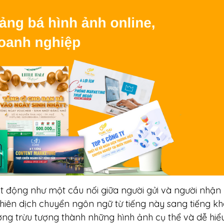
ạt động như một cầu nối giữa người gửi và người nhận
hiên dịch chuyển ngôn ngữ từ tiếng này sang tiếng kh
ởng trừu tượng thành những hình ảnh cụ thể và dễ hiểu