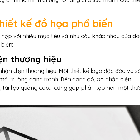
.
thiết kế đồ họa phổ biến
hù hợp với nhiều mục tiêu và nhu cầu khác nhau của d
 biến:
iện thương hiệu
nhận diện thương hiệu. Một thiết kế logo độc đáo và 
 môi trường cạnh tranh. Bên cạnh đó, bộ nhận diện
, tài liệu quảng cáo… cũng góp phần tạo nên một th