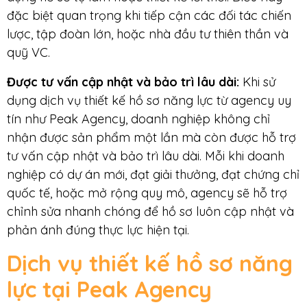
đặc biệt quan trọng khi tiếp cận các đối tác chiến
lược, tập đoàn lớn, hoặc nhà đầu tư thiên thần và
quỹ VC.
Được tư vấn cập nhật và bảo trì lâu dài
:
Khi sử
dụng dịch vụ thiết kế hồ sơ năng lực từ agency uy
tín như Peak Agency, doanh nghiệp không chỉ
nhận được sản phẩm một lần mà còn được hỗ trợ
tư vấn cập nhật và bảo trì lâu dài. Mỗi khi doanh
nghiệp có dự án mới, đạt giải thưởng, đạt chứng chỉ
quốc tế, hoặc mở rộng quy mô, agency sẽ hỗ trợ
chỉnh sửa nhanh chóng để hồ sơ luôn cập nhật và
phản ánh đúng thực lực hiện tại.
Dịch vụ thiết kế hồ sơ năng
lực tại Peak Agency