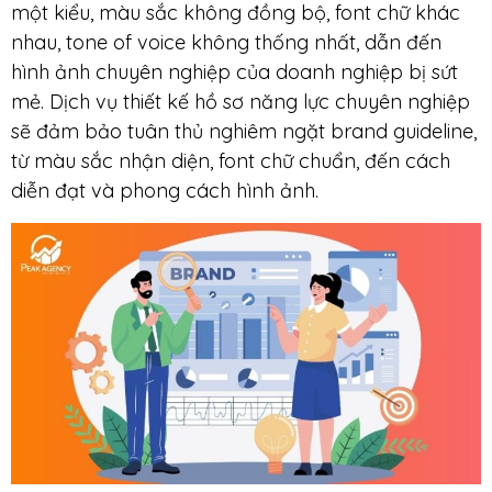
một kiểu, màu sắc không đồng bộ, font chữ khác
nhau, tone of voice không thống nhất, dẫn đến
hình ảnh chuyên nghiệp của doanh nghiệp bị sứt
mẻ. Dịch vụ thiết kế hồ sơ năng lực chuyên nghiệp
sẽ đảm bảo tuân thủ nghiêm ngặt brand guideline,
từ màu sắc nhận diện, font chữ chuẩn, đến cách
diễn đạt và phong cách hình ảnh.