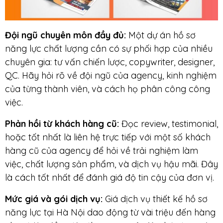
Đội ngũ chuyên môn đầy đủ:
Một dự án hồ sơ
năng lực chất lượng cần có sự phối hợp của nhiều
chuyên gia: tư vấn chiến lược, copywriter, designer,
QC. Hãy hỏi rõ về đội ngũ của agency, kinh nghiệm
của từng thành viên, và cách họ phân công công
việc.
Phản hồi từ khách hàng cũ:
Đọc review, testimonial,
hoặc tốt nhất là liên hệ trực tiếp với một số khách
hàng cũ của agency để hỏi về trải nghiệm làm
việc, chất lượng sản phẩm, và dịch vụ hậu mãi. Đây
là cách tốt nhất để đánh giá độ tin cậy của đơn vị.
Mức giá và gói dịch vụ:
Giá dịch vụ thiết kế hồ sơ
năng lực tại Hà Nội dao động từ vài triệu đến hàng