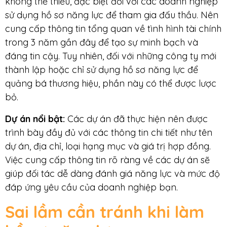
không thể thiếu, đặc biệt đối với các doanh nghiệp
sử dụng hồ sơ năng lực để tham gia đấu thầu. Nên
cung cấp thông tin tổng quan về tình hình tài chính
trong 3 năm gần đây để tạo sự minh bạch và
đáng tin cậy. Tuy nhiên, đối với những công ty mới
thành lập hoặc chỉ sử dụng hồ sơ năng lực để
quảng bá thương hiệu, phần này có thể được lược
bỏ.
Dự án nổi bật:
Các dự án đã thực hiện nên được
trình bày đầy đủ với các thông tin chi tiết như tên
dự án, địa chỉ, loại hạng mục và giá trị hợp đồng.
Việc cung cấp thông tin rõ ràng về các dự án sẽ
giúp đối tác dễ dàng đánh giá năng lực và mức độ
đáp ứng yêu cầu của doanh nghiệp bạn.
Sai lầm cần tránh khi làm