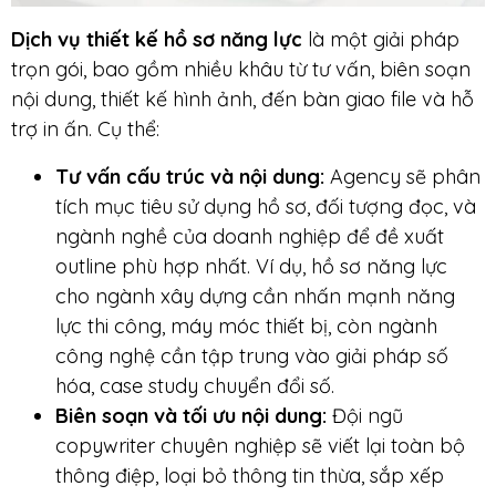
Dịch vụ thiết kế hồ sơ năng lực
là một giải pháp
trọn gói, bao gồm nhiều khâu từ tư vấn, biên soạn
nội dung, thiết kế hình ảnh, đến bàn giao file và hỗ
trợ in ấn. Cụ thể:
Tư vấn cấu trúc và nội dung:
Agency sẽ phân
tích mục tiêu sử dụng hồ sơ, đối tượng đọc, và
ngành nghề của doanh nghiệp để đề xuất
outline phù hợp nhất. Ví dụ, hồ sơ năng lực
cho ngành xây dựng cần nhấn mạnh năng
lực thi công, máy móc thiết bị, còn ngành
công nghệ cần tập trung vào giải pháp số
hóa, case study chuyển đổi số.
Biên soạn và tối ưu nội dung:
Đội ngũ
copywriter chuyên nghiệp sẽ viết lại toàn bộ
thông điệp, loại bỏ thông tin thừa, sắp xếp