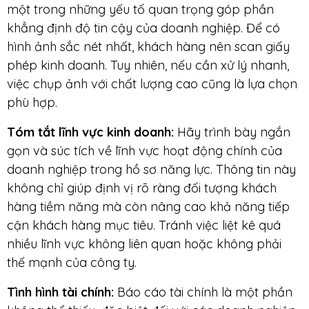
một trong những yếu tố quan trọng góp phần
khẳng định độ tin cậy của doanh nghiệp. Để có
hình ảnh sắc nét nhất, khách hàng nên scan giấy
phép kinh doanh. Tuy nhiên, nếu cần xử lý nhanh,
việc chụp ảnh với chất lượng cao cũng là lựa chọn
phù hợp.
Tóm tắt lĩnh vực kinh doanh:
Hãy trình bày ngắn
gọn và súc tích về lĩnh vực hoạt động chính của
doanh nghiệp trong hồ sơ năng lực. Thông tin này
không chỉ giúp định vị rõ ràng đối tượng khách
hàng tiềm năng mà còn nâng cao khả năng tiếp
cận khách hàng mục tiêu. Tránh việc liệt kê quá
nhiều lĩnh vực không liên quan hoặc không phải
thế mạnh của công ty.
Tình hình tài chính:
Báo cáo tài chính là một phần