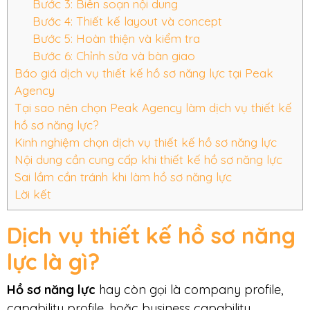
Bước 3: Biên soạn nội dung
Bước 4: Thiết kế layout và concept
Bước 5: Hoàn thiện và kiểm tra
Bước 6: Chỉnh sửa và bàn giao
Báo giá dịch vụ thiết kế hồ sơ năng lực tại Peak
Agency
Tại sao nên chọn Peak Agency làm dịch vụ thiết kế
hồ sơ năng lực?
Kinh nghiệm chọn dịch vụ thiết kế hồ sơ năng lực
Nội dung cần cung cấp khi thiết kế hồ sơ năng lực
Sai lầm cần tránh khi làm hồ sơ năng lực
Lời kết
Dịch vụ thiết kế hồ sơ năng
lực là gì?
Hồ sơ năng lực
hay còn gọi là company profile,
capability profile, hoặc business capability