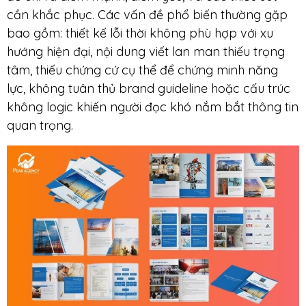
cần khắc phục. Các vấn đề phổ biến thường gặp
bao gồm: thiết kế lỗi thời không phù hợp với xu
hướng hiện đại, nội dung viết lan man thiếu trọng
tâm, thiếu chứng cứ cụ thể để chứng minh năng
lực, không tuân thủ brand guideline hoặc cấu trúc
không logic khiến người đọc khó nắm bắt thông tin
quan trọng.