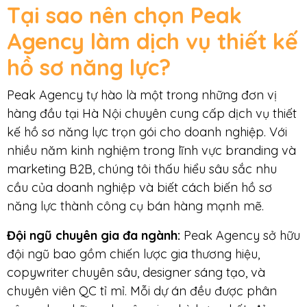
Tại sao nên chọn Peak
Agency
làm dịch vụ thiết kế
hồ sơ năng lực?
Peak Agency tự hào là một trong những đơn vị
hàng đầu tại Hà Nội chuyên cung cấp dịch vụ thiết
kế hồ sơ năng lực trọn gói cho doanh nghiệp. Với
nhiều năm kinh nghiệm trong lĩnh vực branding và
marketing B2B, chúng tôi thấu hiểu sâu sắc nhu
cầu của doanh nghiệp và biết cách biến hồ sơ
năng lực thành công cụ bán hàng mạnh mẽ.
Đội ngũ chuyên gia đa ngành:
Peak Agency sở hữu
đội ngũ bao gồm chiến lược gia thương hiệu,
copywriter chuyên sâu, designer sáng tạo, và
chuyên viên QC tỉ mỉ. Mỗi dự án đều được phân