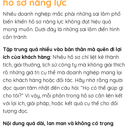
hồ sơ năng lực
Nhiều doanh nghiệp mắc phải những sai lầm phổ
biến khiến hồ sơ năng lực không đạt hiệu quả
mong muốn. Dưới đây là những sai lầm điển hình
cần tránh:
Tập trung quá nhiều vào bản thân
mà quên đi lợi
ích của khách hàng:
Nhiều hồ sơ chỉ liệt kê thành
tích, giải thưởng, lịch sử công ty mà không giải thích
rõ những giá trị cụ thể mà doanh nghiệp mang lại
cho khách hàng hoặc đối tác. Hãy nhớ rằng người
đọc quan tâm nhất đến câu hỏi: “Họ có thể giúp gì
cho tôi?” Vì vậy, mỗi phần trong hồ sơ cần liên kết
với lợi ích, giải pháp, hoặc kết quả cụ thể cho đối
tượng đọc.
Nội dung quá dài, lan man
và không có trọng