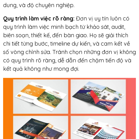
dung, và độ chuyên nghiệp.
Quy trình làm việc rõ ràng:
Đơn vị uy tín luôn có
quy trình làm việc minh bạch từ khảo sát, audit,
biên soạn, thiết kế, đến bàn giao. Họ sẽ giải thích
chi tiết từng bước, timeline dự kiến, và cam kết về
số vòng chỉnh sửa. Tránh chọn những đơn vị không
có quy trình rõ ràng, dễ dẫn đến chậm tiến độ và
kết quả không như mong đợi.