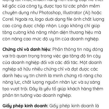
kế gốc của công ty, được tạo từ các phần mềm
chuyên dụng như Photoshop, Illustrator (Ai) hoặc
Corel. Ngoài ra, logo dưới dạng file ảnh chất lượng
cao cũng được chấp nhận. Logo không chỉ giúp
tăng cường khả năng nhận diện thương hiệu mà
còn nâng cao mức độ uy tín của doanh nghiệp.
Chứng chỉ và danh hiệu:
Phần thông tin này đóng
vai trò quan trọng trong việc gia tăng độ tin cậy
của doanh nghiệp đối với các đối tác. Một doanh
nghiệp sở hữu nhiều chứng chỉ và đạt được các
danh hiệu uy tín chính là minh chứng rõ ràng cho
năng lực, chất lượng nguồn nhân lực và sự sáng
tạo vượt trội. Đây là yếu tố giúp khách hàng thêm
phần tin tưởng vào doanh nghiệp.
Giấy phép kinh doanh:
Giấy phép kinh doanh là