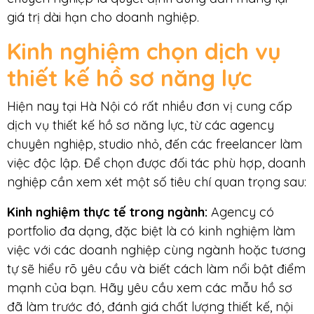
giá trị dài hạn cho doanh nghiệp.
Kinh nghiệm chọn dịch vụ
thiết kế hồ sơ năng lực
Hiện nay tại Hà Nội có rất nhiều đơn vị cung cấp
dịch vụ thiết kế hồ sơ năng lực, từ các agency
chuyên nghiệp, studio nhỏ, đến các freelancer làm
việc độc lập. Để chọn được đối tác phù hợp, doanh
nghiệp cần xem xét một số tiêu chí quan trọng sau:
Kinh nghiệm thực tế trong ngành:
Agency có
portfolio đa dạng, đặc biệt là có kinh nghiệm làm
việc với các doanh nghiệp cùng ngành hoặc tương
tự sẽ hiểu rõ yêu cầu và biết cách làm nổi bật điểm
mạnh của bạn. Hãy yêu cầu xem các mẫu hồ sơ
đã làm trước đó, đánh giá chất lượng thiết kế, nội