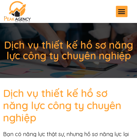
Dịch vụ thiết kế hồ sơ năng
lực công ty chuyên nghiệp
Dịch vụ thiết kế hồ sơ
năng lực công ty chuyên
nghiệp
Bạn có năng lực thật sự, nhưng hồ sơ năng lực lại