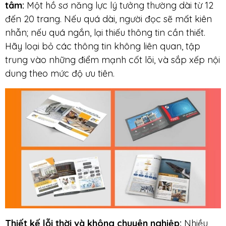
tâm:
Một hồ sơ năng lực lý tưởng thường dài từ 12
đến 20 trang. Nếu quá dài, người đọc sẽ mất kiên
nhẫn; nếu quá ngắn, lại thiếu thông tin cần thiết.
Hãy loại bỏ các thông tin không liên quan, tập
trung vào những điểm mạnh cốt lõi, và sắp xếp nội
dung theo mức độ ưu tiên.
Thiết kế lỗi thời
và không chuyên nghiệp:
Nhiều