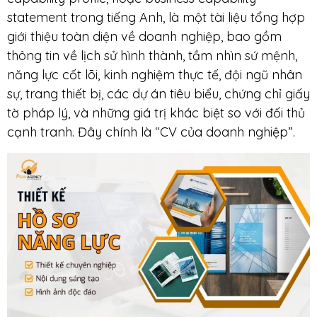
statement trong tiếng Anh, là một tài liệu tổng hợp
giới thiệu toàn diện về doanh nghiệp, bao gồm
thông tin về lịch sử hình thành, tầm nhìn sứ mệnh,
năng lực cốt lõi, kinh nghiệm thực tế, đội ngũ nhân
sự, trang thiết bị, các dự án tiêu biểu, chứng chỉ giấy
tờ pháp lý, và những giá trị khác biệt so với đối thủ
cạnh tranh. Đây chính là “CV của doanh nghiệp”.