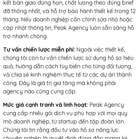
kết bàn giao đúng hạn, chất lượng theo đúng brief
đã thống nhất, và hỗ trợ bảo hành thiết kế trong 12
tháng. Nếu doanh nghiệp cần chỉnh sửa nhỏ hoặc
cập nhật thông tin, Peak Agency luôn sẵn sàng hỗ
trợ nhanh chóng.
Tư vấn chiến lược miễn phí:
Ngoài việc thiết kế,
chúng tôi còn tư vấn chiến lược sử dụng hồ sơ hiệu
quả, hướng dẫn cách tùy biến cho từng đối tượng,
và chia sẻ kinh nghiệm thực tế từ các dự án thành
công. Đây là giá trị gia tăng mà không phải
agency nào cũng cung cấp.
Mức giá cạnh tranh và linh hoạt:
Peak Agency
cung cấp nhiều gói dịch vụ phù hợp với mọi quy
mô doanh nghiệp, từ startup đến tập đoàn lớn.
Chúng tôi tin rằng đầu tư vào hồ sơ năng lực
chuyên nghiệp là quyết định đúng đắn mang lại