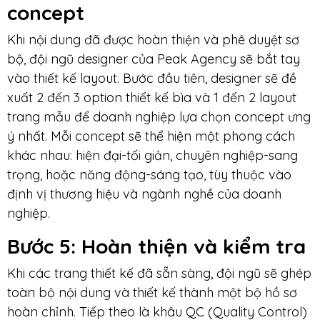
concept
Khi nội dung đã được hoàn thiện và phê duyệt sơ
bộ, đội ngũ designer của Peak Agency sẽ bắt tay
vào thiết kế layout. Bước đầu tiên, designer sẽ đề
xuất 2 đến 3 option thiết kế bìa và 1 đến 2 layout
trang mẫu để doanh nghiệp lựa chọn concept ưng
ý nhất. Mỗi concept sẽ thể hiện một phong cách
khác nhau: hiện đại-tối giản, chuyên nghiệp-sang
trọng, hoặc năng động-sáng tạo, tùy thuộc vào
định vị thương hiệu và ngành nghề của doanh
nghiệp.
Bước 5
: Hoàn thiện
và kiểm tra
Khi các trang thiết kế đã sẵn sàng, đội ngũ sẽ ghép
toàn bộ nội dung và thiết kế thành một bộ hồ sơ
hoàn chỉnh. Tiếp theo là khâu QC (Quality Control)