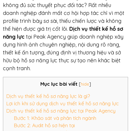
không đủ sức thuyết phục đối tác? Rất nhiều
doanh nghiệp đánh mất cơ hội hợp tác chỉ vì một
profile trình bày sơ sài, thiếu chiến lược và không
thể hiện được giá trị cốt lõi.
Dịch vụ thiết kế hồ sơ
năng lực
tại Peak Agency giúp doanh nghiệp xây
dựng hình ảnh chuyên nghiệp, nội dung rõ ràng,
thiết kế ấn tượng, đúng định vị thương hiệu và sở
hữu bộ hồ sơ năng lực thực sự tạo nên khác biệt
cạnh tranh.
Mục lục bài viết
[
hide
]
Dịch vụ thiết kế hồ sơ năng lực là gì?
Lợi ích khi sử dụng dịch vụ thiết kế hồ sơ năng lực
Dịch vụ thiết kế hồ sơ năng lực tại Peak Agency
Bước 1: Khảo sát và phân tích ngành
Bước 2: Audit hồ sơ hiện tại