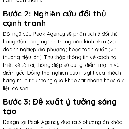
hạn hoàn thành.
Bước 2: Nghiên cứu đối thủ
cạnh tranh
Đội ngũ của Peak Agency sẽ phân tích 5 đối thủ
hàng đầu cùng ngành trong bán kính 5km (với
doanh nghiệp địa phương) hoặc toàn quốc (với
thương hiệu lớn). Thu thập thông tin về cách họ
thiết kế tờ rơi, thông điệp sử dụng, điểm mạnh và
điểm yếu. Đồng thời nghiên cứu insight của khách
hàng mục tiêu thông qua khảo sát nhanh hoặc dữ
liệu có sẵn.
Bước 3: Đề xuất ý tưởng sáng
tạo
Design tại Peak Agency đưa ra 3 phương án khác