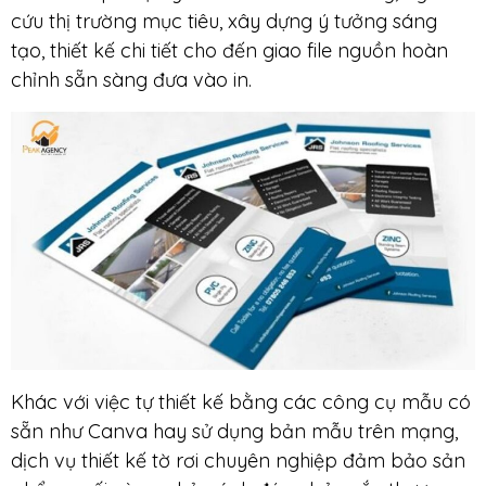
cứu thị trường mục tiêu, xây dựng ý tưởng sáng
tạo, thiết kế chi tiết cho đến giao file nguồn hoàn
chỉnh sẵn sàng đưa vào in.
Khác với việc tự thiết kế bằng các công cụ mẫu có
sẵn như Canva hay sử dụng bản mẫu trên mạng,
dịch vụ thiết kế tờ rơi chuyên nghiệp đảm bảo sản