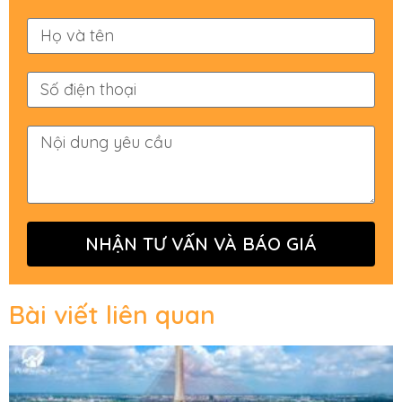
NHẬN TƯ VẤN VÀ BÁO GIÁ
Bài viết liên quan