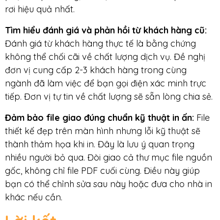
rơi hiệu quả nhất.
Tìm hiểu đánh giá và phản hồi từ khách hàng cũ
:
Đánh giá từ khách hàng thực tế là bằng chứng
không thể chối cãi về chất lượng dịch vụ. Đề nghị
đơn vị cung cấp 2-3 khách hàng trong cùng
ngành đã làm việc để bạn gọi điện xác minh trực
tiếp. Đơn vị tự tin về chất lượng sẽ sẵn lòng chia sẻ.
Đảm bảo file giao đúng chuẩn kỹ thuật in ấn
:
File
thiết kế đẹp trên màn hình nhưng lỗi kỹ thuật sẽ
thành thảm họa khi in. Đây là lưu ý quan trọng
nhiều người bỏ qua. Đòi giao cả thư mục file nguồn
gốc, không chỉ file PDF cuối cùng. Điều này giúp
bạn có thể chỉnh sửa sau này hoặc đưa cho nhà in
khác nếu cần.