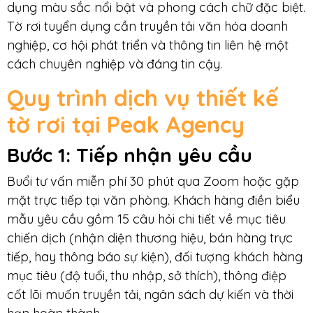
dụng màu sắc nổi bật và phong cách chữ đặc biệt.
Tờ rơi tuyển dụng cần truyền tải văn hóa doanh
nghiệp, cơ hội phát triển và thông tin liên hệ một
cách chuyên nghiệp và đáng tin cậy.
Quy trình dịch vụ thiết kế
tờ rơi tại Peak Agency
Bước 1: Tiếp nhận yêu cầu
Buổi tư vấn miễn phí 30 phút qua Zoom hoặc gặp
mặt trực tiếp tại văn phòng. Khách hàng điền biểu
mẫu yêu cầu gồm 15 câu hỏi chi tiết về mục tiêu
chiến dịch (nhận diện thương hiệu, bán hàng trực
tiếp, hay thông báo sự kiện), đối tượng khách hàng
mục tiêu (độ tuổi, thu nhập, sở thích), thông điệp
cốt lõi muốn truyền tải, ngân sách dự kiến và thời