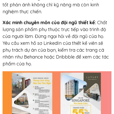
tốt phản ánh không chỉ kỹ năng mà còn kinh
nghiệm thực chiến.
Xác minh chuyên môn của đội ngũ thiết kế
:
Chất
lượng sản phẩm phụ thuộc trực tiếp vào trình độ
của người làm. Đừng ngại hỏi về đội ngũ của họ.
Yêu cầu xem hồ sơ LinkedIn của thiết kế viên sẽ
phụ trách dự án của bạn, kiểm tra các trang cá
nhân như Behance hoặc Dribbble để xem các tác
phẩm của họ.