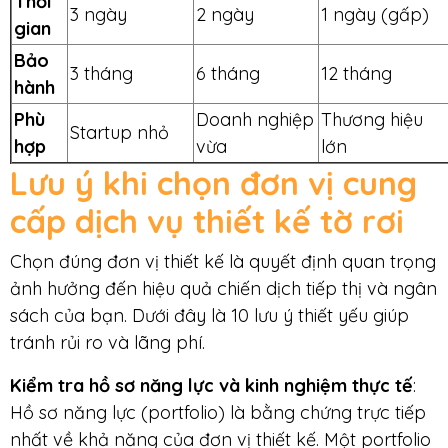
Thời
3 ngày
2 ngày
1 ngày (gấp)
gian
Bảo
3 tháng
6 tháng
12 tháng
hành
Phù
Doanh nghiệp
Thương hiệu
Startup nhỏ
hợp
vừa
lớn
Lưu ý khi chọn đơn vị cung
cấp dịch vụ thiết kế tờ rơi
Chọn đúng đơn vị thiết kế là quyết định quan trọng
ảnh hưởng đến hiệu quả chiến dịch tiếp thị và ngân
sách của bạn. Dưới đây là 10 lưu ý thiết yếu giúp
tránh rủi ro và lãng phí.
Kiểm tra hồ sơ năng lực và kinh nghiệm thực tế
:
Hồ sơ năng lực (portfolio) là bằng chứng trực tiếp
nhất về khả năng của đơn vị thiết kế. Một portfolio