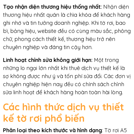
Tạo nhận diện thương hiệu thống nhất
:
Nhận diện
thương hiệu nhất quán là chìa khóa để khách hàng
ghi nhớ và tin tưởng doanh nghiệp. Khi tờ rơi, bao
bì, bảng hiệu, website đều có cùng màu sắc, phông
chữ, phong cách thiết kế, thương hiệu trở nên
chuyên nghiệp và đáng tin cậy hơn.
Linh hoạt chỉnh sửa không giới hạn
:
Một trong
những lo ngại lớn nhất khi thuê dịch vụ thiết kế là
sợ không được như ý và tốn phí sửa đổi. Các đơn vị
chuyên nghiệp hiện nay đều có chính sách chỉnh
sửa linh hoạt để khách hàng hoàn toàn hài lòng.
Các hình thức dịch vụ thiết
kế tờ rơi phổ biến
Phân loại theo kích thước và hình dạng
: Tờ rơi A5