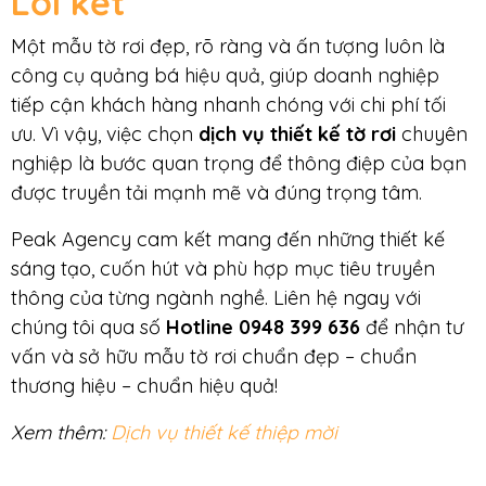
Lời kết
Một mẫu tờ rơi đẹp, rõ ràng và ấn tượng luôn là
công cụ quảng bá hiệu quả, giúp doanh nghiệp
tiếp cận khách hàng nhanh chóng với chi phí tối
ưu. Vì vậy, việc chọn
dịch vụ thiết kế tờ rơi
chuyên
nghiệp là bước quan trọng để thông điệp của bạn
được truyền tải mạnh mẽ và đúng trọng tâm.
Peak Agency cam kết mang đến những thiết kế
sáng tạo, cuốn hút và phù hợp mục tiêu truyền
thông của từng ngành nghề. Liên hệ ngay với
chúng tôi qua số
Hotline
0948 399 636
để nhận tư
vấn và sở hữu mẫu tờ rơi chuẩn đẹp – chuẩn
thương hiệu – chuẩn hiệu quả!
Xem thêm:
Dịch vụ thiết kế thiệp mời