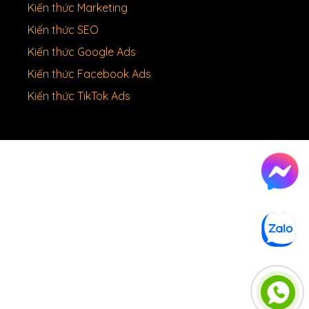
Kiến thức Marketing
Kiến thức SEO
Kiến thức Google Ads
Kiến thức Facebook Ads
Kiến thức TikTok Ads