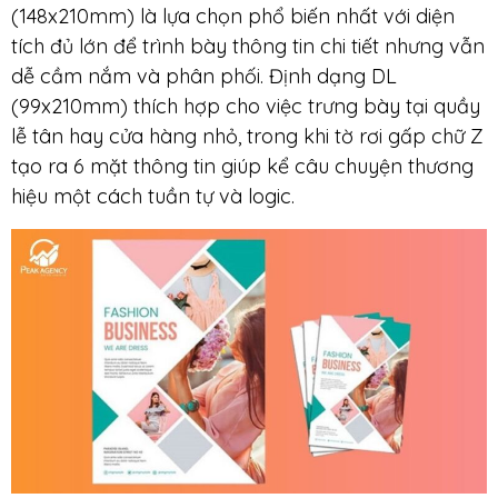
(148x210mm) là lựa chọn phổ biến nhất với diện
tích đủ lớn để trình bày thông tin chi tiết nhưng vẫn
dễ cầm nắm và phân phối. Định dạng DL
(99x210mm) thích hợp cho việc trưng bày tại quầy
lễ tân hay cửa hàng nhỏ, trong khi tờ rơi gấp chữ Z
tạo ra 6 mặt thông tin giúp kể câu chuyện thương
hiệu một cách tuần tự và logic.