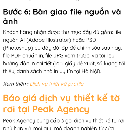
Bước 6: Bàn giao
file nguồn và
ảnh
Khách hàng nhận được thư mục đầy đủ gồm: file
nguồn AI (Adobe Illustrator) hoặc PSD
(Photoshop) có đầy đủ lớp để chỉnh sửa sau này,
file PDF chuẩn in, file JPG xem trước, và tài liệu
hướng dẫn in chi tiết (loại giấy đề xuất, số lượng tối
thiểu, danh sách nhà in uy tín tại Hà Nội).
Xem thêm:
Dịch vụ thiết kế profile
Báo giá dịch vụ thiết kế tờ
rơi tại Peak Agency
Peak Agency cung cấp 3 gói dịch vụ thiết kế tờ rơi
phù hợp với mọi quy mô doanh nghiệp từ cửa