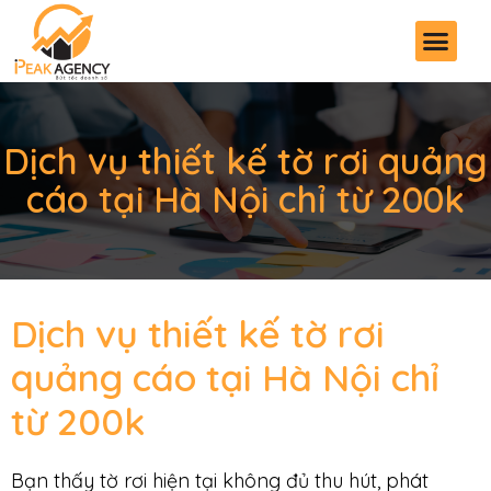
Dịch vụ thiết kế tờ rơi quảng
cáo tại Hà Nội chỉ từ 200k
Dịch vụ thiết kế tờ rơi
quảng cáo tại Hà Nội chỉ
từ 200k
Bạn thấy tờ rơi hiện tại không đủ thu hút, phát