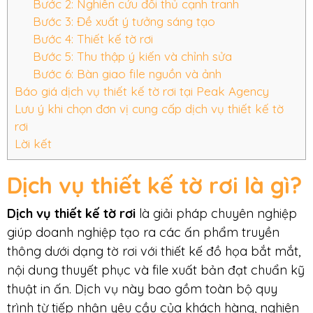
Bước 2: Nghiên cứu đối thủ cạnh tranh
Bước 3: Đề xuất ý tưởng sáng tạo
Bước 4: Thiết kế tờ rơi
Bước 5: Thu thập ý kiến và chỉnh sửa
Bước 6: Bàn giao file nguồn và ảnh
Báo giá dịch vụ thiết kế tờ rơi tại Peak Agency
Lưu ý khi chọn đơn vị cung cấp dịch vụ thiết kế tờ
rơi
Lời kết
Dịch vụ thiết kế tờ rơi là gì?
Dịch vụ thiết kế tờ rơi
là giải pháp chuyên nghiệp
giúp doanh nghiệp tạo ra các ấn phẩm truyền
thông dưới dạng tờ rơi với thiết kế đồ họa bắt mắt,
nội dung thuyết phục và file xuất bản đạt chuẩn kỹ
thuật in ấn. Dịch vụ này bao gồm toàn bộ quy
trình từ tiếp nhận yêu cầu của khách hàng, nghiên