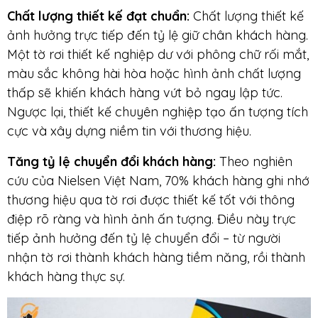
Chất lượng thiết kế đạt chuẩn
:
Chất lượng thiết kế
ảnh hưởng trực tiếp đến tỷ lệ giữ chân khách hàng.
Một tờ rơi thiết kế nghiệp dư với phông chữ rối mắt,
màu sắc không hài hòa hoặc hình ảnh chất lượng
thấp sẽ khiến khách hàng vứt bỏ ngay lập tức.
Ngược lại, thiết kế chuyên nghiệp tạo ấn tượng tích
cực và xây dựng niềm tin với thương hiệu.
Tăng tỷ lệ chuyển đổi khách hàng
:
Theo nghiên
cứu của Nielsen Việt Nam, 70% khách hàng ghi nhớ
thương hiệu qua tờ rơi được thiết kế tốt với thông
điệp rõ ràng và hình ảnh ấn tượng. Điều này trực
tiếp ảnh hưởng đến tỷ lệ chuyển đổi – từ người
nhận tờ rơi thành khách hàng tiềm năng, rồi thành
khách hàng thực sự.