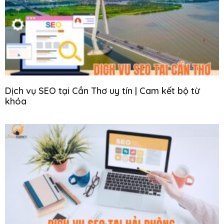
Dịch vụ SEO tại Cần Thơ uy tín | Cam kết bộ từ
khóa