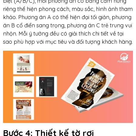
biệt (A/B/C), mỗi phương án có bảng cảm hứng
riêng thể hiện phong cách, màu sắc, hình ảnh tham
khảo. Phương án A có thể hiện đại tối giản, phương
án B cổ điển sang trọng, phương án C trẻ trung vui
nhộn. Mỗi ý tưởng đều có giải thích chi tiết về tại
sao phù hợp với mục tiêu và đối tượng khách hàng.
Bước 4:
Thiết kế tờ rơi