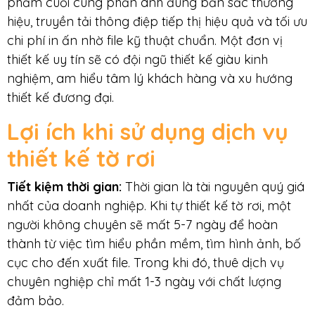
phẩm cuối cùng phản ánh đúng bản sắc thương
hiệu, truyền tải thông điệp tiếp thị hiệu quả và tối ưu
chi phí in ấn nhờ file kỹ thuật chuẩn. Một đơn vị
thiết kế uy tín sẽ có đội ngũ thiết kế giàu kinh
nghiệm, am hiểu tâm lý khách hàng và xu hướng
thiết kế đương đại.
Lợi ích khi sử dụng dịch vụ
thiết kế tờ rơi
Tiết kiệm thời gian
:
Thời gian là tài nguyên quý giá
nhất của doanh nghiệp. Khi tự thiết kế tờ rơi, một
người không chuyên sẽ mất 5-7 ngày để hoàn
thành từ việc tìm hiểu phần mềm, tìm hình ảnh, bố
cục cho đến xuất file. Trong khi đó, thuê dịch vụ
chuyên nghiệp chỉ mất 1-3 ngày với chất lượng
đảm bảo.