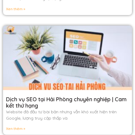
Xen thêm »
Dịch vụ SEO tại Hải Phòng chuyên nghiệp | Cam
kết thứ hạng
Website đã đầu tư bài bản nhưng vẫn khó xuất hiện trên
Google, lượng truy cập thấp và
Xen thêm »