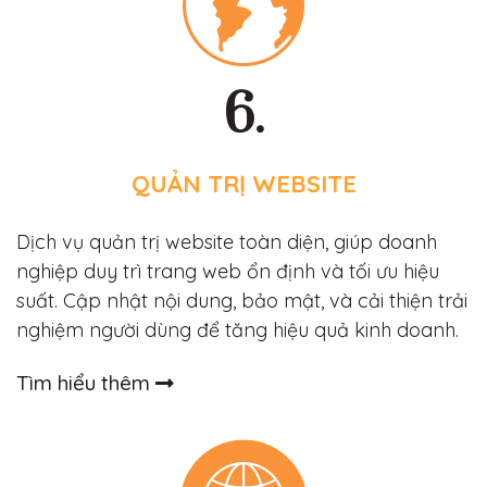
6.
QUẢN TRỊ WEBSITE
Dịch vụ quản trị website toàn diện, giúp doanh
nghiệp duy trì trang web ổn định và tối ưu hiệu
suất. Cập nhật nội dung, bảo mật, và cải thiện trải
nghiệm người dùng để tăng hiệu quả kinh doanh.
Tìm hiểu thêm