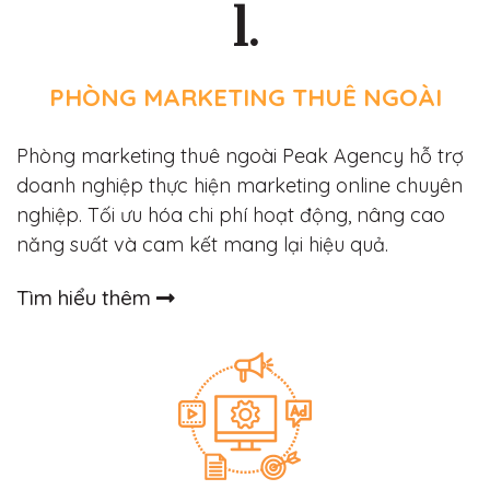
1.
PHÒNG MARKETING THUÊ NGOÀI
Phòng marketing thuê ngoài Peak Agency hỗ trợ
doanh nghiệp thực hiện marketing online chuyên
nghiệp. Tối ưu hóa chi phí hoạt động, nâng cao
năng suất và cam kết mang lại hiệu quả.
Tìm hiểu thêm