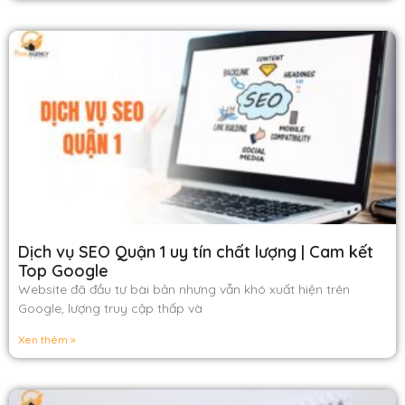
Dịch vụ SEO Quận 1 uy tín chất lượng | Cam kết
Top Google
Website đã đầu tư bài bản nhưng vẫn khó xuất hiện trên
Google, lượng truy cập thấp và
Xen thêm »