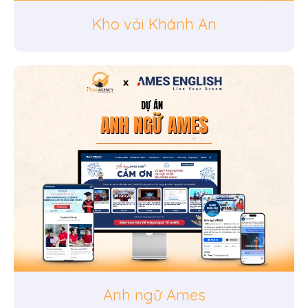
Kho vải Khánh An
Anh ngữ Ames