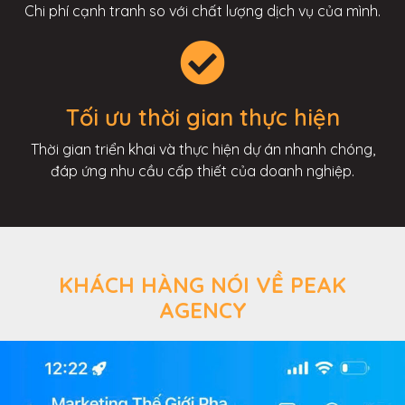
Chi phí cạnh tranh so với chất lượng dịch vụ của mình.
Tối ưu thời gian thực hiện
Thời gian triển khai và thực hiện dự án nhanh chóng,
đáp ứng nhu cầu cấp thiết của doanh nghiệp.
KHÁCH HÀNG NÓI VỀ PEAK
AGENCY