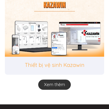
Thiết bị vệ sinh Kazawin
Xem thêm