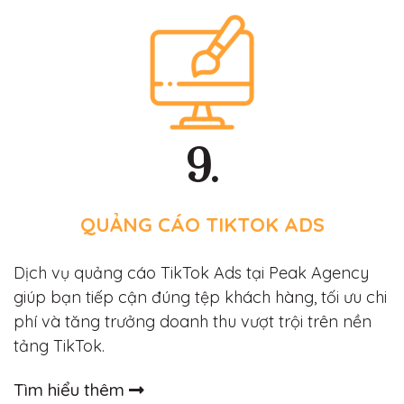
9.
QUẢNG CÁO TIKTOK ADS
Dịch vụ quảng cáo TikTok Ads tại Peak Agency
giúp bạn tiếp cận đúng tệp khách hàng, tối ưu chi
phí và tăng trưởng doanh thu vượt trội trên nền
tảng TikTok.
Tìm hiểu thêm