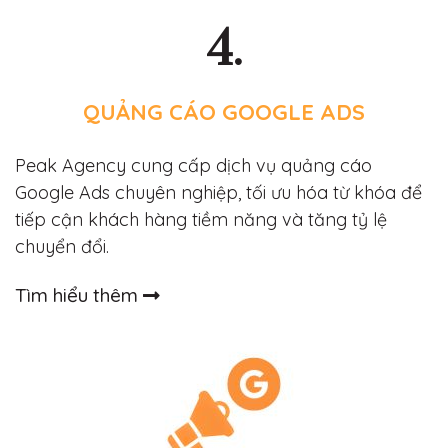
4.
QUẢNG CÁO GOOGLE ADS
Peak Agency cung cấp dịch vụ quảng cáo
Google Ads chuyên nghiệp, tối ưu hóa từ khóa để
tiếp cận khách hàng tiềm năng và tăng tỷ lệ
chuyển đổi.
Tìm hiểu thêm