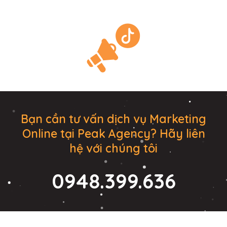
Bạn cần tư vấn dịch vụ Marketing
Online tại Peak Agency? Hãy liên
hệ với chúng tôi
0948.399.636