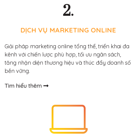
2.
DỊCH VỤ MARKETING ONLINE
Giải pháp marketing online tổng thể, triển khai đa
kênh với chiến lược phù hợp, tối ưu ngân sách,
tăng nhận diện thương hiệu và thúc đẩy doanh số
bền vững.
Tìm hiểu thêm