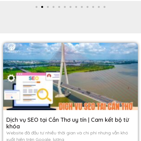
Dịch vụ SEO tại Cần Thơ uy tín | Cam kết bộ từ
khóa
Website đã đầu tư nhiều thời gian và chi phí nhưng vẫn khó
xuất hiện trên Google, lượng