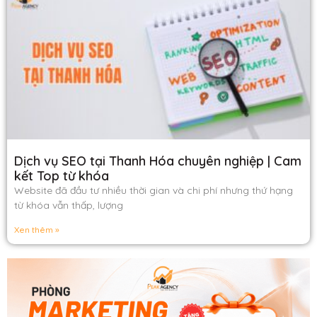
Dịch vụ SEO tại Thanh Hóa chuyên nghiệp | Cam
kết Top từ khóa
Website đã đầu tư nhiều thời gian và chi phí nhưng thứ hạng
từ khóa vẫn thấp, lượng
Xen thêm »