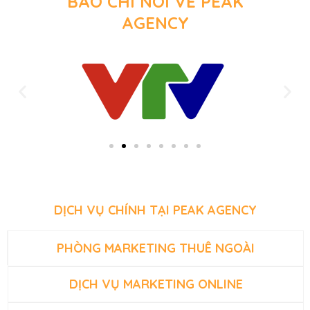
BÁO CHÍ NÓI VỀ PEAK
AGENCY
DỊCH VỤ CHÍNH TẠI PEAK AGENCY
PHÒNG MARKETING THUÊ NGOÀI
DỊCH VỤ MARKETING ONLINE