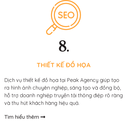
8.
THIẾT KẾ ĐỒ HỌA
Dịch vụ thiết kế đồ họa tại Peak Agency giúp tạo
ra hình ảnh chuyên nghiệp, sáng tạo và đồng bộ,
hỗ trợ doanh nghiệp truyền tải thông điệp rõ ràng
và thu hút khách hàng hiệu quả.
Tìm hiểu thêm