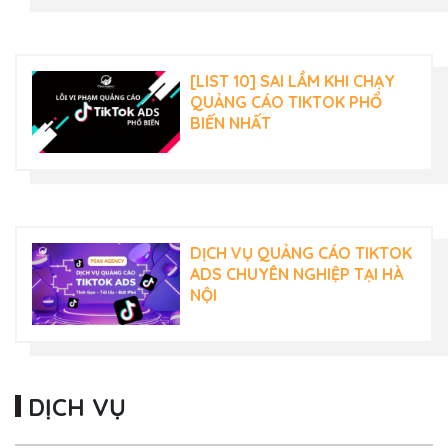
[LIST 10] SAI LẦM KHI CHẠY
QUẢNG CÁO TIKTOK PHỔ
BIẾN NHẤT
DỊCH VỤ QUẢNG CÁO TIKTOK
ADS CHUYÊN NGHIỆP TẠI HÀ
NỘI
DỊCH VỤ