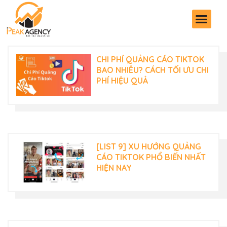
CHI PHÍ QUẢNG CÁO TIKTOK
BAO NHIÊU? CÁCH TỐI ƯU CHI
PHÍ HIỆU QUẢ
[LIST 9] XU HƯỚNG QUẢNG
CÁO TIKTOK PHỔ BIẾN NHẤT
HIỆN NAY