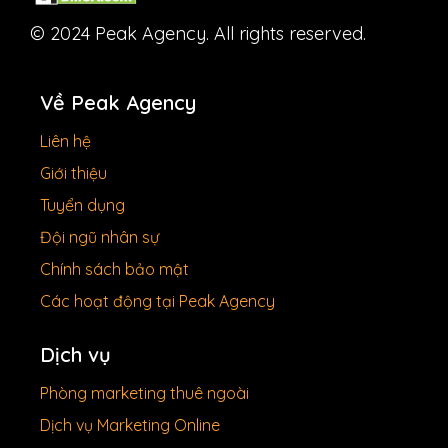
© 2024 Peak Agency. All rights reserved.
Về Peak Agency
Liên hệ
Giới thiệu
Tuyển dụng
Đội ngũ nhân sự
Chính sách bảo mật
Các hoạt động tại Peak Agency
Dịch vụ
Phòng marketing thuê ngoài
Dịch vụ Marketing Online