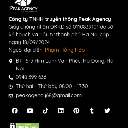
Công ty TNHH truyền thông Peak Agency
Giấy chứng nhận ĐKKD số 0110839101 do sở
kế hoạch và đầu tư thành phố Hà Nội cấp
ngày 18/09/2024.
Người đại diện:
Phạm Hồng Hảo
BTT5-3 Him Lam Vạn Phúc, Hà Đông, Hà
Nội.
0948 399 636
Thứ hai - Thứ bảy 08:00 - 17:30
peakagency68@gmail.com