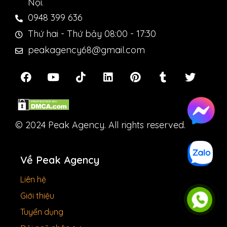
Nội.
0948 399 636
Thứ hai - Thứ bảy 08:00 - 17:30
peakagency68@gmail.com
© 2024 Peak Agency. All rights reserved.
Về Peak Agency
Liên hệ
Giới thiệu
Tuyển dụng