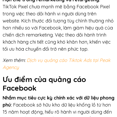
TikTok Pixel chưa mạnh mẽ bằng Facebook Pixel
trong việc theo dõi hành vi người dùng trên
website. Kích thước đối tượng tùy chỉnh thường nhỏ
hơn nhiều so với Facebook, làm giảm hiệu quả của
chiến dịch remarketing. Việc theo dõi hành trình
khách hàng chi tiết cũng khó khăn hơn, khiến việc
tối ưu hóa chuyển đổi trở nên phức tạp.
Xem thêm:
Dịch vụ quảng cáo Tiktok Ads tại Peak
Agency
Ưu điểm của quảng cáo
Facebook
Nhắm mục tiêu cực kỳ chính xác với dữ liệu phong
phú:
Facebook sở hữu kho dữ liệu khổng lồ từ hơn
15 năm hoạt động, hiểu rõ hành vi người dùng đến