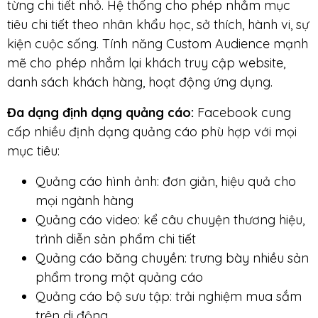
từng chi tiết nhỏ. Hệ thống cho phép nhắm mục
tiêu chi tiết theo nhân khẩu học, sở thích, hành vi, sự
kiện cuộc sống. Tính năng Custom Audience mạnh
mẽ cho phép nhắm lại khách truy cập website,
danh sách khách hàng, hoạt động ứng dụng.
Đa dạng định dạng quảng cáo:
Facebook cung
cấp nhiều định dạng quảng cáo phù hợp với mọi
mục tiêu:
Quảng cáo hình ảnh: đơn giản, hiệu quả cho
mọi ngành hàng
Quảng cáo video: kể câu chuyện thương hiệu,
trình diễn sản phẩm chi tiết
Quảng cáo băng chuyền: trưng bày nhiều sản
phẩm trong một quảng cáo
Quảng cáo bộ sưu tập: trải nghiệm mua sắm
trên di động