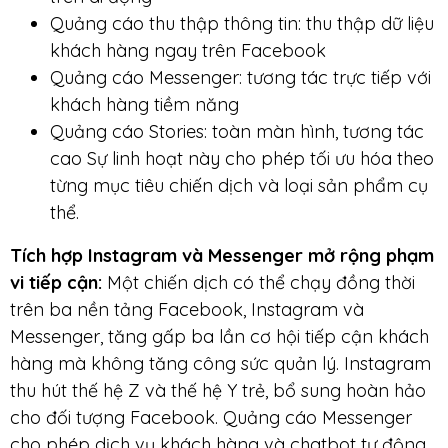
Quảng cáo thu thập thông tin: thu thập dữ liệu
khách hàng ngay trên Facebook
Quảng cáo Messenger: tương tác trực tiếp với
khách hàng tiềm năng
Quảng cáo Stories: toàn màn hình, tương tác
cao Sự linh hoạt này cho phép tối ưu hóa theo
từng mục tiêu chiến dịch và loại sản phẩm cụ
thể.
Tích hợp Instagram và Messenger mở rộng phạm
vi tiếp cận:
Một chiến dịch có thể chạy đồng thời
trên ba nền tảng Facebook, Instagram và
Messenger, tăng gấp ba lần cơ hội tiếp cận khách
hàng mà không tăng công sức quản lý. Instagram
thu hút thế hệ Z và thế hệ Y trẻ, bổ sung hoàn hảo
cho đối tượng Facebook. Quảng cáo Messenger
cho phép dịch vụ khách hàng và chatbot tự động.