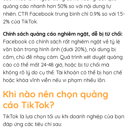
quảng cáo nhanh hơn 50% so với nội dung tự
nhiên. CTR Facebook trung bình chỉ 0.9% so với 1.5-
2% của TikTok.
Chính sách quảng cáo nghiêm ngặt, dễ bị từ chối:
Facebook có chính sách rất nghiêm ngặt về tỷ lệ
văn bản trong hình ảnh (dưới 20%), nội dung bị
cấm, chủ đề nhạy cảm. Quá trình xét duyệt quảng
cáo có thể mất 24-48 giờ, hoặc bị từ chối mà
không rõ lý do cụ thể. Tài khoản có thể bị hạn chế
hoặc khóa vĩnh viễn nếu vi phạm nhiều lần.
Khi nào nên chọn quảng
cáo TikTok?
TikTok là lựa chọn tối ưu khi doanh nghiệp của bạn
đáp ứng các tiêu chí sau: