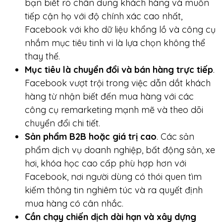
bạn biết rõ chân dung khách hàng và muốn
tiếp cận họ với độ chính xác cao nhất,
Facebook với kho dữ liệu khổng lồ và công cụ
nhắm mục tiêu tinh vi là lựa chọn không thể
thay thế.
Mục tiêu là chuyển đổi và bán hàng trực tiếp
.
Facebook vượt trội trong việc dẫn dắt khách
hàng từ nhận biết đến mua hàng với các
công cụ remarketing mạnh mẽ và theo dõi
chuyển đổi chi tiết.
Sản phẩm B2B hoặc giá trị cao
. Các sản
phẩm dịch vụ doanh nghiệp, bất động sản, xe
hơi, khóa học cao cấp phù hợp hơn với
Facebook, nơi người dùng có thói quen tìm
kiếm thông tin nghiêm túc và ra quyết định
mua hàng có cân nhắc.
Cần chạy chiến dịch dài hạn và xây dựng