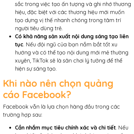
sắc trong việc tạo ấn tượng và ghi nhớ thương
hiệu, đặc biệt với các thương hiệu mới muốn
tạo dựng vị thế nhanh chóng trong tâm trí
người tiêu dùng trẻ.
Có khả năng sản xuất nội dung sáng tạo liên
tục
. Nếu đội ngũ của bạn nắm bắt tốt xu
hướng và có thể tạo nội dung mới mẻ thường
xuyên, TikTok sẽ là sân chơi lý tưởng để thể
hiện sự sáng tạo.
Khi nào nên chọn quảng
cáo Facebook?
Facebook vẫn là lựa chọn hàng đầu trong các
trường hợp sau:
Cần nhắm mục tiêu chính xác và chi tiết
. Nếu