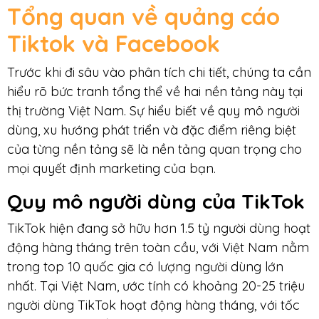
Tổng quan về quảng cáo
Tiktok và
Facebook
Trước khi đi sâu vào phân tích chi tiết, chúng ta cần
hiểu rõ bức tranh tổng thể về hai nền tảng này tại
thị trường Việt Nam. Sự hiểu biết về quy mô người
dùng, xu hướng phát triển và đặc điểm riêng biệt
của từng nền tảng sẽ là nền tảng quan trọng cho
mọi quyết định marketing của bạn.
Quy mô người dùng của TikTok
TikTok hiện đang sở hữu hơn 1.5 tỷ người dùng hoạt
động hàng tháng trên toàn cầu, với Việt Nam nằm
trong top 10 quốc gia có lượng người dùng lớn
nhất. Tại Việt Nam, ước tính có khoảng 20-25 triệu
người dùng TikTok hoạt động hàng tháng, với tốc