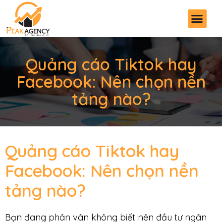
Quảng cáo Tiktok hay
Facebook: Nên chọn nền
tảng nào?
Quảng cáo Tiktok hay
Facebook: Nên chọn nền
tảng nào?
Bạn đang phân vân không biết nên đầu tư ngân