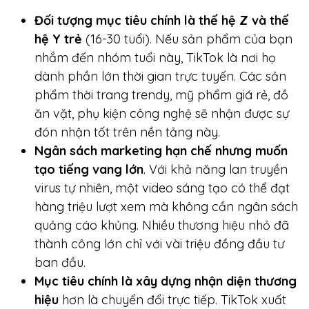
Đối tượng mục tiêu chính là thế hệ Z và thế
hệ Y trẻ
(16-30 tuổi). Nếu sản phẩm của bạn
nhắm đến nhóm tuổi này, TikTok là nơi họ
dành phần lớn thời gian trực tuyến. Các sản
phẩm thời trang trendy, mỹ phẩm giá rẻ, đồ
ăn vặt, phụ kiện công nghệ sẽ nhận được sự
đón nhận tốt trên nền tảng này.
Ngân sách marketing hạn chế nhưng muốn
tạo tiếng vang lớn
. Với khả năng lan truyền
virus tự nhiên, một video sáng tạo có thể đạt
hàng triệu lượt xem mà không cần ngân sách
quảng cáo khủng. Nhiều thương hiệu nhỏ đã
thành công lớn chỉ với vài triệu đồng đầu tư
ban đầu.
Mục tiêu chính là xây dựng nhận diện thương
hiệu
hơn là chuyển đổi trực tiếp. TikTok xuất