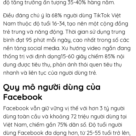
độ tăng trưởng ấn tượng 35-40% hàng năm.
Điều đáng chú ý là 68% người dùng TikTok Việt
Nam thuộc độ tuổi 16-34, tạo nên một cộng đồng
trẻ trung và năng động. Thời gian sử dụng trung
bình đạt 95 phút mỗi ngày, cao nhất trong số các
nền tảng social media. Xu hướng video ngắn đang
thống trị với định dạng15-60 giây chiếm 85% nội
dung được tiêu thụ, phản ánh thói quen tiêu thụ
nhanh và liên tục của người dùng trẻ.
Quy mô người dùng của
Facebook
Facebook vẫn giữ vững vị thế với hơn 3 tỷ người
dùng toàn cầu và khoảng 72 triệu người dùng tại
Việt Nam, chiếm gần 75% dân số. Độ tuổi người
dùng Facebook đa dạng hơn, từ 25-55 tuổi trở lên,