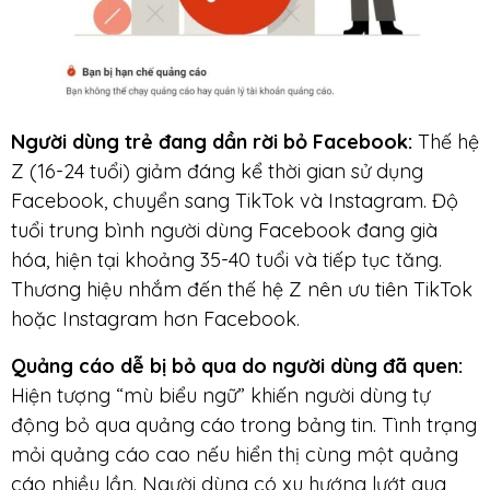
Người dùng trẻ đang dần rời bỏ Facebook:
Thế hệ
Z (16-24 tuổi) giảm đáng kể thời gian sử dụng
Facebook, chuyển sang TikTok và Instagram. Độ
tuổi trung bình người dùng Facebook đang già
hóa, hiện tại khoảng 35-40 tuổi và tiếp tục tăng.
Thương hiệu nhắm đến thế hệ Z nên ưu tiên TikTok
hoặc Instagram hơn Facebook.
Quảng cáo dễ bị bỏ qua do người dùng đã quen:
Hiện tượng “mù biểu ngữ” khiến người dùng tự
động bỏ qua quảng cáo trong bảng tin. Tình trạng
mỏi quảng cáo cao nếu hiển thị cùng một quảng
cáo nhiều lần. Người dùng có xu hướng lướt qua