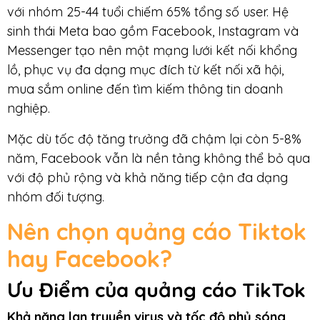
với nhóm 25-44 tuổi chiếm 65% tổng số user. Hệ
sinh thái Meta bao gồm Facebook, Instagram và
Messenger tạo nên một mạng lưới kết nối khổng
lồ, phục vụ đa dạng mục đích từ kết nối xã hội,
mua sắm online đến tìm kiếm thông tin doanh
nghiệp.
Mặc dù tốc độ tăng trưởng đã chậm lại còn 5-8%
năm, Facebook vẫn là nền tảng không thể bỏ qua
với độ phủ rộng và khả năng tiếp cận đa dạng
nhóm đối tượng.
Nên chọn quảng cáo Tiktok
hay Facebook?
Ưu Điểm của quảng cáo TikTok
Khả năng lan truyền virus và tốc độ phủ sóng