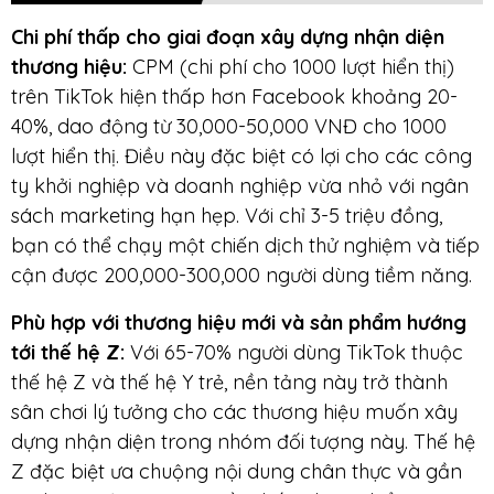
Chi phí thấp cho giai đoạn xây dựng nhận diện
thương hiệu:
CPM (chi phí cho 1000 lượt hiển thị)
trên TikTok hiện thấp hơn Facebook khoảng 20-
40%, dao động từ 30,000-50,000 VNĐ cho 1000
lượt hiển thị. Điều này đặc biệt có lợi cho các công
ty khởi nghiệp và doanh nghiệp vừa nhỏ với ngân
sách marketing hạn hẹp. Với chỉ 3-5 triệu đồng,
bạn có thể chạy một chiến dịch thử nghiệm và tiếp
cận được 200,000-300,000 người dùng tiềm năng.
Phù hợp với thương hiệu mới và sản phẩm hướng
tới thế hệ Z:
Với 65-70% người dùng TikTok thuộc
thế hệ Z và thế hệ Y trẻ, nền tảng này trở thành
sân chơi lý tưởng cho các thương hiệu muốn xây
dựng nhận diện trong nhóm đối tượng này. Thế hệ
Z đặc biệt ưa chuộng nội dung chân thực và gần