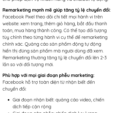
Remarketing mạnh mẽ giúp tăng tỷ lệ chuyển đổi:
Facebook Pixel theo dõi chi tiết mọi hành vi trên
website: xem trang, thêm giỏ hàng, bắt đầu thanh
toán, mua hàng thành công. Có thể tạo đối tượng
tùy chỉnh theo từng hành vi cụ thể để remarketing
chính xác. Quảng cáo sản phẩm động tự động
hiển thị đúng sản phẩm mà người dùng đã xem.
Remarketing thường tăng tỷ lệ chuyển đổi lên 2-3
lần so với đối tượng mới.
Phù hợp với mọi giai đoạn phễu marketing:
Facebook hỗ trợ toàn diện từ nhận biết đến
chuyển đổi:
Giai đoạn nhận biết: quảng cáo video, chiến
dịch tiếp cận rộng