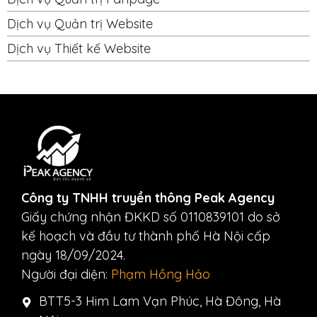
Dịch vụ Quản trị Website
Dịch vụ Thiết kế Website
Công ty TNHH truyền thông Peak Agency
Giấy chứng nhận ĐKKD số 0110839101 do sở
kế hoạch và đầu tư thành phố Hà Nội cấp
ngày 18/09/2024.
Người đại diện:
Phạm Hồng Hảo
BTT5-3 Him Lam Vạn Phúc, Hà Đông, Hà