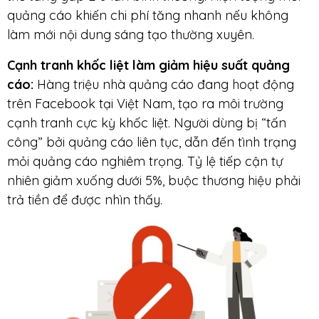
quảng cáo khiến chi phí tăng nhanh nếu không
làm mới nội dung sáng tạo thường xuyên.
Cạnh tranh khốc liệt làm giảm hiệu suất quảng
cáo:
Hàng triệu nhà quảng cáo đang hoạt động
trên Facebook tại Việt Nam, tạo ra môi trường
cạnh tranh cực kỳ khốc liệt. Người dùng bị “tấn
công” bởi quảng cáo liên tục, dẫn đến tình trạng
mỏi quảng cáo nghiêm trọng. Tỷ lệ tiếp cận tự
nhiên giảm xuống dưới 5%, buộc thương hiệu phải
trả tiền để được nhìn thấy.