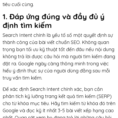
tiêu cuối cùng.
1. Đáp ứng đúng và đầy đủ ý
định tìm kiếm
Search Intent chính là yếu tố số một quyết định sự
thành công của bài viết chuẩn SEO. Không quan
trọng bạn tối ưu kỹ thuật tốt đến đâu nếu nội dung
không trả lời được câu hỏi mà người tìm kiếm đang
đặt ra. Google ngày càng thông minh trong việc
hiểu ý định thực sự của người dùng đằng sau mỗi
truy vấn tìm kiếm.
Để xác định Search Intent chính xác, bạn cần
phân tích kỹ lưỡng trang kết quả tìm kiếm (SERP)
cho từ khóa mục tiêu. Hãy tìm kiếm từ khóa đó trên
Google và đọc kỹ ít nhất 3-5 bài viết xếp hạng cao
nhất. Quan sát xem họ đang trả lời những câu hỏi