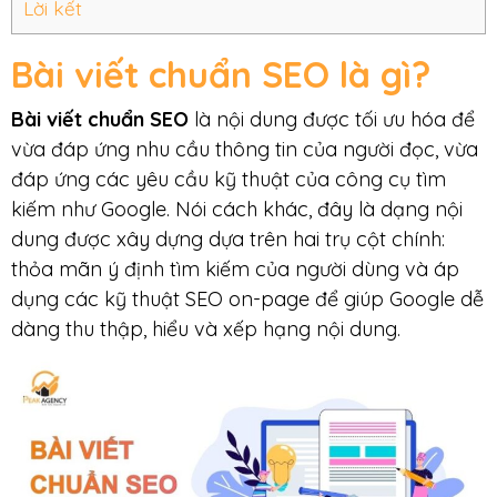
Lời kết
Bài viết chuẩn SEO là gì?
Bài viết chuẩn SEO
là nội dung được tối ưu hóa để
vừa đáp ứng nhu cầu thông tin của người đọc, vừa
đáp ứng các yêu cầu kỹ thuật của công cụ tìm
kiếm như Google. Nói cách khác, đây là dạng nội
dung được xây dựng dựa trên hai trụ cột chính:
thỏa mãn ý định tìm kiếm của người dùng và áp
dụng các kỹ thuật SEO on-page để giúp Google dễ
dàng thu thập, hiểu và xếp hạng nội dung.