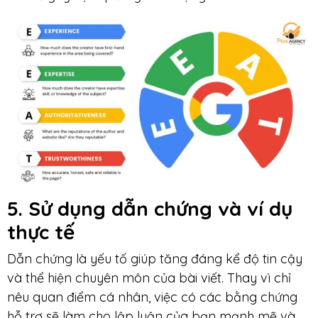
5. Sử dụng dẫn chứng
và ví dụ
thực tế
Dẫn chứng là yếu tố giúp tăng đáng kể độ tin cậy
và thể hiện chuyên môn của bài viết. Thay vì chỉ
nêu quan điểm cá nhân, việc có các bằng chứng
hỗ trợ sẽ làm cho lập luận của bạn mạnh mẽ và