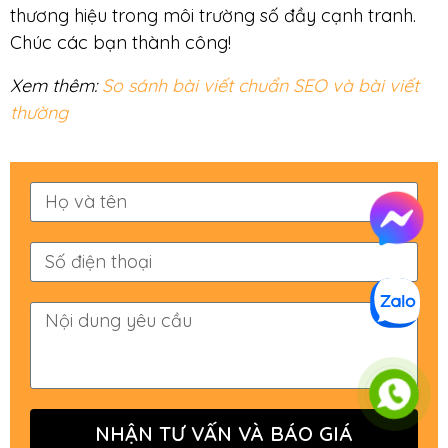
thương hiệu trong môi trường số đầy cạnh tranh.
Chúc các bạn thành công!
Xem thêm:
So sánh bài viết chuẩn SEO và bài viết
thường
NHẬN TƯ VẤN VÀ BÁO GIÁ