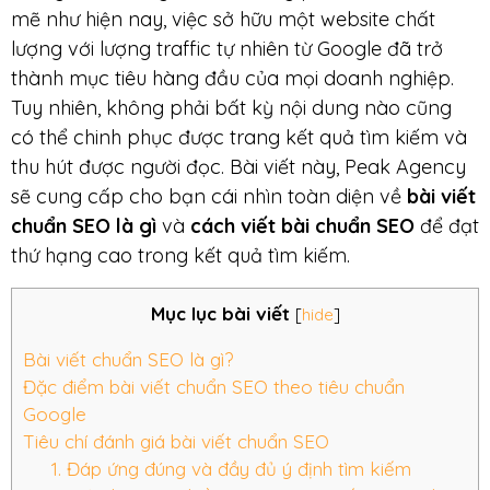
mẽ như hiện nay, việc sở hữu một website chất
lượng với lượng traffic tự nhiên từ Google đã trở
thành mục tiêu hàng đầu của mọi doanh nghiệp.
Tuy nhiên, không phải bất kỳ nội dung nào cũng
có thể chinh phục được trang kết quả tìm kiếm và
thu hút được người đọc. Bài viết này, Peak Agency
sẽ cung cấp cho bạn cái nhìn toàn diện về
bài viết
chuẩn SEO là gì
và
cách viết bài chuẩn SEO
để đạt
thứ hạng cao trong kết quả tìm kiếm.
Mục lục bài viết
[
hide
]
Bài viết chuẩn SEO là gì?
Đặc điểm bài viết chuẩn SEO theo tiêu chuẩn
Google
Tiêu chí đánh giá bài viết chuẩn SEO
1. Đáp ứng đúng và đầy đủ ý định tìm kiếm