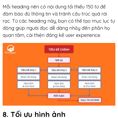
Mỗi heading nên có nội dung tối thiểu 150 từ để
đảm bảo đủ thông tin và tránh cấu trúc quá rời
rạc. Từ các heading này, bạn có thể tạo mục lục tự
động giúp người đọc dễ dàng nhảy đến phần họ
quan tâm, cải thiện đáng kể user experience.
8. Tối ưu hình ảnh