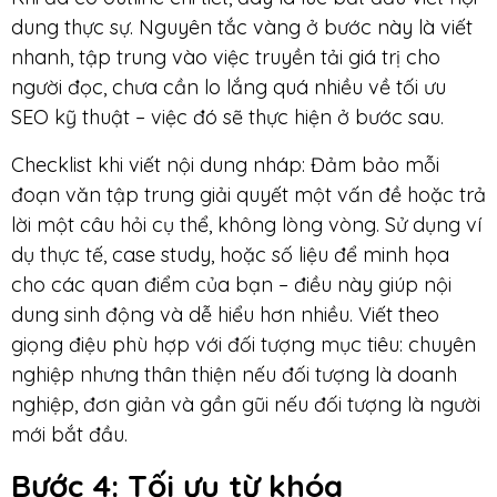
dung thực sự. Nguyên tắc vàng ở bước này là viết
nhanh, tập trung vào việc truyền tải giá trị cho
người đọc, chưa cần lo lắng quá nhiều về tối ưu
SEO kỹ thuật – việc đó sẽ thực hiện ở bước sau.
Checklist khi viết nội dung nháp: Đảm bảo mỗi
đoạn văn tập trung giải quyết một vấn đề hoặc trả
lời một câu hỏi cụ thể, không lòng vòng. Sử dụng ví
dụ thực tế, case study, hoặc số liệu để minh họa
cho các quan điểm của bạn – điều này giúp nội
dung sinh động và dễ hiểu hơn nhiều. Viết theo
giọng điệu phù hợp với đối tượng mục tiêu: chuyên
nghiệp nhưng thân thiện nếu đối tượng là doanh
nghiệp, đơn giản và gần gũi nếu đối tượng là người
mới bắt đầu.
Bước 4: Tối ưu từ khóa