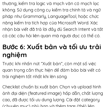
thường, kiểm tra logic và mạch văn có mạch lạc
không. Sử dụng công cụ kiểm tra chính tả và ngữ
pháp như Grammarly, LanguageTool, hoặc chức
năng kiểm tra tích hợp của Microsoft Word. Xác
nhận bài viết đã trả lời đầy đủ Search Intent và tất
cả các câu hỏi liên quan mà người đọc có thể có.
Bước 6: Xuất bản và tối ưu trải
nghiệm
Trước khi nhấn nút “Xuất bản”, còn một số việc
quan trọng cần thực hiện để đảm bảo bài viết có
trải nghiệm tốt nhất khi lên sóng.
Checklist chuẩn bị xuất bản: Chọn và upload hình
ảnh đại diện (featured image) hấp dẫn, chất lượng
cao, đã được tối ưu dung lượng. Cài đặt category
(chuyên mục) phù hợp và thêm tags (thẻ) liên