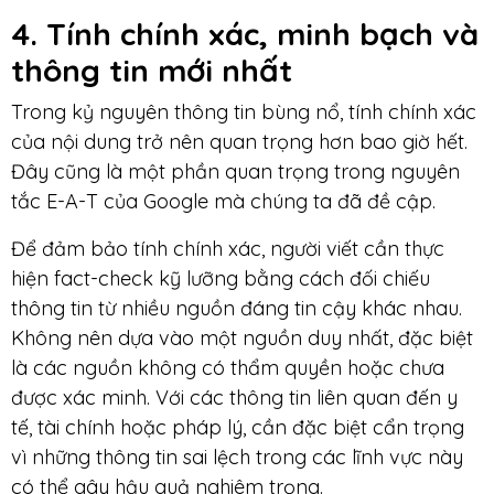
4. Tính chính xác, minh bạch và
thông tin mới nhất
Trong kỷ nguyên thông tin bùng nổ, tính chính xác
của nội dung trở nên quan trọng hơn bao giờ hết.
Đây cũng là một phần quan trọng trong nguyên
tắc E-A-T của Google mà chúng ta đã đề cập.
Để đảm bảo tính chính xác, người viết cần thực
hiện fact-check kỹ lưỡng bằng cách đối chiếu
thông tin từ nhiều nguồn đáng tin cậy khác nhau.
Không nên dựa vào một nguồn duy nhất, đặc biệt
là các nguồn không có thẩm quyền hoặc chưa
được xác minh. Với các thông tin liên quan đến y
tế, tài chính hoặc pháp lý, cần đặc biệt cẩn trọng
vì những thông tin sai lệch trong các lĩnh vực này
có thể gây hậu quả nghiêm trọng.