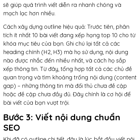
sẽ giúp quá trình viết diễn ra nhanh chóng và
mạch lạc hơn nhiều.
Cách xây dựng outline hiệu quả: Trước tiên, phân
tích ít nhất 10 bài viết đang xếp hạng top 10 cho từ
khóa mục tiêu của bạn. Ghi chú lại tất cả các
heading chính (H2, H3) mà họ sử dụng, nội dung
nào được nhắc đến nhiều nhất, và cách họ sắp
xếp thông tin. Từ đây, tổng hợp tất cả các chủ đề
quan trọng và tìm khoảng trống nội dung (content
gap) – những thông tin mà đối thủ chưa đề cập
hoặc đề cập chưa đầy đủ. Đây chính là cơ hội để
bài viết của bạn vượt trội.
Bước 3: Viết nội dung
chuẩn
SEO
Khi đã có outline chi tiết, đây là lúc bắt đầu viết nội