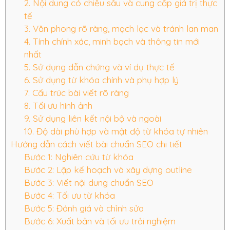
2. Nội dung có chiều sâu và cung cấp giá trị thực
tế
3. Văn phong rõ ràng, mạch lạc và tránh lan man
4. Tính chính xác, minh bạch và thông tin mới
nhất
5. Sử dụng dẫn chứng và ví dụ thực tế
6. Sử dụng từ khóa chính và phụ hợp lý
7. Cấu trúc bài viết rõ ràng
8. Tối ưu hình ảnh
9. Sử dụng liên kết nội bộ và ngoài
10. Độ dài phù hợp và mật độ từ khóa tự nhiên
Hướng dẫn cách viết bài chuẩn SEO chi tiết
Bước 1: Nghiên cứu từ khóa
Bước 2: Lập kế hoạch và xây dựng outline
Bước 3: Viết nội dung chuẩn SEO
Bước 4: Tối ưu từ khóa
Bước 5: Đánh giá và chỉnh sửa
Bước 6: Xuất bản và tối ưu trải nghiệm