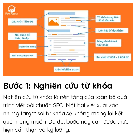
Bước 1: Nghiên cứu từ khóa
Nghiên cứu từ khóa là nền tảng của toàn bộ quá
trình viết bài chuẩn SEO. Một bài viết xuất sắc
nhưng target sai từ khóa sẽ không mang lại kết
quả mong muốn. Do đó, bước này cần được thực
hiện cẩn thận và kỹ lưỡng.