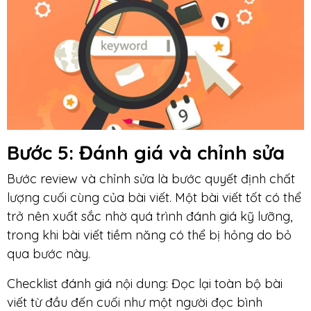
Bước 5: Đánh giá
và chỉnh sửa
Bước review và chỉnh sửa là bước quyết định chất
lượng cuối cùng của bài viết. Một bài viết tốt có thể
trở nên xuất sắc nhờ quá trình đánh giá kỹ lưỡng,
trong khi bài viết tiềm năng có thể bị hỏng do bỏ
qua bước này.
Checklist đánh giá nội dung: Đọc lại toàn bộ bài
viết từ đầu đến cuối như một người đọc bình