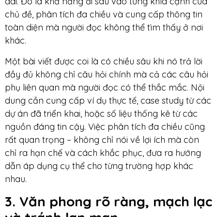
dài. Đó là khả năng đi sâu vào từng khía cạnh của
chủ đề, phân tích đa chiều và cung cấp thông tin
toàn diện mà người đọc không thể tìm thấy ở nơi
khác.
Một bài viết được coi là có chiều sâu khi nó trả lời
đầy đủ không chỉ câu hỏi chính mà cả các câu hỏi
phụ liên quan mà người đọc có thể thắc mắc. Nội
dung cần cung cấp ví dụ thực tế, case study từ các
dự án đã triển khai, hoặc số liệu thống kê từ các
nguồn đáng tin cậy. Việc phân tích đa chiều cũng
rất quan trọng – không chỉ nói về lợi ích mà còn
chỉ ra hạn chế và cách khắc phục, đưa ra hướng
dẫn áp dụng cụ thể cho từng trường hợp khác
nhau.
3. Văn phong rõ ràng, mạch lạc