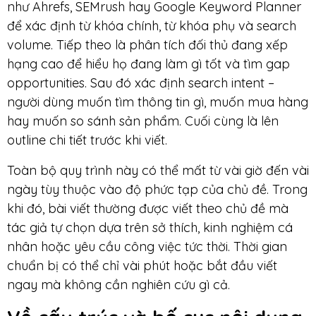
như Ahrefs, SEMrush hay Google Keyword Planner
để xác định từ khóa chính, từ khóa phụ và search
volume. Tiếp theo là phân tích đối thủ đang xếp
hạng cao để hiểu họ đang làm gì tốt và tìm gap
opportunities. Sau đó xác định search intent –
người dùng muốn tìm thông tin gì, muốn mua hàng
hay muốn so sánh sản phẩm. Cuối cùng là lên
outline chi tiết trước khi viết.
Toàn bộ quy trình này có thể mất từ vài giờ đến vài
ngày tùy thuộc vào độ phức tạp của chủ đề. Trong
khi đó, bài viết thường được viết theo chủ đề mà
tác giả tự chọn dựa trên sở thích, kinh nghiệm cá
nhân hoặc yêu cầu công việc tức thời. Thời gian
chuẩn bị có thể chỉ vài phút hoặc bắt đầu viết
ngay mà không cần nghiên cứu gì cả.