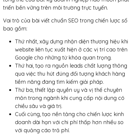
triển bền vững trên môi trường trực tuyến.
Vai trò của bài viết chuẩn SEO trong chiến lược số
bao gồm:
Thứ nhất, xây dựng nhận diện thương hiệu khi
website liên tục xuất hiện ở các vị trí cao trên
Google cho những từ khóa quan trọng.
Thứ hai, tạo ra nguồn leads chất lượng thông
qua việc thu hút đúng đối tượng khách hàng
tiềm năng đang tìm kiếm giải pháp.
Thứ ba, thiết lập quyền uy và vị thế chuyên
môn trong ngành khi cung cấp nội dung có
chiều sâu và giá trị.
Cuối cùng, tạo nền tảng cho chiến lược kinh
doanh dài hạn với chi phí thấp hơn nhiều so
với quảng cáo trả phí.