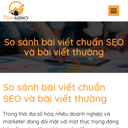
So sánh bài viết chuẩn SEO
và bài viết thường
So sánh bài viết chuẩn
SEO và bài viết thường
Trong thời đại số hóa, nhiều doanh nghiệp và
marketer đang đối mặt với một thực trạng đáng