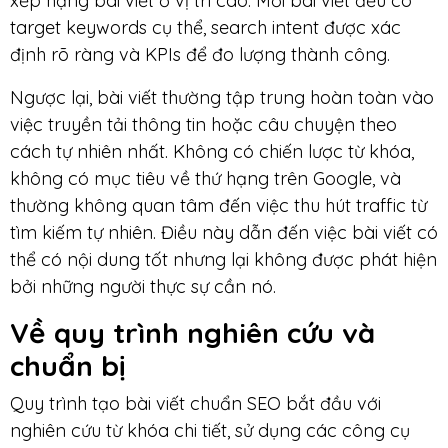
xếp hạng bài viết ở vị trí cao. Mỗi bài viết đều có
target keywords cụ thể, search intent được xác
định rõ ràng và KPIs để đo lượng thành công.
Ngược lại, bài viết thường tập trung hoàn toàn vào
việc truyền tải thông tin hoặc câu chuyện theo
cách tự nhiên nhất. Không có chiến lược từ khóa,
không có mục tiêu về thứ hạng trên Google, và
thường không quan tâm đến việc thu hút traffic từ
tìm kiếm tự nhiên. Điều này dẫn đến việc bài viết có
thể có nội dung tốt nhưng lại không được phát hiện
bởi những người thực sự cần nó.
Về quy trình nghiên cứu và
chuẩn bị
Quy trình tạo bài viết chuẩn SEO bắt đầu với
nghiên cứu từ khóa chi tiết, sử dụng các công cụ