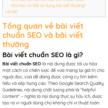
Khi nào có thể sử dụng bài viết thường?
Lời kết
Tổng quan về bài viết
chuẩn SEO và bài viết
thường
Bài viết chuẩn SEO là gì?
Bài viết chuẩn SEO
là nội dung được tối ưu hóa
một cách có chiến lược để vừa mang lại giá trị cho
người đọc, vừa dễ dàng được công cụ tìm kiếm
hiểu và xếp hạng cao. Theo Google Search Quality
Guidelines, nội dung chất lượng phải là “helpful
content” – nghĩa là nội dung thực sự hữu ích, được
tạo ra vì người dùng chứ không chỉ vì thuật toán.