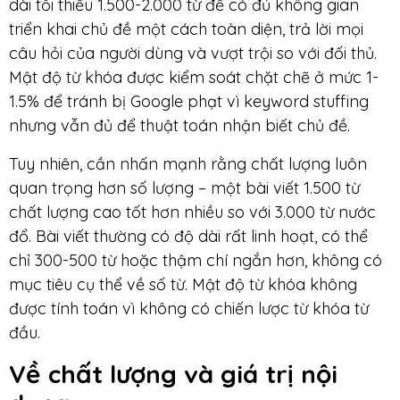
dài tối thiểu 1.500-2.000 từ để có đủ không gian
triển khai chủ đề một cách toàn diện, trả lời mọi
câu hỏi của người dùng và vượt trội so với đối thủ.
Mật độ từ khóa được kiểm soát chặt chẽ ở mức 1-
1.5% để tránh bị Google phạt vì keyword stuffing
nhưng vẫn đủ để thuật toán nhận biết chủ đề.
Tuy nhiên, cần nhấn mạnh rằng chất lượng luôn
quan trọng hơn số lượng – một bài viết 1.500 từ
chất lượng cao tốt hơn nhiều so với 3.000 từ nước
đổ. Bài viết thường có độ dài rất linh hoạt, có thể
chỉ 300-500 từ hoặc thậm chí ngắn hơn, không có
mục tiêu cụ thể về số từ. Mật độ từ khóa không
được tính toán vì không có chiến lược từ khóa từ
đầu.
Về chất lượng và giá trị nội