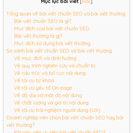
Mục lục bài viết
[
hide
]
Tổng quan về bài viết chuẩn SEO và bài viết thường
Bài viết chuẩn SEO là gì?
Mục đích của bài viết chuẩn SEO
Bài viết thường là gì?
Mục đích sử dụng bài viết thường
So sánh bài viết chuẩn SEO và bài viết thường
Về mục đích và định hướng
Về quy trình nghiên cứu và chuẩn bị
Về cấu trúc và bố cục nội dung
Về tối ưu từ khóa
Về tối ưu yếu tố On-page
Về độ dài và mật độ nội dung
Về chất lượng và giá trị nội dung
Về tối ưu trải nghiệm người dùng (UX)
Doanh nghiệp nên chọn bài viết chuẩn SEO hay bài
viết thường?
Khi nào nên ưu tiên bài viết chuẩn SEO?