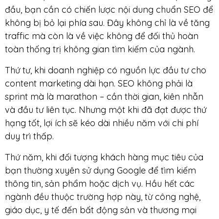
đầu, bạn cần có chiến lược nội dung chuẩn SEO để
không bị bỏ lại phía sau. Đây không chỉ là về tăng
traffic mà còn là về việc không để đối thủ hoàn
toàn thống trị không gian tìm kiếm của ngành.
Thứ tư, khi doanh nghiệp có nguồn lực đầu tư cho
content marketing dài hạn. SEO không phải là
sprint mà là marathon – cần thời gian, kiên nhẫn
và đầu tư liên tục. Nhưng một khi đã đạt được thứ
hạng tốt, lợi ích sẽ kéo dài nhiều năm với chi phí
duy trì thấp.
Thứ năm, khi đối tượng khách hàng mục tiêu của
bạn thường xuyên sử dụng Google để tìm kiếm
thông tin, sản phẩm hoặc dịch vụ. Hầu hết các
ngành đều thuộc trường hợp này, từ công nghệ,
giáo dục, y tế đến bất động sản và thương mại