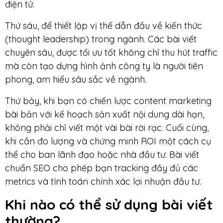
điện tử.
Thứ sáu, để thiết lập vị thế dẫn đầu về kiến thức
(thought leadership) trong ngành. Các bài viết
chuyên sâu, được tối ưu tốt không chỉ thu hút traffic
mà còn tạo dựng hình ảnh công ty là người tiên
phong, am hiểu sâu sắc về ngành.
Thứ bảy, khi bạn có chiến lược content marketing
bài bản với kế hoạch sản xuất nội dung dài hạn,
không phải chỉ viết một vài bài rời rạc. Cuối cùng,
khi cần đo lượng và chứng minh ROI một cách cụ
thể cho ban lãnh đạo hoặc nhà đầu tư. Bài viết
chuẩn SEO cho phép bạn tracking đầy đủ các
metrics và tính toán chính xác lợi nhuận đầu tư.
Khi nào có thể sử dụng bài viết
thường?