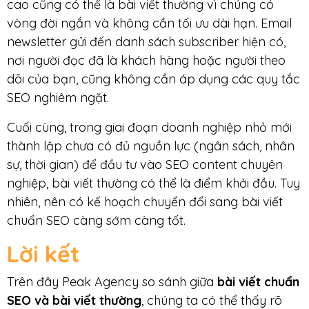
cao cũng có thể là bài viết thường vì chúng có
vòng đời ngắn và không cần tối ưu dài hạn. Email
newsletter gửi đến danh sách subscriber hiện có,
nơi người đọc đã là khách hàng hoặc người theo
dõi của bạn, cũng không cần áp dụng các quy tắc
SEO nghiêm ngặt.
Cuối cùng, trong giai đoạn doanh nghiệp nhỏ mới
thành lập chưa có đủ nguồn lực (ngân sách, nhân
sự, thời gian) để đầu tư vào SEO content chuyên
nghiệp, bài viết thường có thể là điểm khởi đầu. Tuy
nhiên, nên có kế hoạch chuyển đổi sang bài viết
chuẩn SEO càng sớm càng tốt.
Lời kết
Trên đây Peak Agency so sánh giữa
bài viết chuẩn
SEO và bài viết thường
, chúng ta có thể thấy rõ