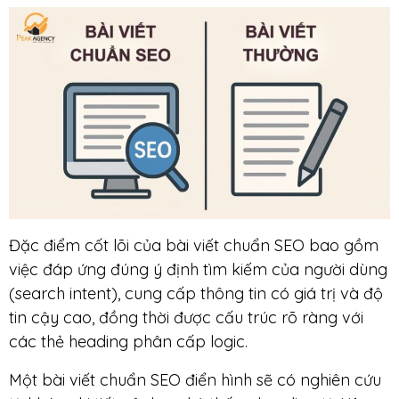
Đặc điểm cốt lõi của bài viết chuẩn SEO bao gồm
việc đáp ứng đúng ý định tìm kiếm của người dùng
(search intent), cung cấp thông tin có giá trị và độ
tin cậy cao, đồng thời được cấu trúc rõ ràng với
các thẻ heading phân cấp logic.
Một bài viết chuẩn SEO điển hình sẽ có nghiên cứu