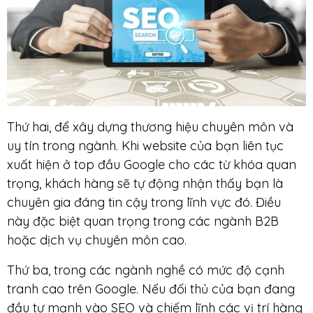
Thứ hai, để xây dựng thương hiệu chuyên môn và
uy tín trong ngành. Khi website của bạn liên tục
xuất hiện ở top đầu Google cho các từ khóa quan
trọng, khách hàng sẽ tự động nhận thấy bạn là
chuyên gia đáng tin cậy trong lĩnh vực đó. Điều
này đặc biệt quan trọng trong các ngành B2B
hoặc dịch vụ chuyên môn cao.
Thứ ba, trong các ngành nghề có mức độ cạnh
tranh cao trên Google. Nếu đối thủ của bạn đang
đầu tư mạnh vào SEO và chiếm lĩnh các vị trí hàng