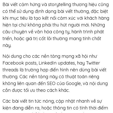
Bài viết cảm hứng và storytelling thương hiệu cũng
có thể sử dụng định dạng bài viết thường, đặc biệt
khi mục tiêu là tạo kết nối cảm xúc với khách hàng
hiện tại chứ không phải thu hút người mới. Những
câu chuyện về văn hóa công ty, hành trình phát
triển, hoặc giá trị cốt lõi thường mang tính chất
này.
Nội dung cho các nền tảng mạng xã hội như
Facebook posts, LinkedIn updates, hay Twitter
threads là trường hợp điển hình nên dùng bài viết
thường. Các nền tảng này có thuật toán riêng
không liên quan đến SEO của Google, và nội dung
cần được tối ưu theo cách khác.
Các bài viết tin tức nóng, cập nhật nhanh về sự
kiện đang diễn ra, hoặc thông tin có tính thời điểm