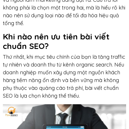
không phải là chọn một trong hai, mà là hiểu rõ khi
nào nên sử dụng loại nào để tối đa hóa hiệu quả
tổng thể.
Khi nào nên ưu tiên bài viết
chuẩn SEO?
Thứ nhất, khi mục tiêu chính của bạn là tăng traffic
tự nhiên và doanh thu từ kênh organic search. Nếu
doanh nghiệp muốn xây dựng một nguồn khách
hàng tiềm năng ổn định và bền vững mà không
phụ thuộc vào quảng cáo trả phí, bài viết chuẩn
SEO là lựa chọn không thể thiếu.