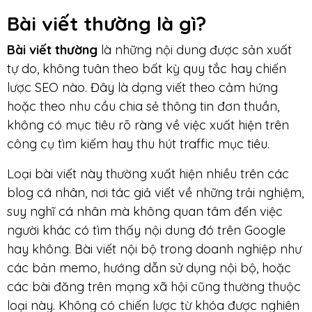
Bài viết thường là gì?
Bài viết thường
là những nội dung được sản xuất
tự do, không tuân theo bất kỳ quy tắc hay chiến
lược SEO nào. Đây là dạng viết theo cảm hứng
hoặc theo nhu cầu chia sẻ thông tin đơn thuần,
không có mục tiêu rõ ràng về việc xuất hiện trên
công cụ tìm kiếm hay thu hút traffic mục tiêu.
Loại bài viết này thường xuất hiện nhiều trên các
blog cá nhân, nơi tác giả viết về những trải nghiệm,
suy nghĩ cá nhân mà không quan tâm đến việc
người khác có tìm thấy nội dung đó trên Google
hay không. Bài viết nội bộ trong doanh nghiệp như
các bản memo, hướng dẫn sử dụng nội bộ, hoặc
các bài đăng trên mạng xã hội cũng thường thuộc
loại này. Không có chiến lược từ khóa được nghiên