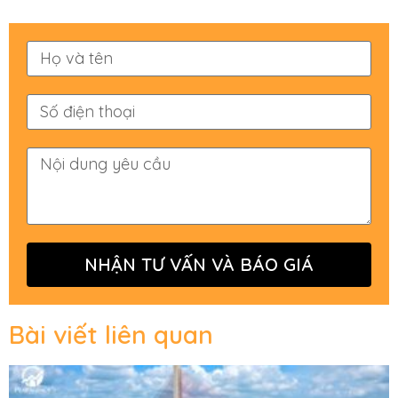
NHẬN TƯ VẤN VÀ BÁO GIÁ
Bài viết liên quan