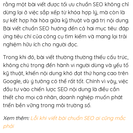
rằng một bài viết được tối ưu chuẩn SEO không chỉ
dừng lại ở việc sắp xếp từ khóa hợp lý, mà còn là
sự kết hợp hài hòa giữa kỹ thuật và giá trị nội dung.
Bài viết chuẩn SEO hướng đến cả hai mục tiêu: đáp
ứng tiêu chí của công cụ tìm kiếm và mang lại trải
nghiệm hữu ích cho người đọc.
Trong khi đó, bài viết thường thường thiếu cấu trúc,
không chú trọng đến hành vi người dùng và yếu tố
kỹ thuật, khiến nội dung khó đạt thứ hạng cao trên
Google, dù ý tưởng có thể rất tốt. Chính vì vậy, việc
đầu tư vào chiến lược SEO nội dung là điều cần
thiết cho mọi cá nhân, doanh nghiệp muốn phát
triển bền vững trong môi trường số.
Xem thêm:
Lỗi khi viết bài chuẩn SEO ai cũng mắc
phải