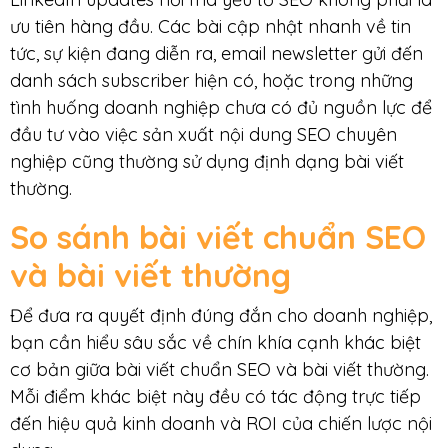
ưu tiên hàng đầu. Các bài cập nhật nhanh về tin
tức, sự kiện đang diễn ra, email newsletter gửi đến
danh sách subscriber hiện có, hoặc trong những
tình huống doanh nghiệp chưa có đủ nguồn lực để
đầu tư vào việc sản xuất nội dung SEO chuyên
nghiệp cũng thường sử dụng định dạng bài viết
thường.
So sánh bài viết chuẩn SEO
và bài viết thường
Để đưa ra quyết định đúng đắn cho doanh nghiệp,
bạn cần hiểu sâu sắc về chín khía cạnh khác biệt
cơ bản giữa bài viết chuẩn SEO và bài viết thường.
Mỗi điểm khác biệt này đều có tác động trực tiếp
đến hiệu quả kinh doanh và ROI của chiến lược nội