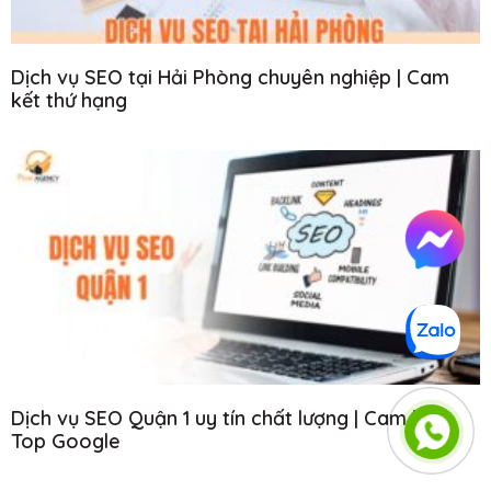
Dịch vụ SEO tại Hải Phòng chuyên nghiệp | Cam
kết thứ hạng
Dịch vụ SEO Quận 1 uy tín chất lượng | Cam kết
Top Google