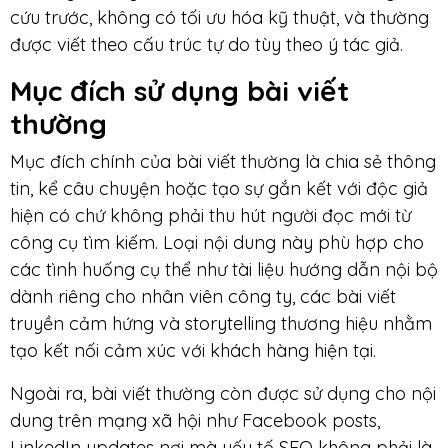
cứu trước, không có tối ưu hóa kỹ thuật, và thường
được viết theo cấu trúc tự do tùy theo ý tác giả.
Mục đích sử dụng bài viết
thường
Mục đích chính của bài viết thường là chia sẻ thông
tin, kể câu chuyện hoặc tạo sự gắn kết với độc giả
hiện có chứ không phải thu hút người đọc mới từ
công cụ tìm kiếm. Loại nội dung này phù hợp cho
các tình huống cụ thể như tài liệu hướng dẫn nội bộ
dành riêng cho nhân viên công ty, các bài viết
truyền cảm hứng và storytelling thương hiệu nhằm
tạo kết nối cảm xúc với khách hàng hiện tại.
Ngoài ra, bài viết thường còn được sử dụng cho nội
dung trên mạng xã hội như Facebook posts,
LinkedIn updates nơi mà yếu tố SEO không phải là