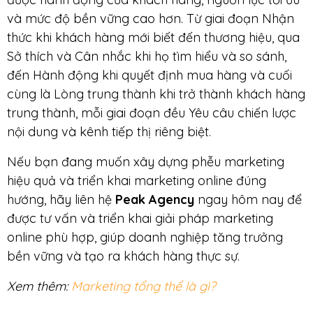
và mức độ bền vững cao hơn. Từ giai đoạn Nhận
thức khi khách hàng mới biết đến thương hiệu, qua
Sở thích và Cân nhắc khi họ tìm hiểu và so sánh,
đến Hành động khi quyết định mua hàng và cuối
cùng là Lòng trung thành khi trở thành khách hàng
trung thành, mỗi giai đoạn đều Yêu câu chiến lược
nội dung và kênh tiếp thị riêng biệt.
Nếu bạn đang muốn xây dựng phễu marketing
hiệu quả và triển khai marketing online đúng
hướng, hãy liên hệ
Peak Agency
ngay hôm nay để
được tư vấn và triển khai giải pháp marketing
online phù hợp, giúp doanh nghiệp tăng trưởng
bền vững và tạo ra khách hàng thực sự.
Xem thêm:
Marketing tổng thể là gì?