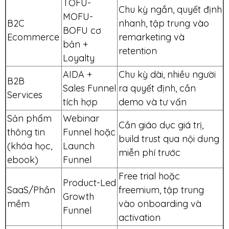
TOFU-
Chu kỳ ngắn, quyết định
MOFU-
B2C
nhanh, tập trung vào
BOFU cơ
Ecommerce
remarketing và
bản +
retention
Loyalty
AIDA +
Chu kỳ dài, nhiều người
B2B
Sales Funnel
ra quyết định, cần
Services
tích hợp
demo và tư vấn
Sản phẩm
Webinar
Cần giáo dục giá trị,
thông tin
Funnel hoặc
build trust qua nội dung
(khóa học,
Launch
miễn phí trước
ebook)
Funnel
Free trial hoặc
Product-Led
SaaS/Phần
freemium, tập trung
Growth
mềm
vào onboarding và
Funnel
activation