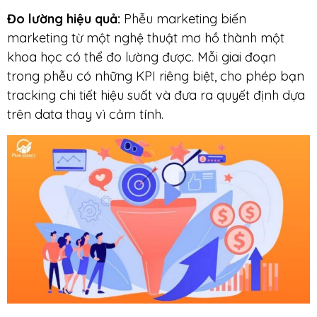
Đo lường hiệu quả
:
Phễu marketing biến
marketing từ một nghệ thuật mơ hồ thành một
khoa học có thể đo lường được. Mỗi giai đoạn
trong phễu có những KPI riêng biệt, cho phép bạn
tracking chi tiết hiệu suất và đưa ra quyết định dựa
trên data thay vì cảm tính.