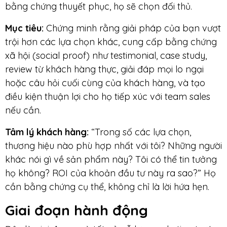
bằng chứng thuyết phục, họ sẽ chọn đối thủ.
Mục tiêu:
Chứng minh rằng giải pháp của bạn vượt
trội hơn các lựa chọn khác, cung cấp bằng chứng
xã hội (social proof) như testimonial, case study,
review từ khách hàng thực, giải đáp mọi lo ngại
hoặc câu hỏi cuối cùng của khách hàng, và tạo
điều kiện thuận lợi cho họ tiếp xúc với team sales
nếu cần.
Tâm lý khách hàng:
“Trong số các lựa chọn,
thương hiệu nào phù hợp nhất với tôi? Những người
khác nói gì về sản phẩm này? Tôi có thể tin tưởng
họ không? ROI của khoản đầu tư này ra sao?” Họ
cần bằng chứng cụ thể, không chỉ là lời hứa hẹn.
Giai đoạn
hành động