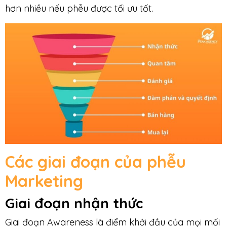
hơn nhiều nếu phễu được tối ưu tốt.
Các giai đoạn của phễu
Marketing
Giai đoạn
nhận thức
Giai đoạn Awareness là điểm khởi đầu của mọi mối