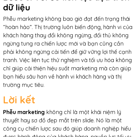
dữ liệu
Phễu marketing không bao giờ đạt đến trạng thái
“hoàn hảo”. Thị trường luôn biến động, hành vi của
khách hàng thay đổi không ngừng, đối thủ không
ngừng tung ra chiến lược mới và bạn cũng cần
phải không ngừng cải tiến để giữ vững lợi thế cạnh
tranh. Việc liên tục thử nghiệm và tối ưu hóa không
chỉ giúp cải thiện hiệu suất marketing mà còn giúp
bạn hiểu sâu hơn về hành vi khách hàng và thị
trường mục tiêu.
Lời kết
Phễu marketing
không chỉ là một khái niệm lý
thuyết hay sơ đồ đẹp mắt trên slide. Nó là một
công cụ chiến lược sau đó giúp doanh nghiệp hiểu
được hành động của khách hàng, nguồn lực tối ưu