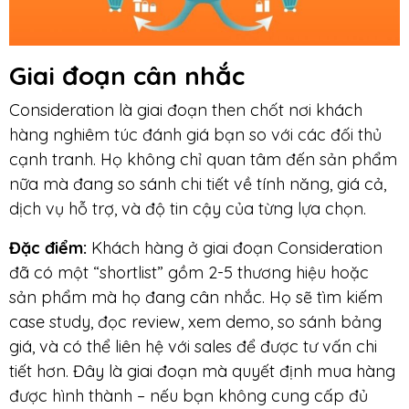
Giai đoạn
cân nhắc
Consideration là giai đoạn then chốt nơi khách
hàng nghiêm túc đánh giá bạn so với các đối thủ
cạnh tranh. Họ không chỉ quan tâm đến sản phẩm
nữa mà đang so sánh chi tiết về tính năng, giá cả,
dịch vụ hỗ trợ, và độ tin cậy của từng lựa chọn.
Đặc điểm:
Khách hàng ở giai đoạn Consideration
đã có một “shortlist” gồm 2-5 thương hiệu hoặc
sản phẩm mà họ đang cân nhắc. Họ sẽ tìm kiếm
case study, đọc review, xem demo, so sánh bảng
giá, và có thể liên hệ với sales để được tư vấn chi
tiết hơn. Đây là giai đoạn mà quyết định mua hàng
được hình thành – nếu bạn không cung cấp đủ