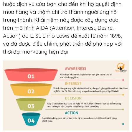
hoặc dịch vụ của bạn cho đến khi họ quyết định
mua hàng và thậm chí trở thành người ủng hộ
trung thành. Khái niệm này được xây dựng dựa
trên mô hình AIDA (Attention, Interest, Desire,
Action) do E. St. Elmo Lewis đề xuất từ năm 1898,
và đã được điều chỉnh, phát triển để phù hợp với
thời đại marketing hiện đại.