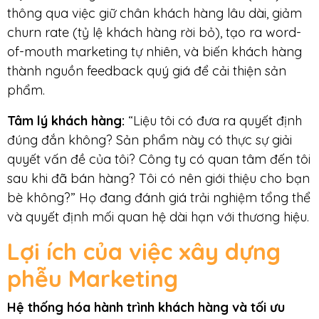
thông qua việc giữ chân khách hàng lâu dài, giảm
churn rate (tỷ lệ khách hàng rời bỏ), tạo ra word-
of-mouth marketing tự nhiên, và biến khách hàng
thành nguồn feedback quý giá để cải thiện sản
phẩm.
Tâm lý khách hàng:
“Liệu tôi có đưa ra quyết định
đúng đắn không? Sản phẩm này có thực sự giải
quyết vấn đề của tôi? Công ty có quan tâm đến tôi
sau khi đã bán hàng? Tôi có nên giới thiệu cho bạn
bè không?” Họ đang đánh giá trải nghiệm tổng thể
và quyết định mối quan hệ dài hạn với thương hiệu.
Lợi ích của việc xây dựng
phễu Marketing
Hệ thống hóa hành trình khách hàng và tối ưu