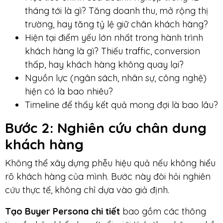
tháng tới là gì? Tăng doanh thu, mở rộng thị
trường, hay tăng tỷ lệ giữ chân khách hàng?
Hiện tại điểm yếu lớn nhất trong hành trình
khách hàng là gì? Thiếu traffic, conversion
thấp, hay khách hàng không quay lại?
Nguồn lực (ngân sách, nhân sự, công nghệ)
hiện có là bao nhiêu?
Timeline để thấy kết quả mong đợi là bao lâu?
Bước 2
: Nghiên cứu chân dung
khách hàng
Không thể xây dựng phễu hiệu quả nếu không hiểu
rõ khách hàng của mình. Bước này đòi hỏi nghiên
cứu thực tế, không chỉ dựa vào giả định.
Tạo Buyer Persona chi tiết
bao gồm các thông