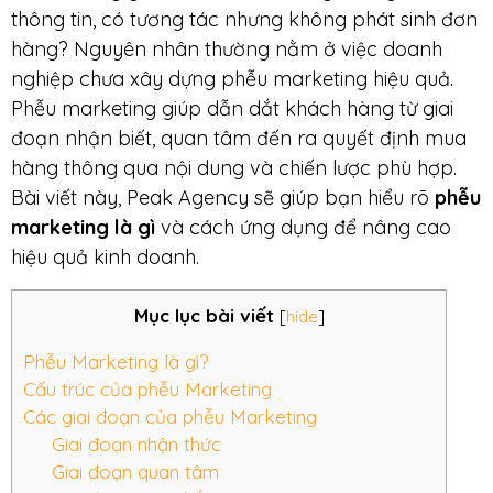
thông tin, có tương tác nhưng không phát sinh đơn
hàng? Nguyên nhân thường nằm ở việc doanh
nghiệp chưa xây dựng phễu marketing hiệu quả.
Phễu marketing giúp dẫn dắt khách hàng từ giai
đoạn nhận biết, quan tâm đến ra quyết định mua
hàng thông qua nội dung và chiến lược phù hợp.
Bài viết này, Peak Agency sẽ giúp bạn hiểu rõ
phễu
marketing là gì
và cách ứng dụng để nâng cao
hiệu quả kinh doanh.
Mục lục bài viết
[
hide
]
Phễu Marketing là gì?
Cấu trúc của phễu Marketing
Các giai đoạn của phễu Marketing
Giai đoạn nhận thức
Giai đoạn quan tâm