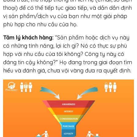
thoại) để có thể tiếp tục giao tiếp, và dần dần định
vị sản phẩm/dịch vụ của bạn như một giải pháp
phù hợp cho nhu cầu của họ.
Tâm lý khách hàng:
“Sản phẩm hoặc dịch vụ này
có những tính năng, lợi ích gì? Nó có thực sự phù
hợp với nhu cầu của tôi không? Công ty này có
đáng tin cậy không?” Họ đang trong giai đoạn tìm
hiểu và đánh giá, chưa vội vàng đưa ra quyết định.