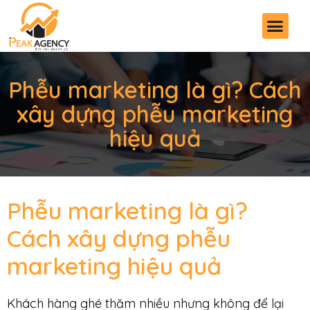
Phễu marketing là gì? Cách
xây dựng phễu marketing
hiệu quả
Phễu marketing là gì?
Cách xây dựng phễu
marketing hiệu quả
Khách hàng ghé thăm nhiều nhưng không để lại