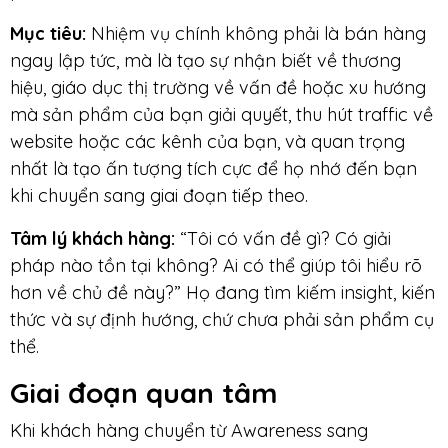
Mục tiê
u:
Nhiệm vụ chính không phải là bán hàng
ngay lập tức, mà là tạo sự nhận biết về thương
hiệu, giáo dục thị trường về vấn đề hoặc xu hướng
mà sản phẩm của bạn giải quyết, thu hút traffic về
website hoặc các kênh của bạn, và quan trọng
nhất là tạo ấn tượng tích cực để họ nhớ đến bạn
khi chuyển sang giai đoạn tiếp theo.
Tâm lý khách hàng:
“Tôi có vấn đề gì? Có giải
pháp nào tồn tại không? Ai có thể giúp tôi hiểu rõ
hơn về chủ đề này?” Họ đang tìm kiếm insight, kiến
thức và sự định hướng, chứ chưa phải sản phẩm cụ
thể.
Giai đoạn
quan tâm
Khi khách hàng chuyển từ Awareness sang