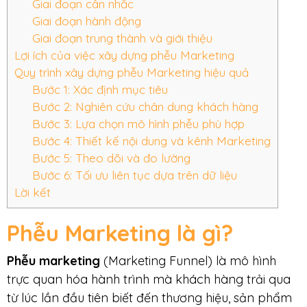
Giai đoạn cân nhắc
Giai đoạn hành động
Giai đoạn trung thành và giới thiệu
Lợi ích của việc xây dựng phễu Marketing
Quy trình xây dựng phễu Marketing hiệu quả
Bước 1: Xác định mục tiêu
Bước 2: Nghiên cứu chân dung khách hàng
Bước 3: Lựa chọn mô hình phễu phù hợp
Bước 4: Thiết kế nội dung và kênh Marketing
Bước 5: Theo dõi và đo lường
Bước 6: Tối ưu liên tục dựa trên dữ liệu
Lời kết
Phễu Marketing là gì?
Phễu marketing
(Marketing Funnel) là mô hình
trực quan hóa hành trình mà khách hàng trải qua
từ lúc lần đầu tiên biết đến thương hiệu, sản phẩm