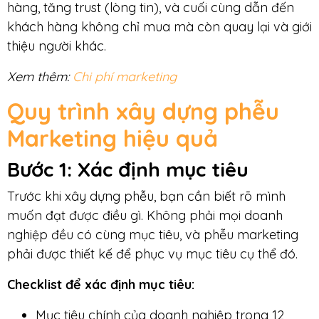
hàng, tăng trust (lòng tin), và cuối cùng dẫn đến
khách hàng không chỉ mua mà còn quay lại và giới
thiệu người khác.
Xem thêm:
Chi phí marketing
Quy trình xây dựng phễu
Marketing hiệu quả
Bước 1
: Xác định mục tiêu
Trước khi xây dựng phễu, bạn cần biết rõ mình
muốn đạt được điều gì. Không phải mọi doanh
nghiệp đều có cùng mục tiêu, và phễu marketing
phải được thiết kế để phục vụ mục tiêu cụ thể đó.
Checklist để xác định mục tiêu:
Mục tiêu chính của doanh nghiệp trong 12