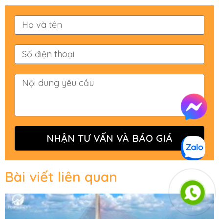
NHẬN TƯ VẤN VÀ BÁO GIÁ
Bài viết liên quan