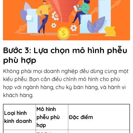
Bước 3
: Lựa chọn mô hình phễu
phù hợp
Không phải mọi doanh nghiệp đều dùng cùng một
kiểu phễu. Bạn cần điều chỉnh mô hình cho phù
hợp với ngành hàng, chu kỳ bán hàng, và hành vi
khách hàng.
Mô hình
Loại hình
phễu phù
Đặc điểm
kinh doanh
hợp