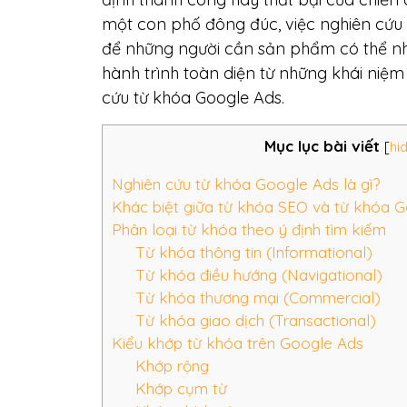
một con phố đông đúc, việc nghiên cứu t
để những người cần sản phẩm có thể nhì
hành trình toàn diện từ những khái niệ
cứu từ khóa Google Ads.
Mục lục bài viết
[
hi
Nghiên cứu từ khóa Google Ads là gì?
Khác biệt giữa từ khóa SEO và từ khóa 
Phân loại từ khóa theo ý định tìm kiếm
Từ khóa thông tin (Informational)
Từ khóa điều hướng (Navigational)
Từ khóa thương mại (Commercial)
Từ khóa giao dịch (Transactional)
Kiểu khớp từ khóa trên Google Ads
Khớp rộng
Khớp cụm từ