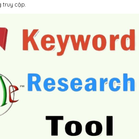
 truy cập.