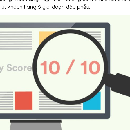
hút khách hàng ở giai đoạn đầu phễu.