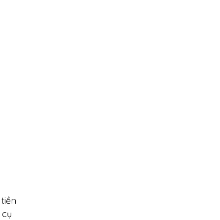
tiền
 cụ