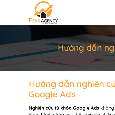
Hướng dẫn ngh
Hướng dẫn nghiên cứ
Google Ads
Nghiên cứu từ khóa Google Ads
không 
định thành công hay thất bại của chiế