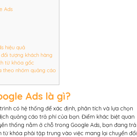
le Ads
s hiệu quả
h đối tượng khách hàng
ch từ khóa gốc
óa theo nhóm quảng cáo
ogle Ads là gì
?
trình có hệ thống để xác định, phân tích và lựa chọn
ịch quảng cáo trả phí của bạn. Điểm khác biệt quan
uyền thống nằm ở chỗ trong Google Ads, bạn đang trả 
 từ khóa phải tập trung vào việc mang lại chuyển đổi