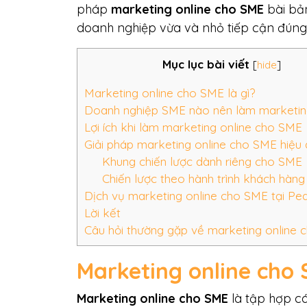
pháp
marketing online cho SME
bài bản
doanh nghiệp vừa và nhỏ tiếp cận đúng 
Mục lục bài viết
[
hide
]
Marketing online cho SME là gì?
Doanh nghiệp SME nào nên làm marketing
Lợi ích khi làm marketing online cho SME
Giải pháp marketing online cho SME hiệu
Khung chiến lược dành riêng cho SME
Chiến lược theo hành trình khách hàng
Dịch vụ marketing online cho SME tại P
Lời kết
Câu hỏi thường gặp về marketing online
Marketing online cho 
Marketing online cho SME
là tập hợp cá