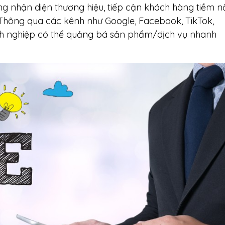
g nhận diện thương hiệu, tiếp cận khách hàng tiềm 
u. Thông qua các kênh như Google, Facebook, TikTok,
nh nghiệp có thể quảng bá sản phẩm/dịch vụ nhanh