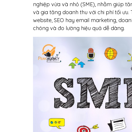
nghiệp vừa và nhỏ (SME), nhằm giúp tăn
và gia tăng doanh thu với chi phí tối ư
website, SEO hay email marketing, doa
chóng và đo lường hiệu quả dễ dàng.