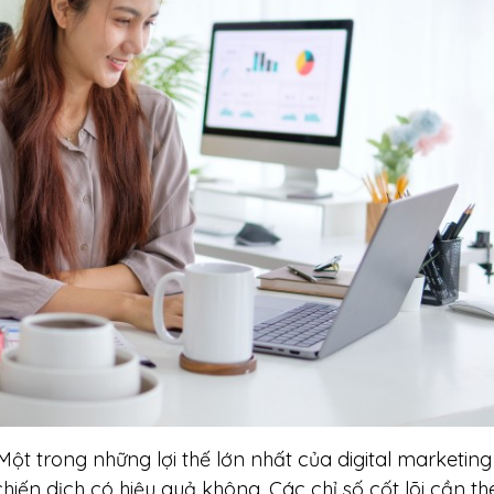
Một trong những lợi thế lớn nhất của digital marketing
hiến dịch có hiệu quả không. Các chỉ số cốt lõi cần th