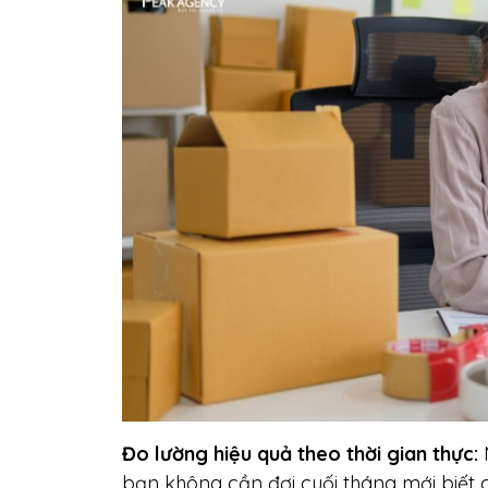
Đo lường hiệu quả theo thời gian thực:
bạn không cần đợi cuối tháng mới biết c