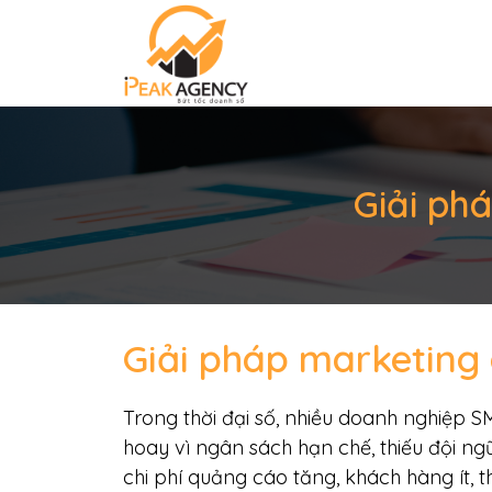
Giải ph
Giải pháp marketing 
Trong thời đại số, nhiều doanh nghiệp SM
hoay vì ngân sách hạn chế, thiếu đội ng
chi phí quảng cáo tăng, khách hàng ít,