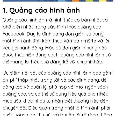
1. Quảng cáo hình ảnh
Quảng cáo hình ảnh là hình thức cơ bản nhất và
phổ biến nhất trong các hình thức quảng cáo
Facebook. Đây là định dạng đơn giản, sử dụng
một hình ảnh tĩnh kèm theo văn bản mô tả và lời
kêu gọi hành động. Mặc dù đơn giản, nhưng nếu
được thực hiện đúng cách, quảng cáo hình ảnh có
thể mang lại hiệu quả đáng kể với chi phí thấp.
Ưu điểm nổi bật của quảng cáo hình ảnh bao gồm
chi phí thấp nhất trong tất cả các định dạng, dễ
dàng tạo và quản lý, phù hợp với mọi ngân sách
quảng cáo, và có thể sử dụng hiệu quả cho nhiều
mục tiêu khác nhau từ nhận biết thương hiệu đến
chuyển đổi. Điều quan trọng nhất là hình ảnh phải
chất lượng cao, thu hút và truyền tải rõ ràng thông