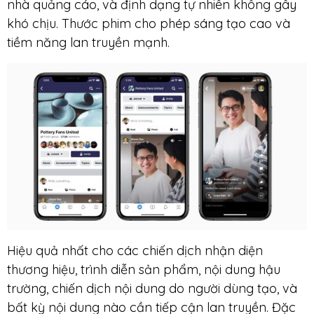
nhà quảng cáo, và định dạng tự nhiên không gây
khó chịu. Thước phim cho phép sáng tạo cao và
tiềm năng lan truyền mạnh.
Hiệu quả nhất cho các chiến dịch nhận diện
thương hiệu, trình diễn sản phẩm, nội dung hậu
trường, chiến dịch nội dung do người dùng tạo, và
bất kỳ nội dung nào cần tiếp cận lan truyền. Đặc