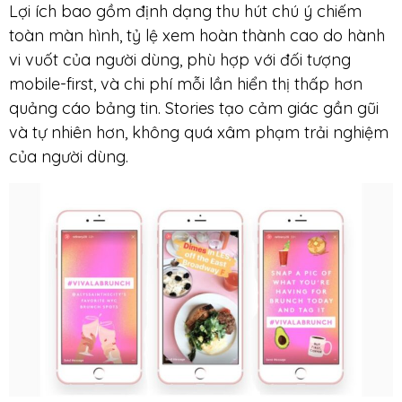
Lợi ích bao gồm định dạng thu hút chú ý chiếm
toàn màn hình, tỷ lệ xem hoàn thành cao do hành
vi vuốt của người dùng, phù hợp với đối tượng
mobile-first, và chi phí mỗi lần hiển thị thấp hơn
quảng cáo bảng tin. Stories tạo cảm giác gần gũi
và tự nhiên hơn, không quá xâm phạm trải nghiệm
của người dùng.