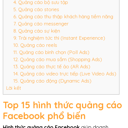
4. Quảng cáo bộ sưu tập
5. Quảng cáo stories
6. Quảng cáo thu thập khách hàng tiềm năng
7. Quảng cáo messenger
8. Quảng cáo sự kiện
9. Trải nghiệm tức thì (Instant Experience)
10. Quảng cáo reels
11. Quảng cáo bình chọn (Poll Ads)
12. Quảng cáo mua sắm (Shopping Ads)
13. Quảng cáo thực tế ảo (AR Ads)
14. Quảng cáo video trực tiếp (Live Video Ads)
15. Quảng cáo động (Dynamic Ads)
Lời kết
Top 15 hình thức quảng cáo
Facebook phổ biến
Hình thức quảng cáo Facebook
giúp doanh