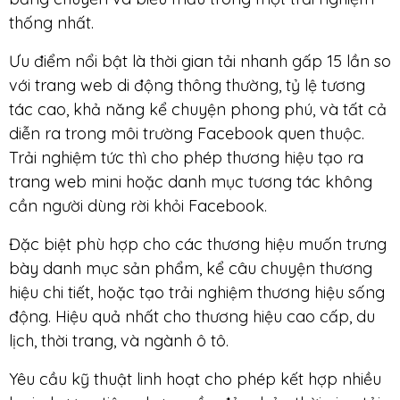
thống nhất.
Ưu điểm nổi bật là thời gian tải nhanh gấp 15 lần so
với trang web di động thông thường, tỷ lệ tương
tác cao, khả năng kể chuyện phong phú, và tất cả
diễn ra trong môi trường Facebook quen thuộc.
Trải nghiệm tức thì cho phép thương hiệu tạo ra
trang web mini hoặc danh mục tương tác không
cần người dùng rời khỏi Facebook.
Đặc biệt phù hợp cho các thương hiệu muốn trưng
bày danh mục sản phẩm, kể câu chuyện thương
hiệu chi tiết, hoặc tạo trải nghiệm thương hiệu sống
động. Hiệu quả nhất cho thương hiệu cao cấp, du
lịch, thời trang, và ngành ô tô.
Yêu cầu kỹ thuật linh hoạt cho phép kết hợp nhiều