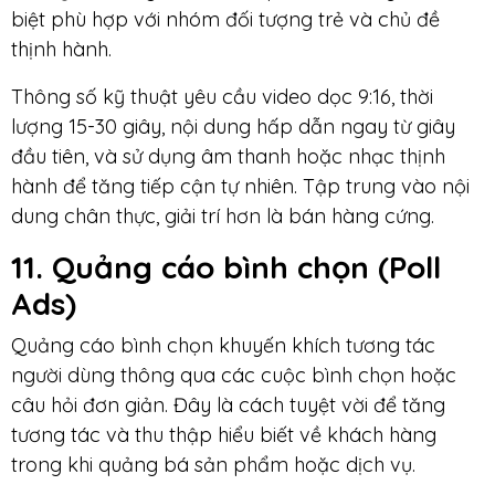
biệt phù hợp với nhóm đối tượng trẻ và chủ đề
thịnh hành.
Thông số kỹ thuật yêu cầu video dọc 9:16, thời
lượng 15-30 giây, nội dung hấp dẫn ngay từ giây
đầu tiên, và sử dụng âm thanh hoặc nhạc thịnh
hành để tăng tiếp cận tự nhiên. Tập trung vào nội
dung chân thực, giải trí hơn là bán hàng cứng.
11. Quảng cáo bình chọn (Poll
Ads)
Quảng cáo bình chọn khuyến khích tương tác
người dùng thông qua các cuộc bình chọn hoặc
câu hỏi đơn giản. Đây là cách tuyệt vời để tăng
tương tác và thu thập hiểu biết về khách hàng
trong khi quảng bá sản phẩm hoặc dịch vụ.