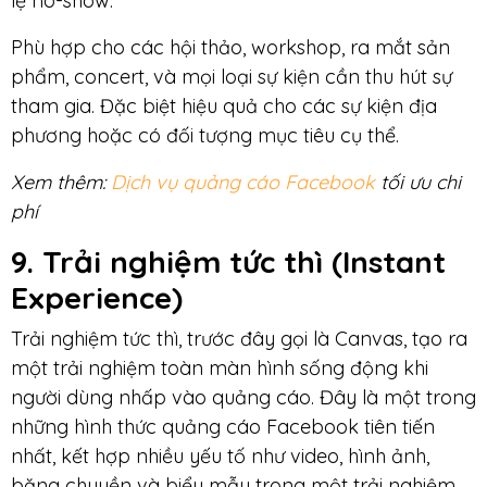
lệ no-show.
Phù hợp cho các hội thảo, workshop, ra mắt sản
phẩm, concert, và mọi loại sự kiện cần thu hút sự
tham gia. Đặc biệt hiệu quả cho các sự kiện địa
phương hoặc có đối tượng mục tiêu cụ thể.
Xem thêm:
Dịch vụ quảng cáo Facebook
tối ưu chi
phí
9. Trải nghiệm tức thì (Instant
Experience)
Trải nghiệm tức thì, trước đây gọi là Canvas, tạo ra
một trải nghiệm toàn màn hình sống động khi
người dùng nhấp vào quảng cáo. Đây là một trong
những hình thức quảng cáo Facebook tiên tiến
nhất, kết hợp nhiều yếu tố như video, hình ảnh,
băng chuyền và biểu mẫu trong một trải nghiệm