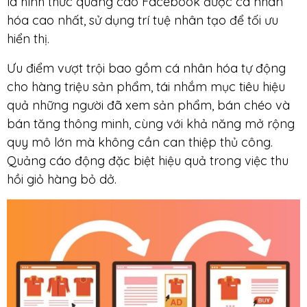
là hình thức quảng cáo Facebook được cá nhân
hóa cao nhất, sử dụng trí tuệ nhân tạo để tối ưu
hiển thị.
Ưu điểm vượt trội bao gồm cá nhân hóa tự động
cho hàng triệu sản phẩm, tái nhắm mục tiêu hiệu
quả những người đã xem sản phẩm, bán chéo và
bán tăng thông minh, cùng với khả năng mở rộng
quy mô lớn mà không cần can thiệp thủ công.
Quảng cáo động đặc biệt hiệu quả trong việc thu
hồi giỏ hàng bỏ dở.