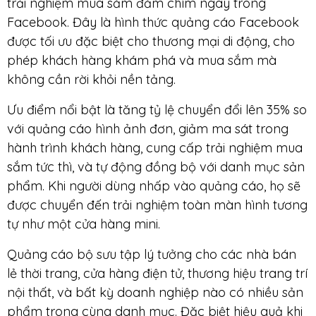
trải nghiệm mua sắm đắm chìm ngay trong
Facebook. Đây là hình thức quảng cáo Facebook
được tối ưu đặc biệt cho thương mại di động, cho
phép khách hàng khám phá và mua sắm mà
không cần rời khỏi nền tảng.
Ưu điểm nổi bật là tăng tỷ lệ chuyển đổi lên 35% so
với quảng cáo hình ảnh đơn, giảm ma sát trong
hành trình khách hàng, cung cấp trải nghiệm mua
sắm tức thì, và tự động đồng bộ với danh mục sản
phẩm. Khi người dùng nhấp vào quảng cáo, họ sẽ
được chuyển đến trải nghiệm toàn màn hình tương
tự như một cửa hàng mini.
Quảng cáo bộ sưu tập lý tưởng cho các nhà bán
lẻ thời trang, cửa hàng điện tử, thương hiệu trang trí
nội thất, và bất kỳ doanh nghiệp nào có nhiều sản
phẩm trong cùng danh mục. Đặc biệt hiệu quả khi