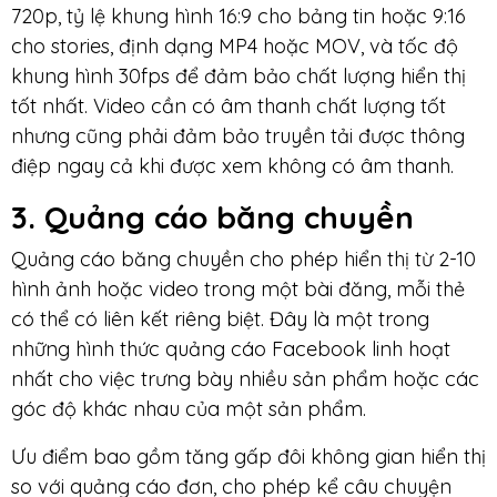
720p, tỷ lệ khung hình 16:9 cho bảng tin hoặc 9:16
cho stories, định dạng MP4 hoặc MOV, và tốc độ
khung hình 30fps để đảm bảo chất lượng hiển thị
tốt nhất. Video cần có âm thanh chất lượng tốt
nhưng cũng phải đảm bảo truyền tải được thông
điệp ngay cả khi được xem không có âm thanh.
3. Quảng cáo băng chuyền
Quảng cáo băng chuyền cho phép hiển thị từ 2-10
hình ảnh hoặc video trong một bài đăng, mỗi thẻ
có thể có liên kết riêng biệt. Đây là một trong
những hình thức quảng cáo Facebook linh hoạt
nhất cho việc trưng bày nhiều sản phẩm hoặc các
góc độ khác nhau của một sản phẩm.
Ưu điểm bao gồm tăng gấp đôi không gian hiển thị
so với quảng cáo đơn, cho phép kể câu chuyện