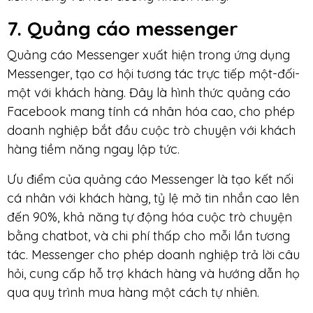
7. Quảng cáo messenger
Quảng cáo Messenger xuất hiện trong ứng dụng
Messenger, tạo cơ hội tương tác trực tiếp một-đối-
một với khách hàng. Đây là hình thức quảng cáo
Facebook mang tính cá nhân hóa cao, cho phép
doanh nghiệp bắt đầu cuộc trò chuyện với khách
hàng tiềm năng ngay lập tức.
Ưu điểm của quảng cáo Messenger là tạo kết nối
cá nhân với khách hàng, tỷ lệ mở tin nhắn cao lên
đến 90%, khả năng tự động hóa cuộc trò chuyện
bằng chatbot, và chi phí thấp cho mỗi lần tương
tác. Messenger cho phép doanh nghiệp trả lời câu
hỏi, cung cấp hỗ trợ khách hàng và hướng dẫn họ
qua quy trình mua hàng một cách tự nhiên.