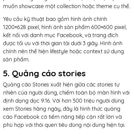
muốn showcase một collection hoặc theme cụ thể.
Yêu cầu kỹ thuật bao gồm hình ảnh chính
1200×628 pixel, hình ảnh sản phẩm 600×600 pixel,
kết nối với danh mục Facebook, và trang đích
được tối ưu với thời gian tải dưới 3 giây. Hình ảnh
chính nên thể hiện lifestyle hoặc context sử dụng
sản phẩm.
5. Quảng cáo stories
Quảng cáo Stories xuất hiện giữa các stories tự
nhiên của người dùng, chiếm toàn bộ màn hình với
định dạng dọc 9:16. Với hơn 500 triệu người dùng
xem Stories hàng ngày, đây là hình thức quảng
cáo Facebook có tiềm năng tiếp cận rất lớn và
phù hợp với thói quen tiêu dùng nội dung hiện tại.