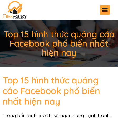
Top 15 hình thức quảng cáo
Facebook phổ biến nhất
hiện nay
Top 15 hình thức quảng
cáo Facebook phổ biến
nhất hiện nay
Trong bối cảnh tiếp thị số ngày càng cạnh tranh,