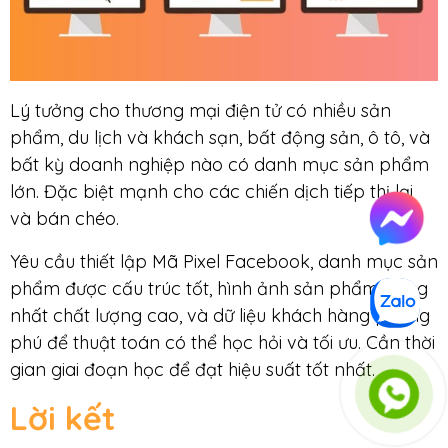
Lý tưởng cho thương mại điện tử có nhiều sản
phẩm, du lịch và khách sạn, bất động sản, ô tô, và
bất kỳ doanh nghiệp nào có danh mục sản phẩm
lớn. Đặc biệt mạnh cho các chiến dịch tiếp thị lại
và bán chéo.
Yêu cầu thiết lập Mã Pixel Facebook, danh mục sản
phẩm được cấu trúc tốt, hình ảnh sản phẩm đồng
nhất chất lượng cao, và dữ liệu khách hàng phong
phú để thuật toán có thể học hỏi và tối ưu. Cần thời
gian giai đoạn học để đạt hiệu suất tốt nhất.
Lời kết