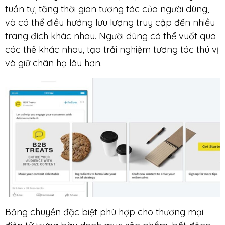
tuần tự, tăng thời gian tương tác của người dùng,
và có thể điều hướng lưu lượng truy cập đến nhiều
trang đích khác nhau. Người dùng có thể vuốt qua
các thẻ khác nhau, tạo trải nghiệm tương tác thú vị
và giữ chân họ lâu hơn.
Băng chuyền đặc biệt phù hợp cho thương mại