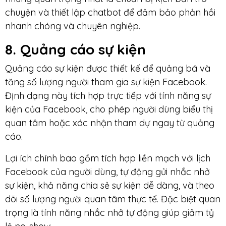
chuyện và thiết lập chatbot để đảm bảo phản hồi
nhanh chóng và chuyên nghiệp.
8. Quảng cáo sự kiện
Quảng cáo sự kiện được thiết kế để quảng bá và
tăng số lượng người tham gia sự kiện Facebook.
Định dạng này tích hợp trực tiếp với tính năng sự
kiện của Facebook, cho phép người dùng biểu thị
quan tâm hoặc xác nhận tham dự ngay từ quảng
cáo.
Lợi ích chính bao gồm tích hợp liền mạch với lịch
Facebook của người dùng, tự động gửi nhắc nhở
sự kiện, khả năng chia sẻ sự kiện dễ dàng, và theo
dõi số lượng người quan tâm thực tế. Đặc biệt quan
trọng là tính năng nhắc nhở tự động giúp giảm tỷ