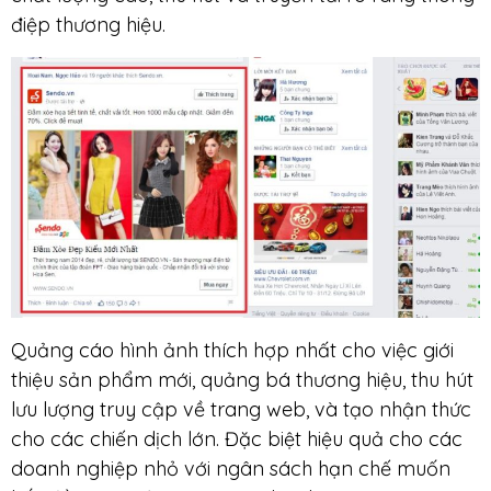
điệp thương hiệu.
Quảng cáo hình ảnh thích hợp nhất cho việc giới
thiệu sản phẩm mới, quảng bá thương hiệu, thu hút
lưu lượng truy cập về trang web, và tạo nhận thức
cho các chiến dịch lớn. Đặc biệt hiệu quả cho các
doanh nghiệp nhỏ với ngân sách hạn chế muốn