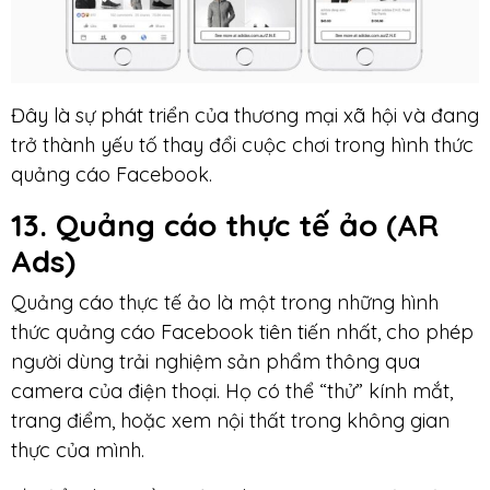
Đây là sự phát triển của thương mại xã hội và đang
trở thành yếu tố thay đổi cuộc chơi trong hình thức
quảng cáo Facebook.
13. Quảng cáo thực tế ảo (AR
Ads)
Quảng cáo thực tế ảo là một trong những hình
thức quảng cáo Facebook tiên tiến nhất, cho phép
người dùng trải nghiệm sản phẩm thông qua
camera của điện thoại. Họ có thể “thử” kính mắt,
trang điểm, hoặc xem nội thất trong không gian
thực của mình.