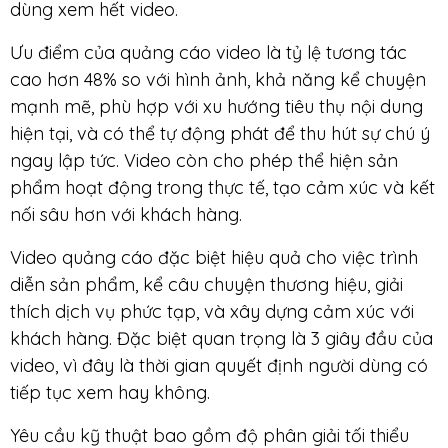
dùng xem hết video.
Ưu điểm của quảng cáo video là tỷ lệ tương tác
cao hơn 48% so với hình ảnh, khả năng kể chuyện
mạnh mẽ, phù hợp với xu hướng tiêu thụ nội dung
hiện tại, và có thể tự động phát để thu hút sự chú ý
ngay lập tức. Video còn cho phép thể hiện sản
phẩm hoạt động trong thực tế, tạo cảm xúc và kết
nối sâu hơn với khách hàng.
Video quảng cáo đặc biệt hiệu quả cho việc trình
diễn sản phẩm, kể câu chuyện thương hiệu, giải
thích dịch vụ phức tạp, và xây dựng cảm xúc với
khách hàng. Đặc biệt quan trọng là 3 giây đầu của
video, vì đây là thời gian quyết định người dùng có
tiếp tục xem hay không.
Yêu cầu kỹ thuật bao gồm độ phân giải tối thiểu