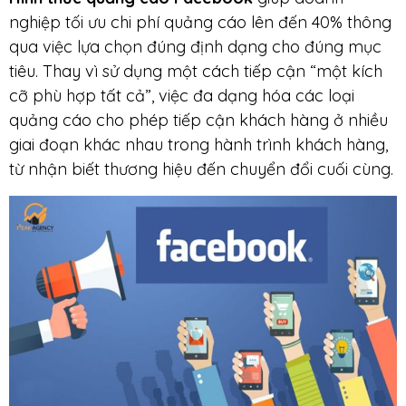
nghiệp tối ưu chi phí quảng cáo lên đến 40% thông
qua việc lựa chọn đúng định dạng cho đúng mục
tiêu. Thay vì sử dụng một cách tiếp cận “một kích
cỡ phù hợp tất cả”, việc đa dạng hóa các loại
quảng cáo cho phép tiếp cận khách hàng ở nhiều
giai đoạn khác nhau trong hành trình khách hàng,
từ nhận biết thương hiệu đến chuyển đổi cuối cùng.