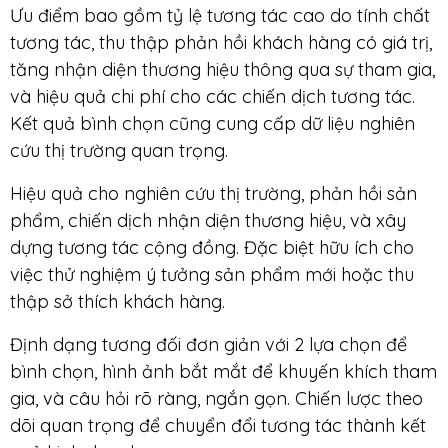
Ưu điểm bao gồm tỷ lệ tương tác cao do tính chất
tương tác, thu thập phản hồi khách hàng có giá trị,
tăng nhận diện thương hiệu thông qua sự tham gia,
và hiệu quả chi phí cho các chiến dịch tương tác.
Kết quả bình chọn cũng cung cấp dữ liệu nghiên
cứu thị trường quan trọng.
Hiệu quả cho nghiên cứu thị trường, phản hồi sản
phẩm, chiến dịch nhận diện thương hiệu, và xây
dựng tương tác cộng đồng. Đặc biệt hữu ích cho
việc thử nghiệm ý tưởng sản phẩm mới hoặc thu
thập sở thích khách hàng.
Định dạng tương đối đơn giản với 2 lựa chọn để
bình chọn, hình ảnh bắt mắt để khuyến khích tham
gia, và câu hỏi rõ ràng, ngắn gọn. Chiến lược theo
dõi quan trọng để chuyển đổi tương tác thành kết