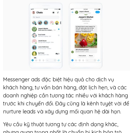
Messenger ads đặc biệt hiệu quả cho dịch vụ
khách hàng, tư vấn bán hàng, đặt lịch hẹn, và các
doanh nghiệp cần tương tác nhiều với khách hàng
trước khi chuyển đổi. Đây cũng là kênh tuyệt vời để
nurture leads và xây dựng mối quan hệ dài hạn.
Yêu cầu kỹ thuật tương tự các định dạng khác,
nhưng quan trọng nhất là chuẩn bị kịch bản trò