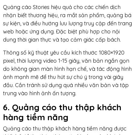
Quảng cáo Stories hiệu quả cho các chiến dịch
nhận biết thương hiệu, ra mắt sản phẩm, quảng bá
sự kiện, và điều hướng lưu lượng truy cập đến trang
web hoặc ứng dụng. Đặc biệt phù hợp cho nội
dung thời gian thực và tạo cảm giác cấp bách.
Thông số kỹ thuật yêu cầu kích thước 1080×1920
pixel, thời lượng video 1-15 giây, văn bản ngắn gọn
do không gian màn hình hạn chế, và tác động hình
ảnh mạnh mẽ để thu hút sự chú ý trong vài giây
đầu. Cần tránh sử dụng quá nhiều văn bản và tập
trung vào hình ảnh ấn tượng.
6. Quảng cáo thu thập khách
hàng tiềm năng
Quảng cáo thu thập khách hàng tiềm năng được