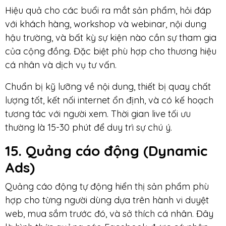
Hiệu quả cho các buổi ra mắt sản phẩm, hỏi đáp
với khách hàng, workshop và webinar, nội dung
hậu trường, và bất kỳ sự kiện nào cần sự tham gia
của cộng đồng. Đặc biệt phù hợp cho thương hiệu
cá nhân và dịch vụ tư vấn.
Chuẩn bị kỹ lưỡng về nội dung, thiết bị quay chất
lượng tốt, kết nối internet ổn định, và có kế hoạch
tương tác với người xem. Thời gian live tối ưu
thường là 15-30 phút để duy trì sự chú ý.
15. Quảng cáo động (Dynamic
Ads)
Quảng cáo động tự động hiển thị sản phẩm phù
hợp cho từng người dùng dựa trên hành vi duyệt
web, mua sắm trước đó, và sở thích cá nhân. Đây