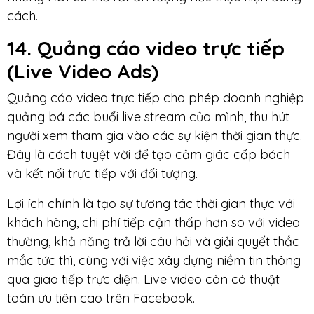
cách.
14. Quảng cáo video trực tiếp
(Live Video Ads)
Quảng cáo video trực tiếp cho phép doanh nghiệp
quảng bá các buổi live stream của mình, thu hút
người xem tham gia vào các sự kiện thời gian thực.
Đây là cách tuyệt vời để tạo cảm giác cấp bách
và kết nối trực tiếp với đối tượng.
Lợi ích chính là tạo sự tương tác thời gian thực với
khách hàng, chi phí tiếp cận thấp hơn so với video
thường, khả năng trả lời câu hỏi và giải quyết thắc
mắc tức thì, cùng với việc xây dựng niềm tin thông
qua giao tiếp trực diện. Live video còn có thuật
toán ưu tiên cao trên Facebook.