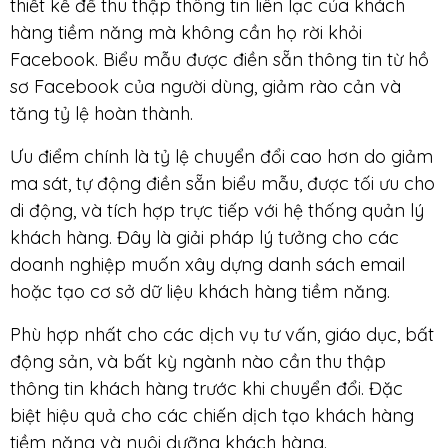
thiết kế để thu thập thông tin liên lạc của khách
hàng tiềm năng mà không cần họ rời khỏi
Facebook. Biểu mẫu được điền sẵn thông tin từ hồ
sơ Facebook của người dùng, giảm rào cản và
tăng tỷ lệ hoàn thành.
Ưu điểm chính là tỷ lệ chuyển đổi cao hơn do giảm
ma sát, tự động điền sẵn biểu mẫu, được tối ưu cho
di động, và tích hợp trực tiếp với hệ thống quản lý
khách hàng. Đây là giải pháp lý tưởng cho các
doanh nghiệp muốn xây dựng danh sách email
hoặc tạo cơ sở dữ liệu khách hàng tiềm năng.
Phù hợp nhất cho các dịch vụ tư vấn, giáo dục, bất
động sản, và bất kỳ ngành nào cần thu thập
thông tin khách hàng trước khi chuyển đổi. Đặc
biệt hiệu quả cho các chiến dịch tạo khách hàng
tiềm năng và nuôi dưỡng khách hàng.