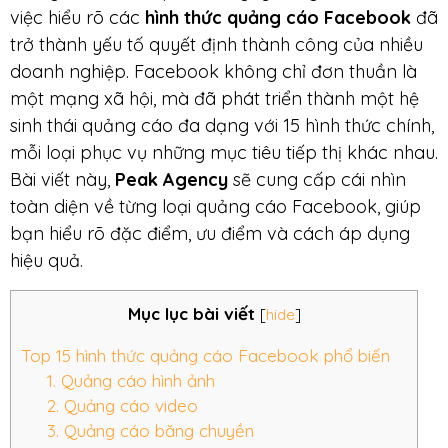
việc hiểu rõ các
hình thức quảng cáo Facebook
đã
trở thành yếu tố quyết định thành công của nhiều
doanh nghiệp. Facebook không chỉ đơn thuần là
một mạng xã hội, mà đã phát triển thành một hệ
sinh thái quảng cáo đa dạng với 15 hình thức chính,
mỗi loại phục vụ những mục tiêu tiếp thị khác nhau.
Bài viết này,
Peak Agency
sẽ cung cấp cái nhìn
toàn diện về từng loại quảng cáo Facebook, giúp
bạn hiểu rõ đặc điểm, ưu điểm và cách áp dụng
hiệu quả.
Mục lục bài viết
[
hide
]
Top 15 hình thức quảng cáo Facebook phổ biến
1. Quảng cáo hình ảnh
2. Quảng cáo video
3. Quảng cáo băng chuyền