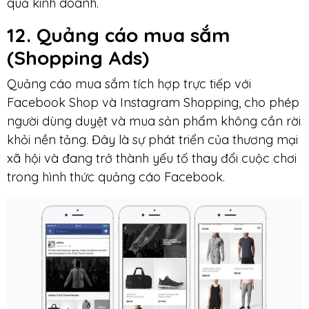
quả kinh doanh.
12. Quảng cáo mua sắm
(Shopping Ads)
Quảng cáo mua sắm tích hợp trực tiếp với
Facebook Shop và Instagram Shopping, cho phép
người dùng duyệt và mua sản phẩm không cần rời
khỏi nền tảng. Đây là sự phát triển của thương mại
xã hội và đang trở thành yếu tố thay đổi cuộc chơi
trong hình thức quảng cáo Facebook.