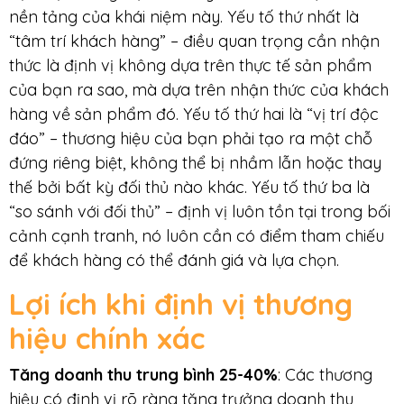
nền tảng của khái niệm này. Yếu tố thứ nhất là
“tâm trí khách hàng” – điều quan trọng cần nhận
thức là định vị không dựa trên thực tế sản phẩm
của bạn ra sao, mà dựa trên nhận thức của khách
hàng về sản phẩm đó. Yếu tố thứ hai là “vị trí độc
đáo” – thương hiệu của bạn phải tạo ra một chỗ
đứng riêng biệt, không thể bị nhầm lẫn hoặc thay
thế bởi bất kỳ đối thủ nào khác. Yếu tố thứ ba là
“so sánh với đối thủ” – định vị luôn tồn tại trong bối
cảnh cạnh tranh, nó luôn cần có điểm tham chiếu
để khách hàng có thể đánh giá và lựa chọn.
Lợi ích khi định vị thương
hiệu chính xác
Tăng doanh thu trung bình 25-40%
: Các thương
hiệu có định vị rõ ràng tăng trưởng doanh thu