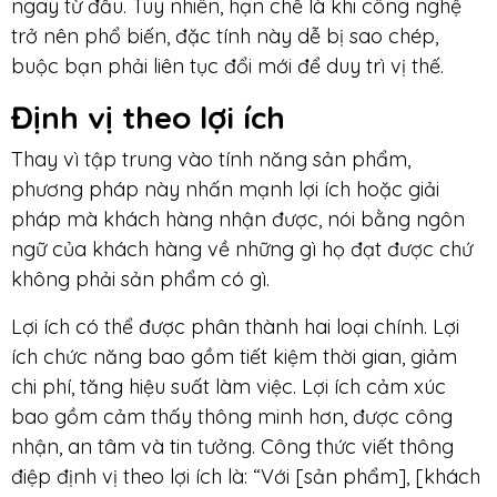
ngay từ đầu. Tuy nhiên, hạn chế là khi công nghệ
trở nên phổ biến, đặc tính này dễ bị sao chép,
buộc bạn phải liên tục đổi mới để duy trì vị thế.
Định vị theo lợi ích
Thay vì tập trung vào tính năng sản phẩm,
phương pháp này nhấn mạnh lợi ích hoặc giải
pháp mà khách hàng nhận được, nói bằng ngôn
ngữ của khách hàng về những gì họ đạt được chứ
không phải sản phẩm có gì.
Lợi ích có thể được phân thành hai loại chính. Lợi
ích chức năng bao gồm tiết kiệm thời gian, giảm
chi phí, tăng hiệu suất làm việc. Lợi ích cảm xúc
bao gồm cảm thấy thông minh hơn, được công
nhận, an tâm và tin tưởng. Công thức viết thông
điệp định vị theo lợi ích là: “Với [sản phẩm], [khách