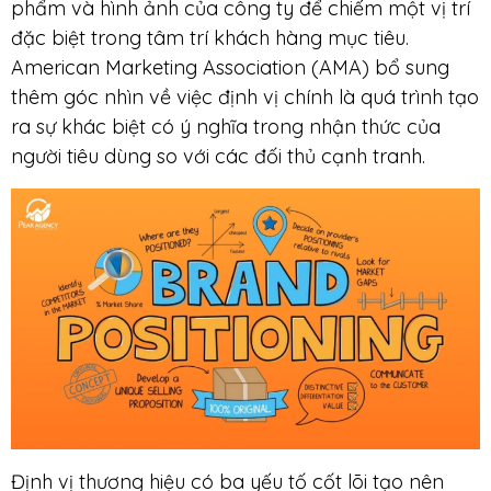
phẩm và hình ảnh của công ty để chiếm một vị trí
đặc biệt trong tâm trí khách hàng mục tiêu.
American Marketing Association (AMA) bổ sung
thêm góc nhìn về việc định vị chính là quá trình tạo
ra sự khác biệt có ý nghĩa trong nhận thức của
người tiêu dùng so với các đối thủ cạnh tranh.
Định vị thương hiệu có ba yếu tố cốt lõi tạo nên