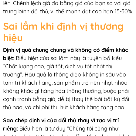
lên. Chênh lệch giá đo bằng giá của bạn so với giá
trung bình đối thủ, vị thế mạnh đạt cao hơn 15-30%.
Sai lầm khi định vị thương
hiệu
Định vị quá chung chung
và không có điểm khác
biệt
:
Biểu hiện của sai lầm này là tuyên bố kiểu
“Chất lượng cao, giá tốt, dịch vụ tốt nhất thị
trường”. Hậu quả là thông điệp không in sâu vào
tâm trí khách hàng, sản phẩm trở nên nhạt nhòa
không khác gì hàng hóa thông thường, buộc phải
cạnh tranh bằng giá, dễ bị thay thế bởi bất kỳ đối
thủ nào, và chi phí thu hút khách hàng tăng cao.
Sao chép định vị của đối thủ thay vì tạo vị trí
riêng
:
Biểu hiện là tư duy “Chúng tôi cũng như