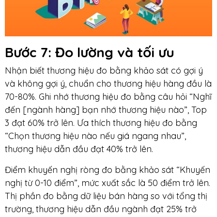
Bước 7
: Đo lường và tối ưu
Nhận biết thương hiệu đo bằng khảo sát có gợi ý
và không gợi ý, chuẩn cho thương hiệu hàng đầu là
70-80%. Ghi nhớ thương hiệu đo bằng câu hỏi “Nghĩ
đến [ngành hàng] bạn nhớ thương hiệu nào”, Top
3 đạt 60% trở lên. Ưa thích thương hiệu đo bằng
“Chọn thương hiệu nào nếu giá ngang nhau”,
thương hiệu dẫn đầu đạt 40% trở lên.
Điểm khuyến nghị ròng đo bằng khảo sát “Khuyến
nghị từ 0-10 điểm”, mức xuất sắc là 50 điểm trở lên.
Thị phần đo bằng dữ liệu bán hàng so với tổng thị
trường, thương hiệu dẫn đầu ngành đạt 25% trở