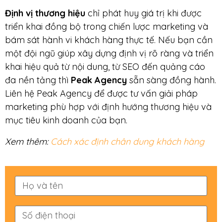
Định vị thương hiệu
chỉ phát huy giá trị khi được
triển khai đồng bộ trong chiến lược marketing và
bám sát hành vi khách hàng thực tế. Nếu bạn cần
một đội ngũ giúp xây dựng định vị rõ ràng và triển
khai hiệu quả từ nội dung, từ SEO đến quảng cáo
đa nền tảng thì
Peak Agency
sẵn sàng đồng hành.
Liên hệ Peak Agency để được tư vấn giải pháp
marketing phù hợp với định hướng thương hiệu và
mục tiêu kinh doanh của bạn.
Xem thêm:
Cách xác định chân dung khách hàng