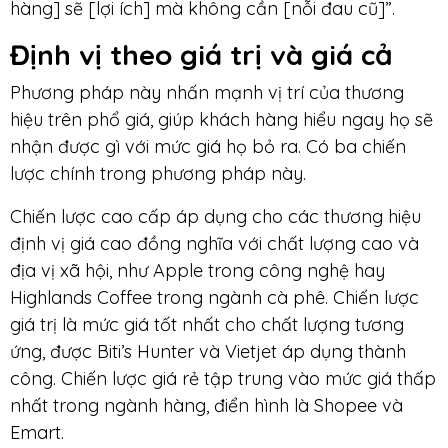
hàng] sẽ [lợi ích] mà không cần [nỗi đau cũ]”.
Định vị theo giá trị và giá cả
Phương pháp này nhấn mạnh vị trí của thương
hiệu trên phổ giá, giúp khách hàng hiểu ngay họ sẽ
nhận được gì với mức giá họ bỏ ra. Có ba chiến
lược chính trong phương pháp này.
Chiến lược cao cấp áp dụng cho các thương hiệu
định vị giá cao đồng nghĩa với chất lượng cao và
địa vị xã hội, như Apple trong công nghệ hay
Highlands Coffee trong ngành cà phê. Chiến lược
giá trị là mức giá tốt nhất cho chất lượng tương
ứng, được Biti’s Hunter và Vietjet áp dụng thành
công. Chiến lược giá rẻ tập trung vào mức giá thấp
nhất trong ngành hàng, điển hình là Shopee và
Emart.