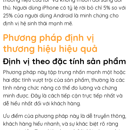
thủ. Người dùng iPhone có tỷ lệ rời bỏ chỉ 5% so với
25% của người dùng Android là minh chứng cho
định vị hệ sinh thái mạnh mẽ.
Phương pháp định vị
thương hiệu hiệu quả
Định vị theo đặc tính sản phẩm
Phương pháp này tập trung nhấn mạnh một hoặc
hai đặc tính vượt trội của sản phẩm, thường là các
tính năng chức năng có thể đo lường và chứng
minh được. Đây là cách tiếp cận trực tiếp nhất và
dễ hiểu nhất đối với khách hàng.
Ưu điểm của phương pháp này là dễ truyền thông,
khách hàng hiểu nhanh, và sự khác biệt rõ ràng