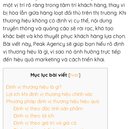
một vị trí rõ ràng trong tâm trí khách hàng, thay vì
bị hòa lẫn giữa hàng loạt đối thủ trên thị trường. Khi
thương hiệu không có định vị cụ thể, nội dung
truyền thông và quảng cáo sẽ rời rạc, khó tạo
khác biệt và khó thuyết phục khách hàng lựa chọn.
Bài viết này, Peak Agency sẽ giúp bạn hiểu rõ định
vị thương hiệu là gì, vì sao nó ảnh hưởng trực tiếp
đến hiệu quả marketing và cách triển khai.
Mục lục bài viết
[
hide
]
Định vị thương hiệu là gì?
Lợi ích khi định vị thương hiệu chính xác
Phương pháp định vị thương hiệu hiệu quả
Định vị theo đặc tính sản phẩm
Định vị theo lợi ích
Định vị theo giá trị và giá cả