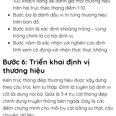
100 khách hàng để đánh giá mỗi thương hiệu
trên hai trục theo thang điểm 1-10.
Bước ba là đánh dấu vị trí từng thương hiệu
trên bản đồ.
Bước bốn là xác định khoảng trống – vùng
trống chính là cơ hội định vị.
Bước năm là xác nhận với nghiên cứu định
tính xem có đúng với nhận thức thực không.
Bước 6: Triển khai định vị
thương hiệu
Kiến trúc thông điệp thương hiệu được xây dựng
theo cấu trúc kim tự tháp. Đỉnh là tuyên bố định vị
cốt lõi dùng nội bộ. Giữa là 3-4 trụ cột thông điệp
chính dùng truyền thông bên ngoài. Đáy là các
điểm chứng minh cho mỗi trụ cột bằng sự thật, câu
chuyện, dữ liệu.