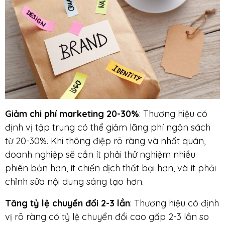
Giảm chi phí marketing 20-30%
: Thương hiệu có
định vị tập trung có thể giảm lãng phí ngân sách
từ 20-30%. Khi thông điệp rõ ràng và nhất quán,
doanh nghiệp sẽ cần ít phải thử nghiệm nhiều
phiên bản hơn, ít chiến dịch thất bại hơn, và ít phải
chỉnh sửa nội dung sáng tạo hơn.
Tăng tỷ lệ chuyển đổi 2-3 lần
: Thương hiệu có định
vị rõ ràng có tỷ lệ chuyển đổi cao gấp 2-3 lần so