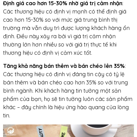
Định giá cao hơn 15-30% nhờ giá trị cảm nhận
:
Các thương hiệu có định vị mạnh có thể định giá
cao hơn 15-30% so với mức giá trung bình thị
trường mà vẫn duy trì được lượng khách hàng ổn
định. Điều này xảy ra bởi vì giá trị cảm nhận
thường lớn hơn nhiều so với giá trị thực tế khi
thương hiệu có định vị cảm xúc tốt.
Tăng khả năng bán thêm và bán chéo lên 35%
:
Các thương hiệu có định vị đáng tin cậy có tỷ lệ
bán thêm và bán chéo cao hơn 35% so với trung
bình ngành. Khi khách hàng tin tưởng một sản
phẩm của bạn, họ sẽ tin tưởng luôn các sản phẩm
khác – đây chính là hiệu ứng hào quang của lòng
tin.