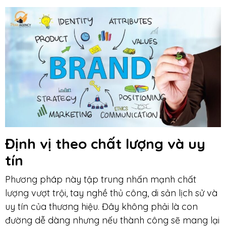
Định vị theo chất lượng và uy
tín
Phương pháp này tập trung nhấn mạnh chất
lượng vượt trội, tay nghề thủ công, di sản lịch sử và
uy tín của thương hiệu. Đây không phải là con
đường dễ dàng nhưng nếu thành công sẽ mang lại