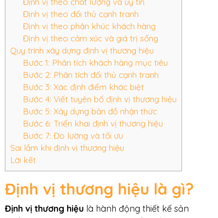
Định vị theo chất lượng và uy tín
Định vị theo đối thủ cạnh tranh
Định vị theo phân khúc khách hàng
Định vị theo cảm xúc và giá trị sống
Quy trình xây dựng định vị thương hiệu
Bước 1: Phân tích khách hàng mục tiêu
Bước 2: Phân tích đối thủ cạnh tranh
Bước 3: Xác định điểm khác biệt
Bước 4: Viết tuyên bố định vị thương hiệu
Bước 5: Xây dựng bản đồ nhận thức
Bước 6: Triển khai định vị thương hiệu
Bước 7: Đo lường và tối ưu
Sai lầm khi định vị thương hiệu
Lời kết
Định vị thương hiệu là gì?
Định vị thương hiệu
là hành động thiết kế sản