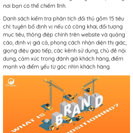
nơi bạn có thể chiếm lĩnh.
Danh sách kiểm tra phân tích đối thủ gồm 15 tiêu
chí: tuyên bố định vị nếu có công khai, đối tượng
mục tiêu, thông điệp chính trên website và quảng
cáo, định vị giá cả, phong cách nhận diện thị giác,
giọng điệu giao tiếp, các kênh sử dụng, chủ đề nội
dung, cảm xúc trong đánh giá khách hàng, điểm
mạnh và điểm yếu từ góc nhìn khách hàng.