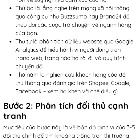
Thứ ba là lắng nghe trên mạng xã hội thông
qua công cụ như Buzzsumo hay Brand24 để
theo dõi các cuộc trò chuyện về ngành hàng
của bạn.
Thứ tư là phân tích dữ liệu website qua Google
Analytics để hiểu hành vi người dùng trên
trang web, trang nào họ rời đi, và quy trình
chuyển đổi.
Thứ năm là nghiên cứu khách hàng của đối
thủ thông qua đánh giá trên Shopee, Google,
Facebook – xem họ khen và chê điều gì.
Bước 2
: Phân tích đối thủ cạnh
tranh
Mục tiêu của bước này là vẽ bản đồ định vị của 3-5
đối thủ chính để tìm khoảng trống trên thị trường