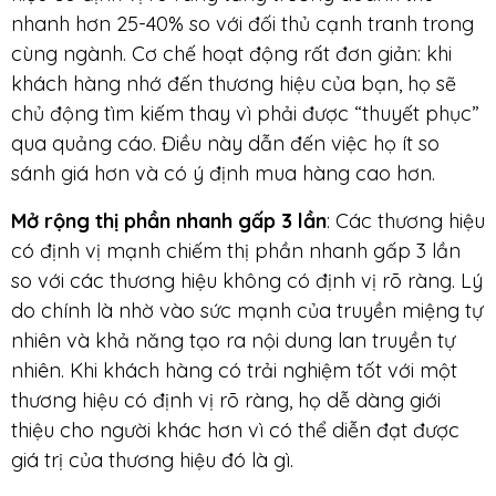
nhanh hơn 25-40% so với đối thủ cạnh tranh trong
cùng ngành. Cơ chế hoạt động rất đơn giản: khi
khách hàng nhớ đến thương hiệu của bạn, họ sẽ
chủ động tìm kiếm thay vì phải được “thuyết phục”
qua quảng cáo. Điều này dẫn đến việc họ ít so
sánh giá hơn và có ý định mua hàng cao hơn.
Mở rộng thị phần nhanh gấp 3 lần
: Các thương hiệu
có định vị mạnh chiếm thị phần nhanh gấp 3 lần
so với các thương hiệu không có định vị rõ ràng. Lý
do chính là nhờ vào sức mạnh của truyền miệng tự
nhiên và khả năng tạo ra nội dung lan truyền tự
nhiên. Khi khách hàng có trải nghiệm tốt với một
thương hiệu có định vị rõ ràng, họ dễ dàng giới
thiệu cho người khác hơn vì có thể diễn đạt được
giá trị của thương hiệu đó là gì.