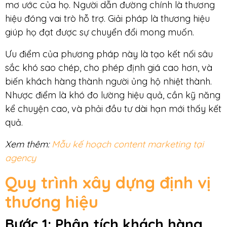
mơ ước của họ. Người dẫn đường chính là thương
hiệu đóng vai trò hỗ trợ. Giải pháp là thương hiệu
giúp họ đạt được sự chuyển đổi mong muốn.
Ưu điểm của phương pháp này là tạo kết nối sâu
sắc khó sao chép, cho phép định giá cao hơn, và
biến khách hàng thành người ủng hộ nhiệt thành.
Nhược điểm là khó đo lường hiệu quả, cần kỹ năng
kể chuyện cao, và phải đầu tư dài hạn mới thấy kết
quả.
Xem thêm:
Mẫu kế hoạch content marketing tại
agency
Quy trình xây dựng định vị
thương hiệu
Bước 1
:
Phân tích khách hàng