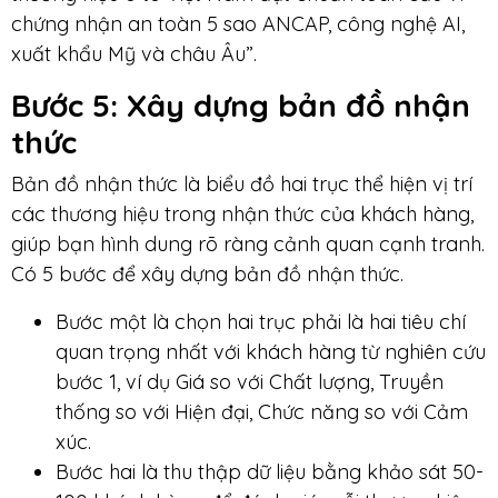
chứng nhận an toàn 5 sao ANCAP, công nghệ AI,
xuất khẩu Mỹ và châu Âu”.
Bước 5
: Xây dựng bản đồ nhận
thức
Bản đồ nhận thức là biểu đồ hai trục thể hiện vị trí
các thương hiệu trong nhận thức của khách hàng,
giúp bạn hình dung rõ ràng cảnh quan cạnh tranh.
Có 5 bước để xây dựng bản đồ nhận thức.
Bước một là chọn hai trục phải là hai tiêu chí
quan trọng nhất với khách hàng từ nghiên cứu
bước 1, ví dụ Giá so với Chất lượng, Truyền
thống so với Hiện đại, Chức năng so với Cảm
xúc.
Bước hai là thu thập dữ liệu bằng khảo sát 50-