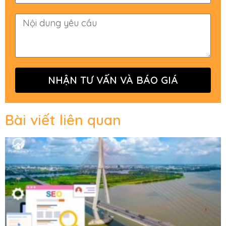
NHẬN TƯ VẤN VÀ BÁO GIÁ
Bài viết liên quan