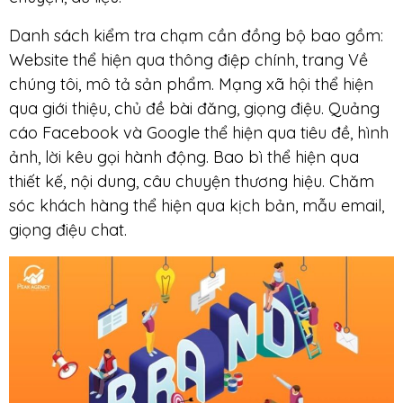
Danh sách kiểm tra chạm cần đồng bộ bao gồm:
Website thể hiện qua thông điệp chính, trang Về
chúng tôi, mô tả sản phẩm. Mạng xã hội thể hiện
qua giới thiệu, chủ đề bài đăng, giọng điệu. Quảng
cáo Facebook và Google thể hiện qua tiêu đề, hình
ảnh, lời kêu gọi hành động. Bao bì thể hiện qua
thiết kế, nội dung, câu chuyện thương hiệu. Chăm
sóc khách hàng thể hiện qua kịch bản, mẫu email,
giọng điệu chat.