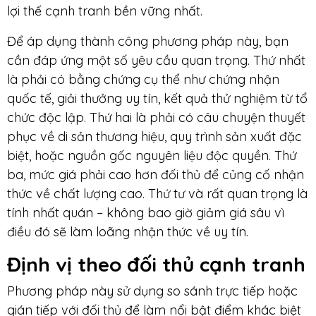
lợi thế cạnh tranh bền vững nhất.
Để áp dụng thành công phương pháp này, bạn
cần đáp ứng một số yêu cầu quan trọng. Thứ nhất
là phải có bằng chứng cụ thể như chứng nhận
quốc tế, giải thưởng uy tín, kết quả thử nghiệm từ tổ
chức độc lập. Thứ hai là phải có câu chuyện thuyết
phục về di sản thương hiệu, quy trình sản xuất đặc
biệt, hoặc nguồn gốc nguyên liệu độc quyền. Thứ
ba, mức giá phải cao hơn đối thủ để củng cố nhận
thức về chất lượng cao. Thứ tư và rất quan trọng là
tính nhất quán – không bao giờ giảm giá sâu vì
điều đó sẽ làm loãng nhận thức về uy tín.
Định vị theo đối thủ cạnh tranh
Phương pháp này sử dụng so sánh trực tiếp hoặc
gián tiếp với đối thủ để làm nổi bật điểm khác biệt