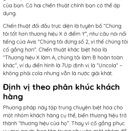
của bạn. Có hai chiến thuật chính bạn có thể áp
dụng.
Chiến thuật đối đầu trực diện là tuyên bố “Chúng
tôi tốt hơn thương hiệu X ở điểm Y”, như câu nói nổi
tiếng của Avis “Chúng tôi đứng số 2, vì thế chúng tôi
cố gắng hơn”. Chiến thuật khác biệt hóa là
“Thương hiệu X làm A, chúng tôi làm B hoàn toàn
khác”, ví dụ điển hình là 7Up định vị là “Uncola” –
không phải cola nhưng vẫn là nước giải khát.
Định vị theo phân khúc khách
hàng
Phương pháp này tập trung chuyên biệt hóa cho
một nhóm khách hàng cụ thể, biến thương hiệu trở
thành “thương hiệu của họ”. Thay vì cố gắng phục