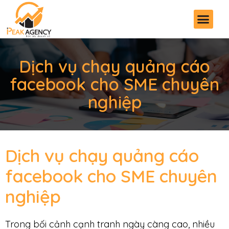
Dịch vụ chạy quảng cáo
facebook cho SME chuyên
nghiệp
Dịch vụ chạy quảng cáo
facebook cho SME chuyên
nghiệp
Trong bối cảnh cạnh tranh ngày càng cao, nhiều