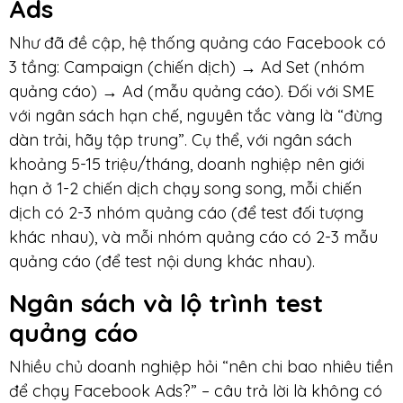
Ads
Như đã đề cập, hệ thống quảng cáo Facebook có
3 tầng: Campaign (chiến dịch) → Ad Set (nhóm
quảng cáo) → Ad (mẫu quảng cáo). Đối với SME
với ngân sách hạn chế, nguyên tắc vàng là “đừng
dàn trải, hãy tập trung”. Cụ thể, với ngân sách
khoảng 5-15 triệu/tháng, doanh nghiệp nên giới
hạn ở 1-2 chiến dịch chạy song song, mỗi chiến
dịch có 2-3 nhóm quảng cáo (để test đối tượng
khác nhau), và mỗi nhóm quảng cáo có 2-3 mẫu
quảng cáo (để test nội dung khác nhau).
Ngân sách và lộ trình test
quảng cáo
Nhiều chủ doanh nghiệp hỏi “nên chi bao nhiêu tiền
để chạy Facebook Ads?” – câu trả lời là không có