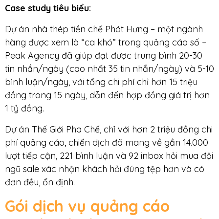
Case study tiêu biểu:
Dự án nhà thép tiền chế Phát Hưng – một ngành
hàng được xem là “ca khó” trong quảng cáo số –
Peak Agency đã giúp đạt được trung bình 20-30
tin nhắn/ngày (cao nhất 35 tin nhắn/ngày) và 5-10
bình luận/ngày, với tổng chi phí chỉ hơn 15 triệu
đồng trong 15 ngày, dẫn đến hợp đồng giá trị hơn
1 tỷ đồng.
Dự án Thế Giới Pha Chế, chỉ với hơn 2 triệu đồng chi
phí quảng cáo, chiến dịch đã mang về gần 14.000
lượt tiếp cận, 221 bình luận và 92 inbox hỏi mua đội
ngũ sale xác nhận khách hỏi đúng tệp hơn và có
đơn đều, ổn định.
Gói dịch vụ quảng cáo