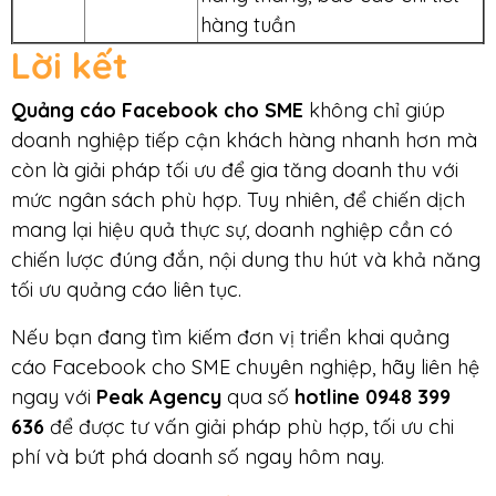
hàng tuần
Lời kết
Quảng cáo Facebook cho SME
không chỉ giúp
doanh nghiệp tiếp cận khách hàng nhanh hơn mà
còn là giải pháp tối ưu để gia tăng doanh thu với
mức ngân sách phù hợp. Tuy nhiên, để chiến dịch
mang lại hiệu quả thực sự, doanh nghiệp cần có
chiến lược đúng đắn, nội dung thu hút và khả năng
tối ưu quảng cáo liên tục.
Nếu bạn đang tìm kiếm đơn vị triển khai quảng
cáo Facebook cho SME chuyên nghiệp, hãy liên hệ
ngay với
Peak Agency
qua số
hotline 0948 399
636
để được tư vấn giải pháp phù hợp, tối ưu chi
phí và bứt phá doanh số ngay hôm nay.