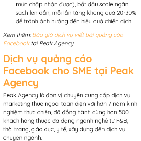
mức chấp nhận được), bắt đầu scale ngân
sách lên dần, mỗi lần tăng không quá 20-30%
để tránh ảnh hưởng đến hiệu quả chiến dịch.
Xem thêm:
Báo giá dịch vụ viết bài quảng cáo
Facebook
tại Peak Agency
Dịch vụ quảng cáo
Facebook cho SME tại Peak
Agency
Peak Agency là đơn vị chuyên cung cấp dịch vụ
marketing thuê ngoài toàn diện với hơn 7 năm kinh
nghiệm thực chiến, đã đồng hành cùng hơn 500
khách hàng thuộc đa dạng ngành nghề từ F&B,
thời trang, giáo dục, y tế, xây dựng đến dịch vụ
chuyên ngành.