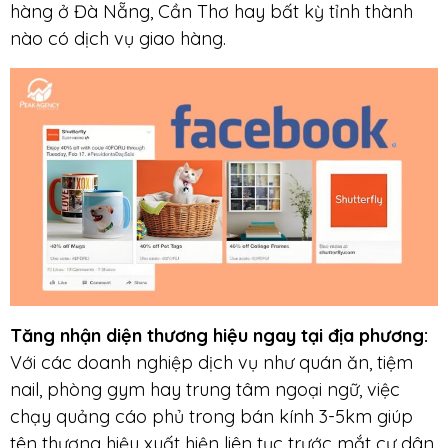
hàng ở Đà Nẵng, Cần Thơ hay bất kỳ tỉnh thành
nào có dịch vụ giao hàng.
Tăng nhận diện thương hiệu ngay tại địa phương:
Với các doanh nghiệp dịch vụ như quán ăn, tiệm
nail, phòng gym hay trung tâm ngoại ngữ, việc
chạy quảng cáo phủ trong bán kính 3-5km giúp
tên thương hiệu xuất hiện liên tục trước mắt cư dân