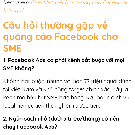
Xem thêm:
Checklist viết bài quảng cáo Facebook
hiệu quả
Câu hỏi thường gặp về
quảng cáo Facebook cho
SME
1. Facebook Ads có phải kênh bắt buộc với mọi
SME không?
Không bắt buộc, nhưng với hơn 77 triệu người dùng
tại Việt Nam và khả năng target chính xác, đây là
kênh mà hầu hết SME bán hàng B2C hoặc dịch vụ
local nên ưu tiên thử nghiệm trước tiên.
2. Ngân sách nhỏ (dưới 5 triệu/tháng) có nên
chạy Facebook Ads?