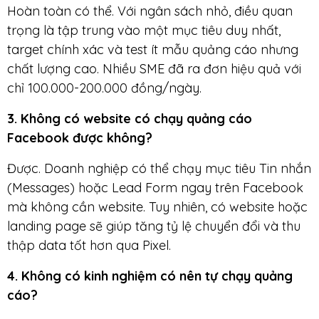
Hoàn toàn có thể. Với ngân sách nhỏ, điều quan
trọng là tập trung vào một mục tiêu duy nhất,
target chính xác và test ít mẫu quảng cáo nhưng
chất lượng cao. Nhiều SME đã ra đơn hiệu quả với
chỉ 100.000-200.000 đồng/ngày.
3. Không có website có chạy quảng cáo
Facebook được không?
Được. Doanh nghiệp có thể chạy mục tiêu Tin nhắn
(Messages) hoặc Lead Form ngay trên Facebook
mà không cần website. Tuy nhiên, có website hoặc
landing page sẽ giúp tăng tỷ lệ chuyển đổi và thu
thập data tốt hơn qua Pixel.
4. Không có kinh nghiệm có nên tự chạy quảng
cáo?