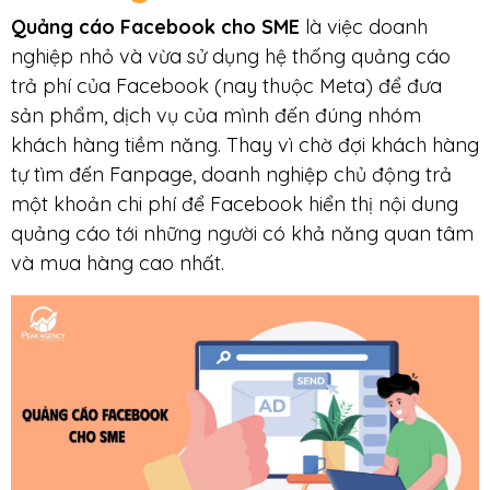
Quảng cáo Facebook cho SME
là việc doanh
nghiệp nhỏ và vừa sử dụng hệ thống quảng cáo
trả phí của Facebook (nay thuộc Meta) để đưa
sản phẩm, dịch vụ của mình đến đúng nhóm
khách hàng tiềm năng. Thay vì chờ đợi khách hàng
tự tìm đến Fanpage, doanh nghiệp chủ động trả
một khoản chi phí để Facebook hiển thị nội dung
quảng cáo tới những người có khả năng quan tâm
và mua hàng cao nhất.