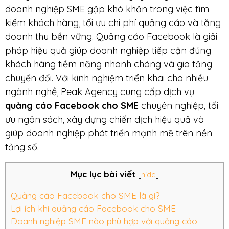
doanh nghiệp SME gặp khó khăn trong việc tìm
kiếm khách hàng, tối ưu chi phí quảng cáo và tăng
doanh thu bền vững. Quảng cáo Facebook là giải
pháp hiệu quả giúp doanh nghiệp tiếp cận đúng
khách hàng tiềm năng nhanh chóng và gia tăng
chuyển đổi. Với kinh nghiệm triển khai cho nhiều
ngành nghề, Peak Agency cung cấp dịch vụ
quảng cáo Facebook cho SME
chuyên nghiệp, tối
ưu ngân sách, xây dựng chiến dịch hiệu quả và
giúp doanh nghiệp phát triển mạnh mẽ trên nền
tảng số.
Mục lục bài viết
[
hide
]
Quảng cáo Facebook cho SME là gì?
Lợi ích khi quảng cáo Facebook cho SME
Doanh nghiệp SME nào phù hợp với quảng cáo