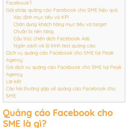
Facebook?
Giải pháp quảng cáo Facebook cho SME hiệu quả
Xác định mục tiêu và KPI
Chân dung khách hàng mục tiêu và target
Chuẩn bị nền tảng
Cấu trúc chiến dịch Facebook Ads
Ngân sách và lộ trình test quảng cáo
Dịch vụ quảng cáo Facebook cho SME tại Peak
Agency
Gói dịch vụ quảng cáo Facebook cho SME tại Peak
Agency
Lời kết
Câu hỏi thường gặp về quảng cáo Facebook cho
SME
Quảng cáo Facebook cho
SME là gì?