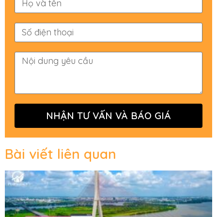
NHẬN TƯ VẤN VÀ BÁO GIÁ
Bài viết liên quan