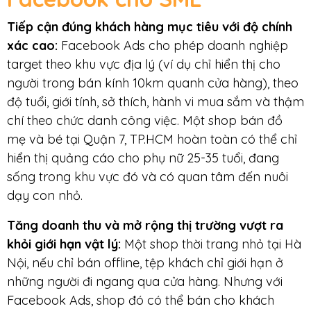
Tiếp cận đúng khách hàng mục tiêu với độ chính
xác cao:
Facebook Ads cho phép doanh nghiệp
target theo khu vực địa lý (ví dụ chỉ hiển thị cho
người trong bán kính 10km quanh cửa hàng), theo
độ tuổi, giới tính, sở thích, hành vi mua sắm và thậm
chí theo chức danh công việc. Một shop bán đồ
mẹ và bé tại Quận 7, TP.HCM hoàn toàn có thể chỉ
hiển thị quảng cáo cho phụ nữ 25-35 tuổi, đang
sống trong khu vực đó và có quan tâm đến nuôi
dạy con nhỏ.
Tăng doanh thu và mở rộng thị trường vượt ra
khỏi giới hạn vật lý:
Một shop thời trang nhỏ tại Hà
Nội, nếu chỉ bán offline, tệp khách chỉ giới hạn ở
những người đi ngang qua cửa hàng. Nhưng với
Facebook Ads, shop đó có thể bán cho khách