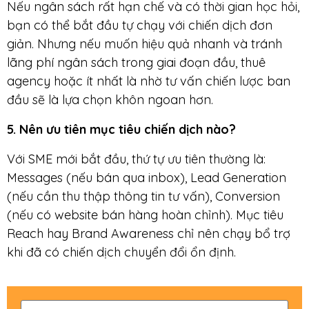
Nếu ngân sách rất hạn chế và có thời gian học hỏi,
bạn có thể bắt đầu tự chạy với chiến dịch đơn
giản. Nhưng nếu muốn hiệu quả nhanh và tránh
lãng phí ngân sách trong giai đoạn đầu, thuê
agency hoặc ít nhất là nhờ tư vấn chiến lược ban
đầu sẽ là lựa chọn khôn ngoan hơn.
5. Nên ưu tiên mục tiêu chiến dịch nào?
Với SME mới bắt đầu, thứ tự ưu tiên thường là:
Messages (nếu bán qua inbox), Lead Generation
(nếu cần thu thập thông tin tư vấn), Conversion
(nếu có website bán hàng hoàn chỉnh). Mục tiêu
Reach hay Brand Awareness chỉ nên chạy bổ trợ
khi đã có chiến dịch chuyển đổi ổn định.