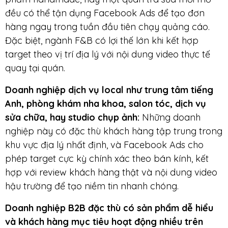
đều có thể tận dụng Facebook Ads để tạo đơn
hàng ngay trong tuần đầu tiên chạy quảng cáo.
Đặc biệt, ngành F&B có lợi thế lớn khi kết hợp
target theo vị trí địa lý với nội dung video thực tế
quay tại quán.
Doanh nghiệp dịch vụ local như trung tâm tiếng
Anh, phòng khám nha khoa, salon tóc, dịch vụ
sửa chữa, hay studio chụp ảnh:
Những doanh
nghiệp này có đặc thù khách hàng tập trung trong
khu vực địa lý nhất định, và Facebook Ads cho
phép target cực kỳ chính xác theo bán kính, kết
hợp với review khách hàng thật và nội dung video
hậu trường để tạo niềm tin nhanh chóng.
Doanh nghiệp B2B đặc thù có sản phẩm dễ hiểu
và khách hàng mục tiêu hoạt động nhiều trên