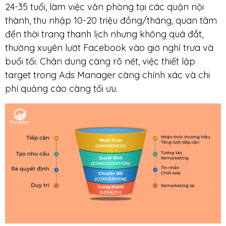
24-35 tuổi, làm việc văn phòng tại các quận nội
thành, thu nhập 10-20 triệu đồng/tháng, quan tâm
đến thời trang thanh lịch nhưng không quá đắt,
thường xuyên lướt Facebook vào giờ nghỉ trưa và
buổi tối. Chân dung càng rõ nét, việc thiết lập
target trong Ads Manager càng chính xác và chi
phí quảng cáo càng tối ưu.