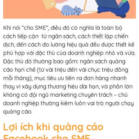
Khi nói “cho SME”, điều đó có nghĩa là toàn bộ
cách tiếp cận từ ngân sách, cách thiết lập chiến
dịch, đến cách đo lường hiệu quả đều được thiết kế
phù hợp với đặc thù của doanh nghiệp nhỏ và vừa.
Đặc thù đó thường bao gồm: ngân sách quảng
cáo hạn chế (từ vài triệu đến vài chục triệu đồng
mỗi tháng), mục tiêu ưu tiên ra đơn hàng nhanh
thay vì xây dựng thương hiệu dài hạn, và phần lớn
không có đội ngũ marketing chuyên trách – chủ
doanh nghiệp thường kiêm luôn vai trò người chạy
quảng cáo.
Lợi ích khi quảng cáo
Facebook cho SME