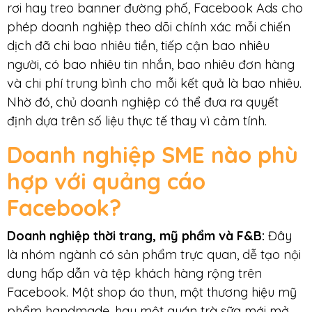
rơi hay treo banner đường phố, Facebook Ads cho
phép doanh nghiệp theo dõi chính xác mỗi chiến
dịch đã chi bao nhiêu tiền, tiếp cận bao nhiêu
người, có bao nhiêu tin nhắn, bao nhiêu đơn hàng
và chi phí trung bình cho mỗi kết quả là bao nhiêu.
Nhờ đó, chủ doanh nghiệp có thể đưa ra quyết
định dựa trên số liệu thực tế thay vì cảm tính.
Doanh nghiệp SME nào phù
hợp với quảng cáo
Facebook?
Doanh nghiệp thời trang, mỹ phẩm và F&B:
Đây
là nhóm ngành có sản phẩm trực quan, dễ tạo nội
dung hấp dẫn và tệp khách hàng rộng trên
Facebook. Một shop áo thun, một thương hiệu mỹ
phẩm handmade, hay một quán trà sữa mới mở