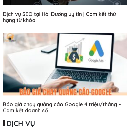
Dịch vụ SEO tại Hải Dương uy tín | Cam kết thứ
hạng từ khóa
Báo giá chạy quảng cáo Google 4 triệu/tháng –
Cam kết doanh số
DỊCH VỤ