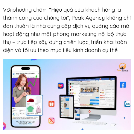
Với phương châm “Hiệu quả của khách hàng là
thành công của chúng tôi”, Peak Agency không chỉ
đơn thuần là nhà cung cấp dịch vụ quảng cáo mà
hoạt động như một phòng marketing nội bộ thực
thụ – trực tiếp xây dựng chiến lược, triển khai toàn
diện và tối ưu theo mục tiêu kinh doanh cụ thể.