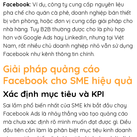
Facebook:
Ví dụ, công ty cung cấp nguyên liệu
pha chế cho quán cà phê, doanh nghiệp bán thiết
bị văn phòng, hoặc đơn vị cung cấp giải pháp cho
nhà hàng. Tuy B2B thường được cho là phù hợp
hơn với Google Ads hay LinkedIn, nhưng tại Việt
Nam, rất nhiều chủ doanh nghiệp nhỏ vẫn sử dụng
Facebook như kênh thông tin chính.
Giải pháp quảng cáo
Facebook cho SME hiệu quả
Xác định mục tiêu và KPI
Sai lầm phổ biến nhất của SME khi bắt đầu chạy
Facebook Ads là nhảy thẳng vào tạo quảng cáo
mà chưa xác định rõ mình muốn đạt được gì. Điều
đầu tiên cần làm là phân biệt mục tiêu kinh doanh