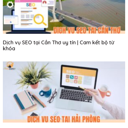
Dịch vụ SEO tại Cần Thơ uy tín | Cam kết bộ từ
khóa