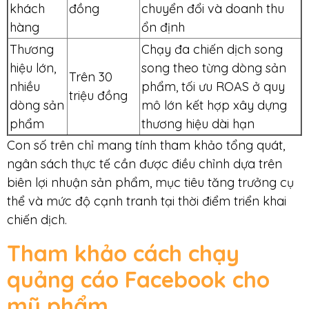
khách
đồng
chuyển đổi và doanh thu
hàng
ổn định
Thương
Chạy đa chiến dịch song
hiệu lớn,
song theo từng dòng sản
Trên 30
nhiều
phẩm, tối ưu ROAS ở quy
triệu đồng
dòng sản
mô lớn kết hợp xây dựng
phẩm
thương hiệu dài hạn
Con số trên chỉ mang tính tham khảo tổng quát,
ngân sách thực tế cần được điều chỉnh dựa trên
biên lợi nhuận sản phẩm, mục tiêu tăng trưởng cụ
thể và mức độ cạnh tranh tại thời điểm triển khai
chiến dịch.
Tham khảo cách chạy
quảng cáo Facebook cho
mỹ phẩm