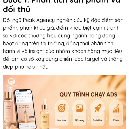
đối thủ
Đội ngũ Peak Agency nghiên cứu kỹ đặc điểm sản
phẩm, phân khúc giá, điểm khác biệt cạnh tranh
so với các thương hiệu cùng ngành hàng đang
hoạt động trên thị trường, đồng thời phân tích
hành vi và insight của nhóm khách hàng mục tiêu
để làm cơ sở xây dựng chiến lược target và thông
điệp phù hợp nhất.