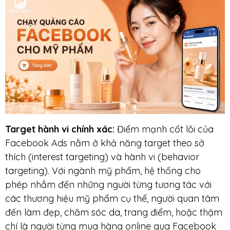
Target hành vi chính xác:
Điểm mạnh cốt lõi của
Facebook Ads nằm ở khả năng target theo sở
thích (interest targeting) và hành vi (behavior
targeting). Với ngành mỹ phẩm, hệ thống cho
phép nhắm đến những người từng tương tác với
các thương hiệu mỹ phẩm cụ thể, người quan tâm
đến làm đẹp, chăm sóc da, trang điểm, hoặc thậm
chí là người từng mua hàng online qua Facebook