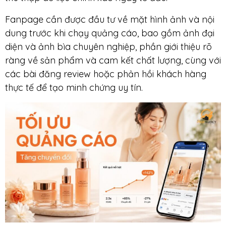
Fanpage cần được đầu tư về mặt hình ảnh và nội
dung trước khi chạy quảng cáo, bao gồm ảnh đại
diện và ảnh bìa chuyên nghiệp, phần giới thiệu rõ
ràng về sản phẩm và cam kết chất lượng, cùng với
các bài đăng review hoặc phản hồi khách hàng
thực tế để tạo minh chứng uy tín.