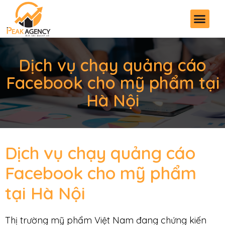
Dịch vụ chạy quảng cáo
Facebook cho mỹ phẩm tại
Hà Nội
Dịch vụ chạy quảng cáo
Facebook cho mỹ phẩm
tại Hà Nội
Thị trường mỹ phẩm Việt Nam đang chứng kiến