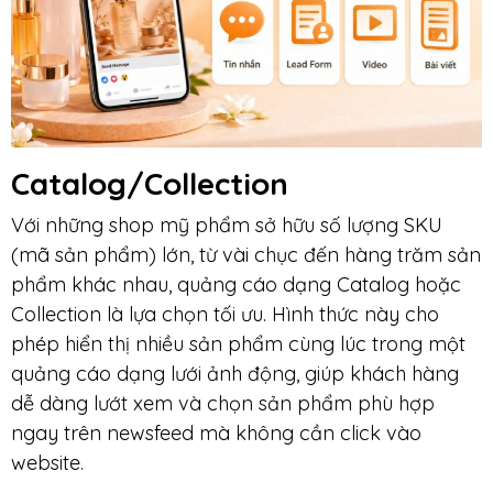
Catalog/Collection
Với những shop mỹ phẩm sở hữu số lượng SKU
(mã sản phẩm) lớn, từ vài chục đến hàng trăm sản
phẩm khác nhau, quảng cáo dạng Catalog hoặc
Collection là lựa chọn tối ưu. Hình thức này cho
phép hiển thị nhiều sản phẩm cùng lúc trong một
quảng cáo dạng lưới ảnh động, giúp khách hàng
dễ dàng lướt xem và chọn sản phẩm phù hợp
ngay trên newsfeed mà không cần click vào
website.