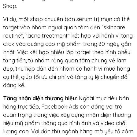
Shop.
Ví dụ, một shop chuyên bán serum trị mụn có thể
target vào nhóm người quan tâm đến “skincare
routine”, “acne treatment” kết hợp với hành vi từng
click vào quảng cáo mỹ phẩm trong 30 ngày gần
nhất. Việc kết hợp nhiều lớp target theo hình phễu
tăng tiến, từ nhóm rộng quan tâm chung về làm
đẹp, thu hẹp dần đến nhóm có hành vi mua hàng
cụ thể, giúp tối ưu chi phí và tăng tỷ lệ chuyển đổi
đáng kể.
Tăng nhận diện thương hiệu:
Ngoài mục tiêu bán
hàng trực tiếp, Facebook Ads còn đóng vai trò
quan trọng trong việc xây dựng nhận diện thương
hiệu mỹ phẩm thông qua hình ảnh và video chất
lượng cao. Với đặc thù ngành hàng mà yếu tố cảm