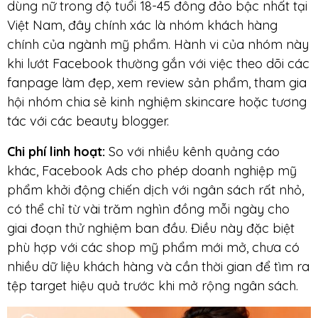
dùng nữ trong độ tuổi 18-45 đông đảo bậc nhất tại
Việt Nam, đây chính xác là nhóm khách hàng
chính của ngành mỹ phẩm. Hành vi của nhóm này
khi lướt Facebook thường gắn với việc theo dõi các
fanpage làm đẹp, xem review sản phẩm, tham gia
hội nhóm chia sẻ kinh nghiệm skincare hoặc tương
tác với các beauty blogger.
Chi phí linh hoạt:
So với nhiều kênh quảng cáo
khác, Facebook Ads cho phép doanh nghiệp mỹ
phẩm khởi động chiến dịch với ngân sách rất nhỏ,
có thể chỉ từ vài trăm nghìn đồng mỗi ngày cho
giai đoạn thử nghiệm ban đầu. Điều này đặc biệt
phù hợp với các shop mỹ phẩm mới mở, chưa có
nhiều dữ liệu khách hàng và cần thời gian để tìm ra
tệp target hiệu quả trước khi mở rộng ngân sách.