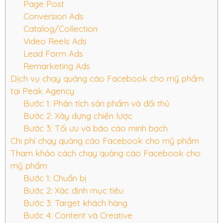
Page Post
Conversion Ads
Catalog/Collection
Video Reels Ads
Lead Form Ads
Remarketing Ads
Dịch vụ chạy quảng cáo Facebook cho mỹ phẩm
tại Peak Agency
Bước 1: Phân tích sản phẩm và đối thủ
Bước 2: Xây dựng chiến lược
Bước 3: Tối ưu và báo cáo minh bạch
Chi phí chạy quảng cáo Facebook cho mỹ phẩm
Tham khảo cách chạy quảng cáo Facebook cho
mỹ phẩm
Bước 1: Chuẩn bị
Bước 2: Xác định mục tiêu
Bước 3: Target khách hàng
Bước 4: Content và Creative