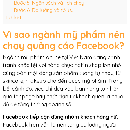
Bước 5: Ngân sách và lịch chạy
Bước 6: Đo lường và tối ưu
Lời kết
Vì sao ngành mỹ phẩm nên
chạy quảng cáo Facebook?
Ngành mỹ phẩm online tại Việt Nam đang cạnh
tranh khốc liệt với hàng chục nghìn shop lớn nhỏ
cùng bán một dòng sản phẩm tương tự nhau, từ
skincare, makeup cho đến dược mỹ phẩm. Trong
bối cảnh đó, việc chỉ dựa vào bán hàng tự nhiên
qua fanpage hay chốt đơn từ khách quen là chưa
đủ để tăng trưởng doanh số.
Facebook tiếp cận đúng nhóm khách hàng nữ:
Facebook hiện vẫn là nền tảng có lượng người