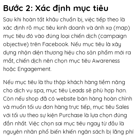
Bước 2: Xác định mục tiêu
Sau khi hoàn tất khâu chuẩn bị, việc tiếp theo là
xác định rõ mục tiêu kinh doanh và ánh xạ (map)
mục tiêu đó vào đúng loại chiến dịch (campaign
objective) trên Facebook. Nếu mục tiêu là xây
dựng nhận diện thương hiệu cho sản phẩm mới ra
mắt, chiến dịch nên chọn mục tiêu Awareness
hoặc Engagement.
Nếu mục tiêu là thu thập khách hàng tiềm năng
cho dịch vụ spa, mục tiêu Leads sẽ phù hợp hơn.
Còn nếu shop đã có website bán hàng hoàn chỉnh
và muốn tối ưu đơn hàng trực tiếp, mục tiêu Sales
với tối ưu theo sự kiện Purchase là lựa chọn đúng
đắn nhất. Việc chọn sai mục tiêu ngay từ đầu là
nguyên nhân phổ biến khiến ngân sách bị lãng phí