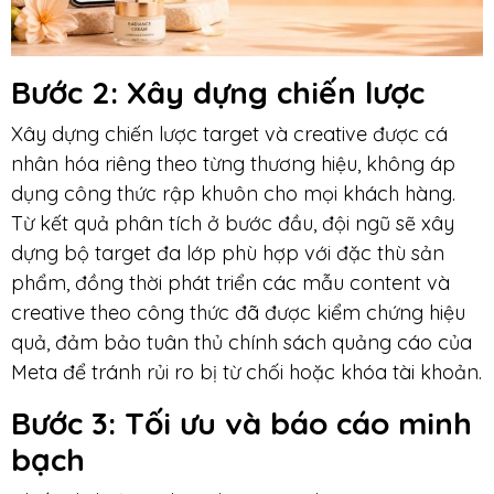
Bước 2: Xây dựng chiến lược
Xây dựng chiến lược target và creative được cá
nhân hóa riêng theo từng thương hiệu, không áp
dụng công thức rập khuôn cho mọi khách hàng.
Từ kết quả phân tích ở bước đầu, đội ngũ sẽ xây
dựng bộ target đa lớp phù hợp với đặc thù sản
phẩm, đồng thời phát triển các mẫu content và
creative theo công thức đã được kiểm chứng hiệu
quả, đảm bảo tuân thủ chính sách quảng cáo của
Meta để tránh rủi ro bị từ chối hoặc khóa tài khoản.
Bước 3: Tối ưu và báo cáo minh
bạch