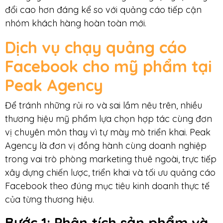
đổi cao hơn đáng kể so với quảng cáo tiếp cận
nhóm khách hàng hoàn toàn mới.
Dịch vụ chạy quảng cáo
Facebook cho mỹ phẩm tại
Peak Agency
Để tránh những rủi ro và sai lầm nêu trên, nhiều
thương hiệu mỹ phẩm lựa chọn hợp tác cùng đơn
vị chuyên môn thay vì tự mày mò triển khai. Peak
Agency là đơn vị đồng hành cùng doanh nghiệp
trong vai trò phòng marketing thuê ngoài, trực tiếp
xây dựng chiến lược, triển khai và tối ưu quảng cáo
Facebook theo đúng mục tiêu kinh doanh thực tế
của từng thương hiệu.
Bước 1: Phân tích sản phẩm và