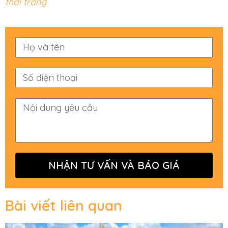
thời trang
NHẬN TƯ VẤN VÀ BÁO GIÁ
Bài viết liên quan