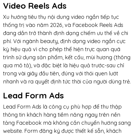
Video Reels Ads
Xu hướng tiêu thụ nội dung video ngắn tiếp tục
thống trị vào năm 2026, và Facebook Reels Ads
đang dần trở thành định dạng chiếm ưu thế về chi
phí. Với ngành beauty, định dạng video ngắn cực
kỳ hiệu quả vì cho phép thể hiện trực quan quá
trình sử dụng sản phẩm, kết cấu, mùi hương (thông
qua mô tả), và đặc biệt là hiệu quả trước-sau chỉ
trong vài giây đầu tiên, đúng với thói quen lướt
nhanh và ra quyết định tức thời của người dùng trẻ.
Lead Form Ads
Lead Form Ads là công cụ phù hợp để thu thập
thông tin khách hàng tiềm năng ngay trên nền
tảng Facebook mà không cần chuyển hướng sang
website. Form đăng ký được thiết kế sẵn, khách