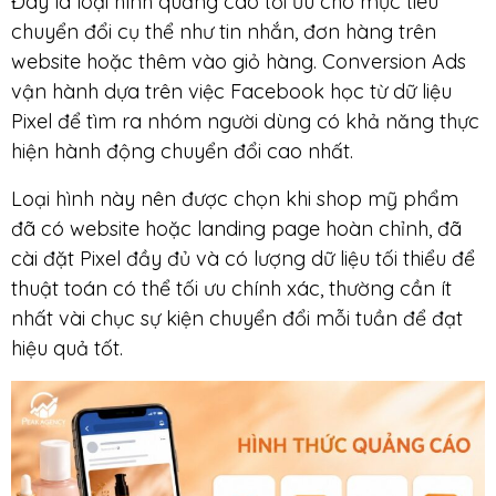
Đây là loại hình quảng cáo tối ưu cho mục tiêu
chuyển đổi cụ thể như tin nhắn, đơn hàng trên
website hoặc thêm vào giỏ hàng. Conversion Ads
vận hành dựa trên việc Facebook học từ dữ liệu
Pixel để tìm ra nhóm người dùng có khả năng thực
hiện hành động chuyển đổi cao nhất.
Loại hình này nên được chọn khi shop mỹ phẩm
đã có website hoặc landing page hoàn chỉnh, đã
cài đặt Pixel đầy đủ và có lượng dữ liệu tối thiểu để
thuật toán có thể tối ưu chính xác, thường cần ít
nhất vài chục sự kiện chuyển đổi mỗi tuần để đạt
hiệu quả tốt.