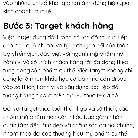
vào những chỉ số không phản ánh đúng hiệu quả
kinh doanh thực tế.
Bước 3: Target khách hàng
Việc target đúng đối tượng có tác động trực tiếp
đến hiệu quả chi phí và tỷ lệ chuyển đổi của toàn
bộ chiến dịch, đặc biệt với ngành mỹ phẩm nơi
hành vi và sở thích khách hàng rất đa dạng theo
từng dòng sản phẩm cụ thể. Việc target không chỉ
dừng lại ở nhân khẩu học cơ bản mà cần đi sâu
vào sở thích, hành vi và xây dựng các tệp đối
tượng tương tự dựa trên dữ liệu thực tế đã có.
Đối với target theo tuổi, thu nhập và sở thích, các
nhóm mỹ phẩm nên cân nhắc bao gồm nhóm
quan tâm đến làm đẹp và chăm sóc da nói chung,
nhóm theo dõi các thương hiệu mỹ phẩm cụ thể