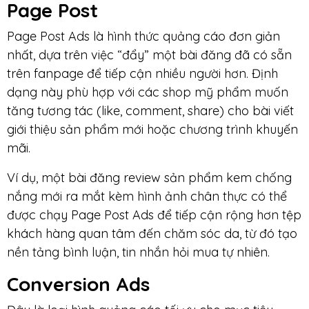
Page Post
Page Post Ads là hình thức quảng cáo đơn giản
nhất, dựa trên việc “đẩy” một bài đăng đã có sẵn
trên fanpage để tiếp cận nhiều người hơn. Định
dạng này phù hợp với các shop mỹ phẩm muốn
tăng tương tác (like, comment, share) cho bài viết
giới thiệu sản phẩm mới hoặc chương trình khuyến
mãi.
Ví dụ, một bài đăng review sản phẩm kem chống
nắng mới ra mắt kèm hình ảnh chân thực có thể
được chạy Page Post Ads để tiếp cận rộng hơn tệp
khách hàng quan tâm đến chăm sóc da, từ đó tạo
nền tảng bình luận, tin nhắn hỏi mua tự nhiên.
Conversion Ads