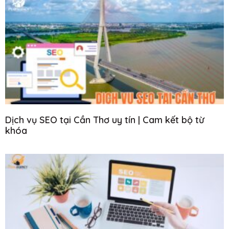
Dịch vụ SEO tại Cần Thơ uy tín | Cam kết bộ từ
khóa