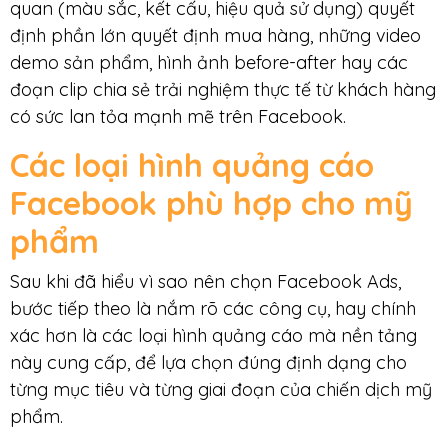
quan (màu sắc, kết cấu, hiệu quả sử dụng) quyết
định phần lớn quyết định mua hàng, những video
demo sản phẩm, hình ảnh before-after hay các
đoạn clip chia sẻ trải nghiệm thực tế từ khách hàng
có sức lan tỏa mạnh mẽ trên Facebook.
Các loại hình quảng cáo
Facebook phù hợp cho mỹ
phẩm
Sau khi đã hiểu vì sao nên chọn Facebook Ads,
bước tiếp theo là nắm rõ các công cụ, hay chính
xác hơn là các loại hình quảng cáo mà nền tảng
này cung cấp, để lựa chọn đúng định dạng cho
từng mục tiêu và từng giai đoạn của chiến dịch mỹ
phẩm.