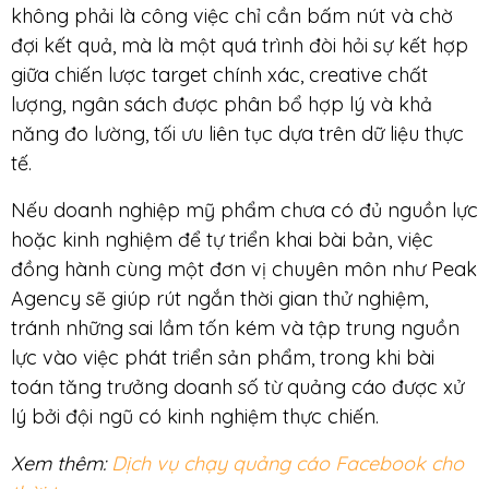
không phải là công việc chỉ cần bấm nút và chờ
đợi kết quả, mà là một quá trình đòi hỏi sự kết hợp
giữa chiến lược target chính xác, creative chất
lượng, ngân sách được phân bổ hợp lý và khả
năng đo lường, tối ưu liên tục dựa trên dữ liệu thực
tế.
Nếu doanh nghiệp mỹ phẩm chưa có đủ nguồn lực
hoặc kinh nghiệm để tự triển khai bài bản, việc
đồng hành cùng một đơn vị chuyên môn như Peak
Agency sẽ giúp rút ngắn thời gian thử nghiệm,
tránh những sai lầm tốn kém và tập trung nguồn
lực vào việc phát triển sản phẩm, trong khi bài
toán tăng trưởng doanh số từ quảng cáo được xử
lý bởi đội ngũ có kinh nghiệm thực chiến.
Xem thêm:
Dịch vụ chạy quảng cáo Facebook cho