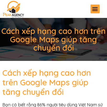
Cách xếp hạng cao hơn trên
Google Maps giúp tăng
chuyển đổi
Cách xếp hạng cao hơn
trên Google Maps giúp
tăng chuyển đổi
Bạn có biết rằng 86% người tiêu dùng Việt Nam sử