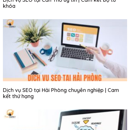
khóa
Dịch vụ SEO tại Hải Phòng chuyên nghiệp | Cam
kết thứ hạng