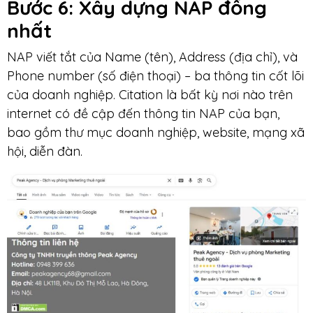
Bước 6: Xây dựng NAP đồng
nhất
NAP viết tắt của Name (tên), Address (địa chỉ), và
Phone number (số điện thoại) – ba thông tin cốt lõi
của doanh nghiệp. Citation là bất kỳ nơi nào trên
internet có đề cập đến thông tin NAP của bạn,
bao gồm thư mục doanh nghiệp, website, mạng xã
hội, diễn đàn.