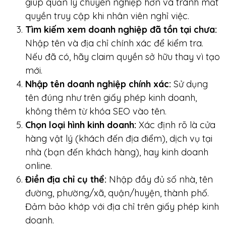
giúp quản lý chuyên nghiệp hơn và tránh mất
quyền truy cập khi nhân viên nghỉ việc.
Tìm kiếm xem doanh nghiệp đã tồn tại chưa:
Nhập tên và địa chỉ chính xác để kiểm tra.
Nếu đã có, hãy claim quyền sở hữu thay vì tạo
mới.
Nhập tên doanh nghiệp chính xác:
Sử dụng
tên đúng như trên giấy phép kinh doanh,
không thêm từ khóa SEO vào tên.
Chọn loại hình kinh doanh:
Xác định rõ là cửa
hàng vật lý (khách đến địa điểm), dịch vụ tại
nhà (bạn đến khách hàng), hay kinh doanh
online.
Điền địa chỉ cụ thể:
Nhập đầy đủ số nhà, tên
đường, phường/xã, quận/huyện, thành phố.
Đảm bảo khớp với địa chỉ trên giấy phép kinh
doanh.