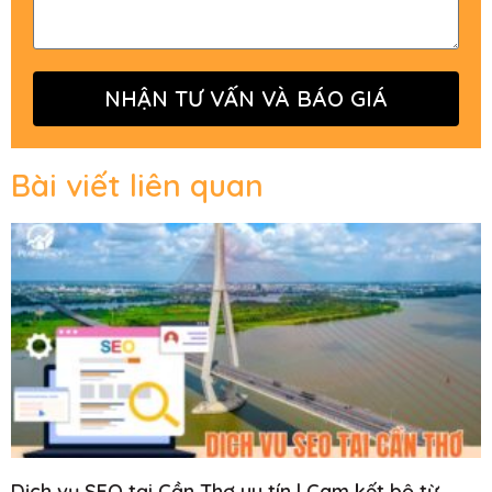
NHẬN TƯ VẤN VÀ BÁO GIÁ
Bài viết liên quan
Dịch vụ SEO tại Cần Thơ uy tín | Cam kết bộ từ