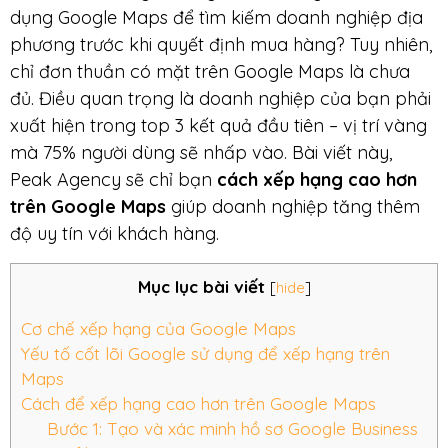
dụng Google Maps để tìm kiếm doanh nghiệp địa
phương trước khi quyết định mua hàng? Tuy nhiên,
chỉ đơn thuần có mặt trên Google Maps là chưa
đủ. Điều quan trọng là doanh nghiệp của bạn phải
xuất hiện trong top 3 kết quả đầu tiên – vị trí vàng
mà 75% người dùng sẽ nhấp vào. Bài viết này,
Peak Agency sẽ chỉ bạn
cách xếp hạng cao hơn
trên Google Maps
giúp doanh nghiệp tăng thêm
độ uy tín với khách hàng.
Mục lục bài viết
[
hide
]
Cơ chế xếp hạng của Google Maps
Yếu tố cốt lõi Google sử dụng để xếp hạng trên
Maps
Cách để xếp hạng cao hơn trên Google Maps
Bước 1: Tạo và xác minh hồ sơ Google Business