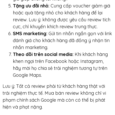
Tặng ưu đãi nhỏ:
Cung cấp voucher giảm giá
hoặc quà tặng nhỏ cho khách hàng để lại
review. Lưu ý: không được yêu cầu review tích
cực, chỉ khuyến khích review trung thực.
SMS marketing:
Gửi tin nhắn ngắn gọn với link
đánh giá cho khách hàng đã đồng ý nhận tin
nhắn marketing.
Theo dõi trên social media:
Khi khách hàng
khen ngợi trên Facebook hoặc Instagram,
hãy mời họ chia sẻ trải nghiệm tương tự trên
Google Maps.
Lưu ý: Tất cả review phải từ khách hàng thật với
trải nghiệm thực tế. Mua bán review không chỉ vi
phạm chính sách Google mà còn có thể bị phát
hiện và phạt nặng.