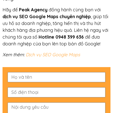
Hãy để
Peak Agency
đồng hành cùng bạn với
dịch vụ SEO Google Maps chuyên nghiệp
, giúp tối
ưu hồ sơ doanh nghiệp, tăng hiển thị và thu hút
khách hàng địa phương hiệu quả. Liên hệ ngay với
chúng tôi qua số
Hotline 0948 399 636
để đưa
doanh nghiệp của bạn lên top bản đồ Google!
Xem thêm:
Dịch vụ SEO Google Maps