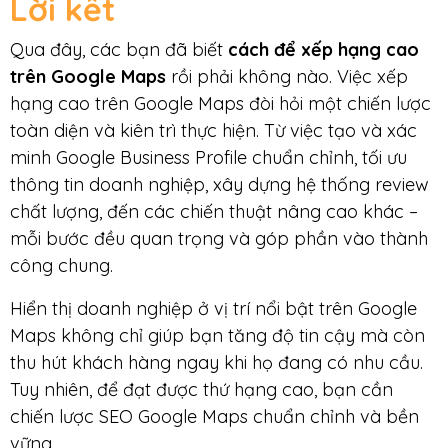
Lời kết
Qua đây, các bạn đã biết
cách để xếp hạng cao
trên Google Maps
rồi phải không nào. Việc xếp
hạng cao trên Google Maps đòi hỏi một chiến lược
toàn diện và kiên trì thực hiện. Từ việc tạo và xác
minh Google Business Profile chuẩn chỉnh, tối ưu
thông tin doanh nghiệp, xây dựng hệ thống review
chất lượng, đến các chiến thuật nâng cao khác –
mỗi bước đều quan trọng và góp phần vào thành
công chung.
Hiển thị doanh nghiệp ở vị trí nổi bật trên Google
Maps không chỉ giúp bạn tăng độ tin cậy mà còn
thu hút khách hàng ngay khi họ đang có nhu cầu.
Tuy nhiên, để đạt được thứ hạng cao, bạn cần
chiến lược SEO Google Maps chuẩn chỉnh và bền
vững.