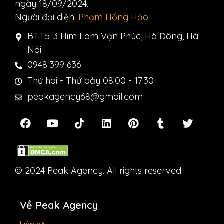
ngày 18/09/2024.
Người đại diện:
Phạm Hồng Hảo
BTT5-3 Him Lam Vạn Phúc, Hà Đông, Hà
Nội.
0948 399 636
Thứ hai - Thứ bảy 08:00 - 17:30
peakagency68@gmail.com
© 2024 Peak Agency. All rights reserved.
Về Peak Agency