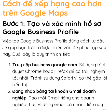
Cách để xếp hạng cao hơn
trên Google Maps
Bước 1: Tạo và xác minh hồ sơ
Google Business Profile
Việc tạo Google Business Profile đúng cách từ đầu
sẽ giúp bạn tránh được nhiều vấn đề phức tạp sau
này. Dưới đây là quy trình chi tiết:
Truy cập business.google.com:
Sử dụng trình
duyệt Chrome hoặc Firefox để có trải nghiệm
tốt nhất. Tránh sử dụng Safari vì có thể gặp lỗi
hiển thị.
Đăng nhập bằng tài khoản Gmail doanh
nghiệp:
Tạo một Gmail riêng cho doanh
nghiệp thay vì dùng email cá nhân, điều này