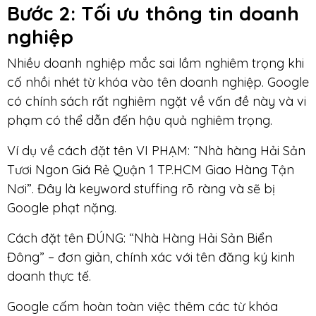
Bước 2: Tối ưu thông tin doanh
nghiệp
Nhiều doanh nghiệp mắc sai lầm nghiêm trọng khi
cố nhồi nhét từ khóa vào tên doanh nghiệp. Google
có chính sách rất nghiêm ngặt về vấn đề này và vi
phạm có thể dẫn đến hậu quả nghiêm trọng.
Ví dụ về cách đặt tên VI PHẠM: “Nhà hàng Hải Sản
Tươi Ngon Giá Rẻ Quận 1 TP.HCM Giao Hàng Tận
Nơi”. Đây là keyword stuffing rõ ràng và sẽ bị
Google phạt nặng.
Cách đặt tên ĐÚNG: “Nhà Hàng Hải Sản Biển
Đông” – đơn giản, chính xác với tên đăng ký kinh
doanh thực tế.
Google cấm hoàn toàn việc thêm các từ khóa