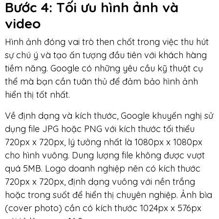
Bước 4: Tối ưu hình ảnh và
video
Hình ảnh đóng vai trò then chốt trong việc thu hút
sự chú ý và tạo ấn tượng đầu tiên với khách hàng
tiềm năng. Google có những yêu cầu kỹ thuật cụ
thể mà bạn cần tuân thủ để đảm bảo hình ảnh
hiển thị tốt nhất.
Về định dạng và kích thước, Google khuyến nghị sử
dụng file JPG hoặc PNG với kích thước tối thiểu
720px x 720px, lý tưởng nhất là 1080px x 1080px
cho hình vuông. Dung lượng file không được vượt
quá 5MB. Logo doanh nghiệp nên có kích thước
720px x 720px, định dạng vuông với nền trắng
hoặc trong suốt để hiển thị chuyên nghiệp. Ảnh bìa
(cover photo) cần có kích thước 1024px x 576px