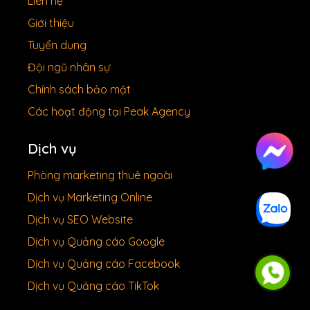
Liên hệ
Giới thiệu
Tuyển dụng
Đội ngũ nhân sự
Chính sách bảo mật
Các hoạt động tại Peak Agency
Dịch vụ
Phòng marketing thuê ngoài
Dịch vụ Marketing Online
Dịch vụ SEO Website
Dịch vụ Quảng cáo Google
Dịch vụ Quảng cáo Facebook
Dịch vụ Quảng cáo TikTok