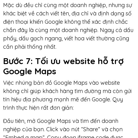
Mặc dù đều chỉ cùng một doanh nghiệp, nhưng sự
khác biệt về cách viết tên, địa chỉ và định dạng số
điện thoại khiến Google không thể xác định chắc
chắn đây là cùng một doanh nghiệp. Ngay cả dấu
phẩy, dấu gạch ngang, viết hoa viết thường cũng
cần phải thống nhất.
Bước 7: Tối ưu website hỗ trợ
Google Maps
Việc nhúng bản đồ Google Maps vào website
không chỉ giúp khách hàng tìm đường mà còn gửi
tín hiệu địa phương mạnh mẽ đến Google. Quy
trình thực hiện rất đơn giản:
Đầu tiên, mở Google Maps và tìm đến doanh
nghiệp của bạn. Click vào nút “Share” và chọn
“Embed a map”. Copy đoạn iframe code được