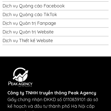
Dịch vụ Quảng cáo Facebook
Dịch vụ Quảng cáo TikTok
Dịch vụ Quản trị Fanpage
Dịch vụ Quản trị Website
Dịch vụ Thiết kế Website
Công ty TNHH truyền thông Peak Agency
Giấy chứng nhận ĐKKD số 0110839101 do sở
kế hoạch và đầu tư thành phố Hà Nội cấp