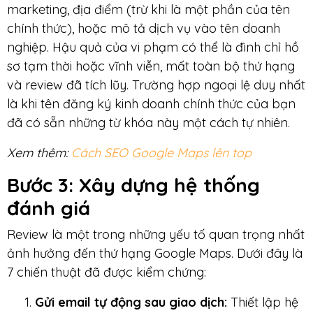
marketing, địa điểm (trừ khi là một phần của tên
chính thức), hoặc mô tả dịch vụ vào tên doanh
nghiệp. Hậu quả của vi phạm có thể là đình chỉ hồ
sơ tạm thời hoặc vĩnh viễn, mất toàn bộ thứ hạng
và review đã tích lũy. Trường hợp ngoại lệ duy nhất
là khi tên đăng ký kinh doanh chính thức của bạn
đã có sẵn những từ khóa này một cách tự nhiên.
Xem thêm:
Cách SEO Google Maps lên top
Bước 3: Xây dựng hệ thống
đánh giá
Review là một trong những yếu tố quan trọng nhất
ảnh hưởng đến thứ hạng Google Maps. Dưới đây là
7 chiến thuật đã được kiểm chứng:
Gửi email tự động sau giao dịch:
Thiết lập hệ