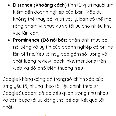
Distance (Khoảng cách)
tính từ vị trí người tìm
kiếm đến doanh nghiệp của bạn. Mặc dù
không thể thay đổi vị trí vật lý, bạn có thể mở
rộng phạm vi phục vụ và tối ưu cho nhiều khu
vực lân cận.
Prominence (Độ nổi bật)
phản ánh mức độ
nổi tiếng và uy tín của doanh nghiệp cả online
lẫn offline. Yếu tố này bao gồm số lượng và
chất lượng review, backlinks, mentions trên
web và độ phổ biến thương hiệu.
Google không công bố trọng số chính xác của
từng yếu tố, nhưng theo tài liệu chính thức từ
Google Support, cả ba đều quan trọng như nhau
và cần được tối ưu đồng thời để đạt kết quả tốt
nhất.