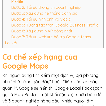
Profile
Bước 2: Tối ưu thông tin doanh nghiệp
Bước 3: Xây dựng hệ thống đánh giá
Bước 4: Tối ưu hình ảnh và video
Bước 5: Tương tác trên Google Business Profile
Bước 6: Xây dựng NAP đồng nhất
Bước 7: Tối ưu website hỗ trợ Google Maps
Lời kết
Cơ chế xếp hạng của
Google Maps
Khi người dùng tìm kiếm một dịch vụ địa phương
như “nhà hàng gần đây” hoặc “tiệm sửa xe máy
quận 1”, Google sẽ hiển thị Google Local Pack (còn
gọi là Map Pack) – một khối đặc biệt chứa bản đồ
và 3 doanh nghiệp hàng đầu. Nhiều người lầm