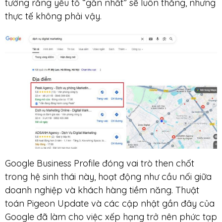
tưởng rằng yếu tố “gần nhất” sẽ luôn thắng, nhưng
thực tế không phải vậy.
Google Business Profile đóng vai trò then chốt
trong hệ sinh thái này, hoạt động như cầu nối giữa
doanh nghiệp và khách hàng tiềm năng. Thuật
toán Pigeon Update và các cập nhật gần đây của
Google đã làm cho việc xếp hạng trở nên phức tạp