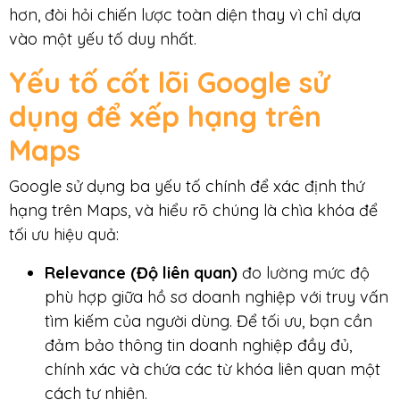
hơn, đòi hỏi chiến lược toàn diện thay vì chỉ dựa
vào một yếu tố duy nhất.
Yếu tố cốt lõi Google sử
dụng để xếp hạng trên
Maps
Google sử dụng ba yếu tố chính để xác định thứ
hạng trên Maps, và hiểu rõ chúng là chìa khóa để
tối ưu hiệu quả:
Relevance (Độ liên quan)
đo lường mức độ
phù hợp giữa hồ sơ doanh nghiệp với truy vấn
tìm kiếm của người dùng. Để tối ưu, bạn cần
đảm bảo thông tin doanh nghiệp đầy đủ,
chính xác và chứa các từ khóa liên quan một
cách tự nhiên.