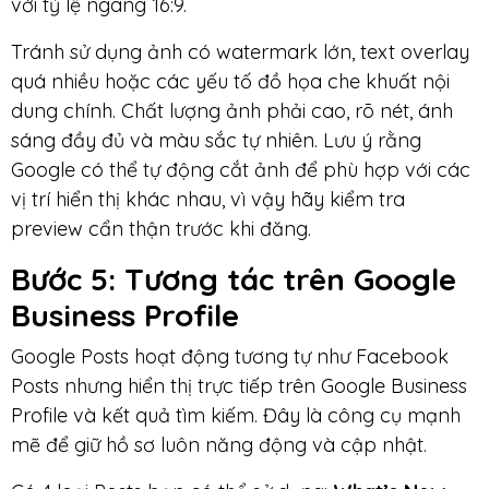
với tỷ lệ ngang 16:9.
Tránh sử dụng ảnh có watermark lớn, text overlay
quá nhiều hoặc các yếu tố đồ họa che khuất nội
dung chính. Chất lượng ảnh phải cao, rõ nét, ánh
sáng đầy đủ và màu sắc tự nhiên. Lưu ý rằng
Google có thể tự động cắt ảnh để phù hợp với các
vị trí hiển thị khác nhau, vì vậy hãy kiểm tra
preview cẩn thận trước khi đăng.
Bước 5: Tương tác trên Google
Business Profile
Google Posts hoạt động tương tự như Facebook
Posts nhưng hiển thị trực tiếp trên Google Business
Profile và kết quả tìm kiếm. Đây là công cụ mạnh
mẽ để giữ hồ sơ luôn năng động và cập nhật.