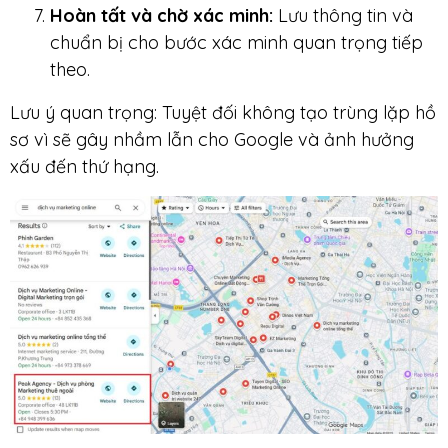
Hoàn tất và chờ xác minh:
Lưu thông tin và
chuẩn bị cho bước xác minh quan trọng tiếp
theo.
Lưu ý quan trọng: Tuyệt đối không tạo trùng lặp hồ
sơ vì sẽ gây nhầm lẫn cho Google và ảnh hưởng
xấu đến thứ hạng.